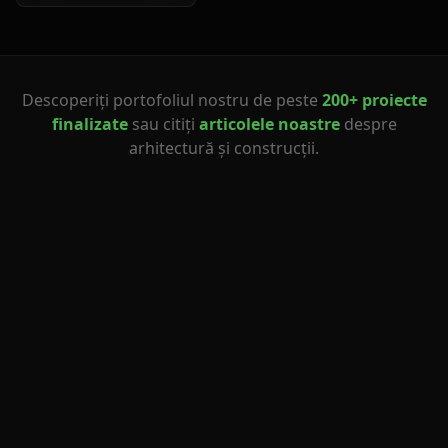
Descoperiți portofoliul nostru de peste
200+ proiecte
finalizate
sau citiți
articolele noastre
despre
arhitectură și construcții.