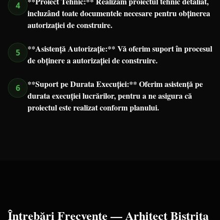
**Proiect Tehnic:** Realizăm proiectul tehnic detaliat,
4
incluzând toate documentele necesare pentru obținerea
autorizației de construire.
**Asistență Autorizație:** Vă oferim suport în procesul
5
de obținere a autorizației de construire.
**Suport pe Durata Execuției:** Oferim asistență pe
6
durata execuției lucrărilor, pentru a ne asigura că
proiectul este realizat conform planului.
Întrebări Frecvente —
Arhitect
Bistrița