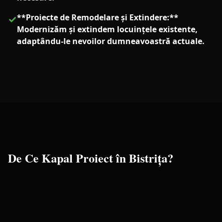
**Proiecte de Remodelare și Extindere:**
✓
Modernizăm și extindem locuințele existente,
adaptându-le nevoilor dumneavoastră actuale.
De Ce Kapal Proiect în
Bistrița
?