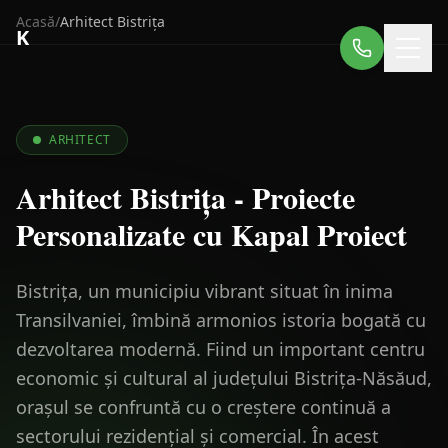
Acasă
/
Arhitect
Bistrița
K
ARHITECT
Arhitect Bistrița - Proiecte
Personalizate cu Kapal Proiect
Bistrița, un municipiu vibrant situat în inima
Transilvaniei, îmbină armonios istoria bogată cu
dezvoltarea modernă. Fiind un important centru
economic și cultural al județului Bistrița-Năsăud,
orașul se confruntă cu o creștere continuă a
sectorului rezidențial și comercial. În acest