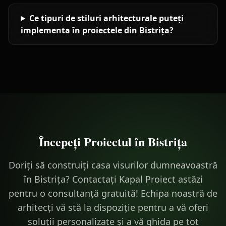
Ce tipuri de stiluri arhitecturale puteți
implementa în proiectele din Bistrița?
Începeți Proiectul în
Bistrița
Doriți să construiți casa visurilor dumneavoastră
în Bistrița? Contactați Kapal Proiect astăzi
pentru o consultanță gratuită! Echipa noastră de
arhitecți vă stă la dispoziție pentru a vă oferi
soluții personalizate și a vă ghida pe tot