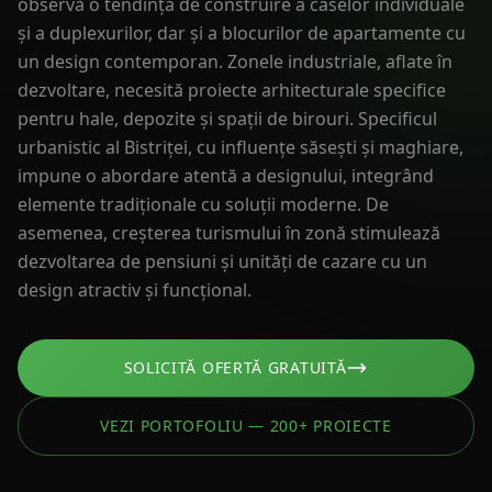
observă o tendință de construire a caselor individuale
și a duplexurilor, dar și a blocurilor de apartamente cu
un design contemporan. Zonele industriale, aflate în
dezvoltare, necesită proiecte arhitecturale specifice
pentru hale, depozite și spații de birouri. Specificul
urbanistic al Bistriței, cu influențe săsești și maghiare,
impune o abordare atentă a designului, integrând
elemente tradiționale cu soluții moderne. De
asemenea, creșterea turismului în zonă stimulează
dezvoltarea de pensiuni și unități de cazare cu un
design atractiv și funcțional.
SOLICITĂ OFERTĂ GRATUITĂ
VEZI PORTOFOLIU — 200+ PROIECTE