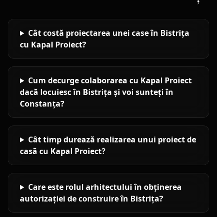
Cât costă proiectarea unei case în Bistrița
cu Kapal Proiect?
Cum decurge colaborarea cu Kapal Proiect
dacă locuiesc în Bistrița și voi sunteți în
Constanța?
Cât timp durează realizarea unui proiect de
casă cu Kapal Proiect?
Care este rolul arhitectului în obținerea
autorizației de construire în Bistrița?