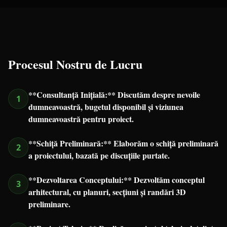
Procesul Nostru de Lucru
**Consultanță Inițială:** Discutăm despre nevoile
1
dumneavoastră, bugetul disponibil și viziunea
dumneavoastră pentru proiect.
**Schiță Preliminară:** Elaborăm o schiță preliminară
2
a proiectului, bazată pe discuțiile purtate.
**Dezvoltarea Conceptului:** Dezvoltăm conceptul
3
arhitectural, cu planuri, secțiuni și randări 3D
preliminare.