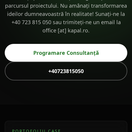
parcursul proiectului. Nu amânați transformarea
ideilor dumneavoastră în realitate! Sunați-ne la
+40 723 815 050 sau trimiteți-ne un email la
office [at] kapal.ro.
Programare Consultanță
+40723815050
PORTOFOLIU CASE