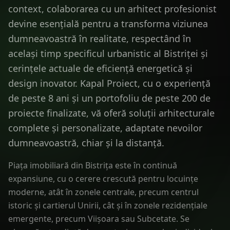
context, colaborarea cu un arhitect profesionist
devine esențială pentru a transforma viziunea
dumneavoastră în realitate, respectând în
același timp specificul urbanistic al Bistriței și
cerințele actuale de eficiență energetică și
design inovator. Kapal Proiect, cu o experiență
de peste 8 ani și un portofoliu de peste 200 de
proiecte finalizate, vă oferă soluții arhitecturale
complete și personalizate, adaptate nevoilor
dumneavoastră, chiar și la distanță.
Piața imobiliară din Bistrița este în continuă
expansiune, cu o cerere crescută pentru locuințe
moderne, atât în zonele centrale, precum centrul
istoric și cartierul Unirii, cât și în zonele rezidențiale
emergente, precum Viișoara sau Subcetate. Se