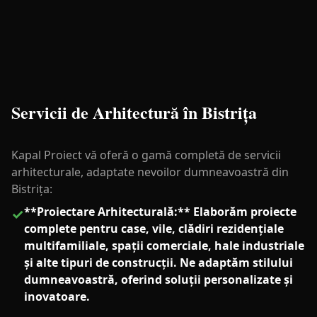
Servicii de Arhitectură în
Bistrița
Kapal Proiect vă oferă o gamă completă de servicii
arhitecturale, adaptate nevoilor dumneavoastră din
Bistrița:
**Proiectare Arhitecturală:** Elaborăm proiecte
✓
complete pentru case, vile, clădiri rezidențiale
multifamiliale, spații comerciale, hale industriale
și alte tipuri de construcții. Ne adaptăm stilului
dumneavoastră, oferind soluții personalizate și
inovatoare.