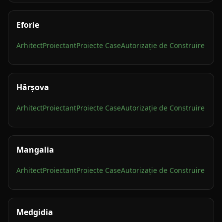
Eforie
Arhitect
Proiectant
Proiecte Case
Autorizație de Construire
Hârșova
Arhitect
Proiectant
Proiecte Case
Autorizație de Construire
Mangalia
Arhitect
Proiectant
Proiecte Case
Autorizație de Construire
Medgidia