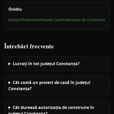
Ovidiu
Arhitect
Proiectant
Proiecte Case
Autorizație de Construire
Întrebări frecvente
Lucrați în tot județul Constanța?
Cât costă un proiect de casă în județul
Constanța?
Cât durează autorizația de construire în
județul Constanța?