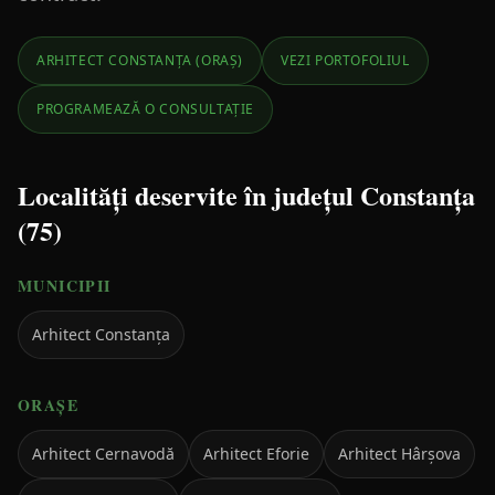
ARHITECT CONSTANȚA (ORAȘ)
VEZI PORTOFOLIUL
PROGRAMEAZĂ O CONSULTAȚIE
Localități deservite în județul Constanța
(
75
)
MUNICIPII
Arhitect
Constanța
ORAȘE
Arhitect
Cernavodă
Arhitect
Eforie
Arhitect
Hârșova