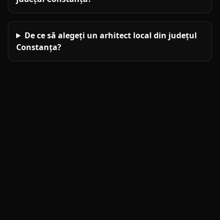
De ce să alegeți un arhitect local din județul
Constanța?