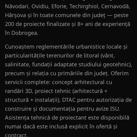
Năvodari, Ovidiu, Eforie, Techirghiol, Cernavodă,
Hârșova și în toate comunele din județ — peste
200 de proiecte finalizate și 8+ ani de experiență
în Dobrogea.
Cunoaștem reglementările urbanistice locale și
particularitățile terenurilor de litoral (vânt,
salinitate, fundații adaptate studiului geotehnic),
precum și relația cu primăriile din județ. Oferim
servicii complete: concept arhitectural cu
randări 3D, proiect tehnic (arhitectură +
structură + instalații), DTAC pentru autorizația de
construire și documentația pentru avize ISU.
Asistența tehnică de proiectant este disponibilă
numai dacă este inclusă explicit în ofertă și
contract.