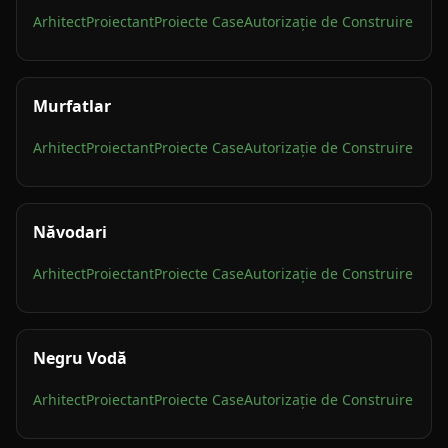
Arhitect
Proiectant
Proiecte Case
Autorizație de Construire
Murfatlar
Arhitect
Proiectant
Proiecte Case
Autorizație de Construire
Năvodari
Arhitect
Proiectant
Proiecte Case
Autorizație de Construire
Negru Vodă
Arhitect
Proiectant
Proiecte Case
Autorizație de Construire