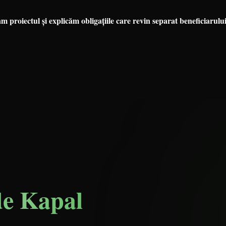
proiectul și explicăm obligațiile care revin separat beneficiarului
de Kapal