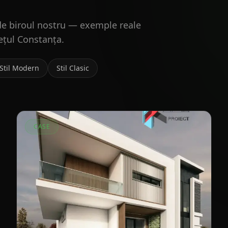
e de biroul nostru — exemple reale
dețul Constanța.
Stil Modern
Stil Clasic
CASE