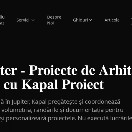
diu
Despre
Servicii
Ghiduri
Articole
caz
Noi
ter - Proiecte de Arhi
 cu Kapal Proiect
ă în Jupiter, Kapal pregătește și coordonează
e, volumetria, randările și documentația pentru
și personalizează proiectele. Nu execută lucrăril