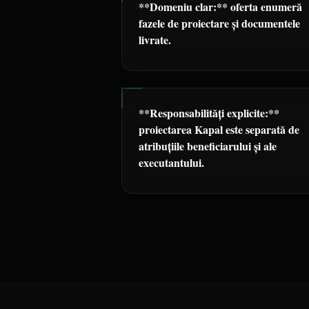
**Domeniu clar:** oferta enumeră
fazele de proiectare și documentele
livrate.
**Responsabilități explicite:**
proiectarea Kapal este separată de
atribuțiile beneficiarului și ale
executantului.