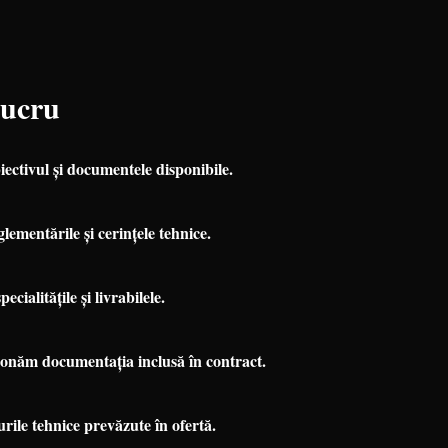
Lucru
biectivul și documentele disponibile.
lementările și cerințele tehnice.
ecialitățile și livrabilele.
onăm documentația inclusă în contract.
ile tehnice prevăzute în ofertă.