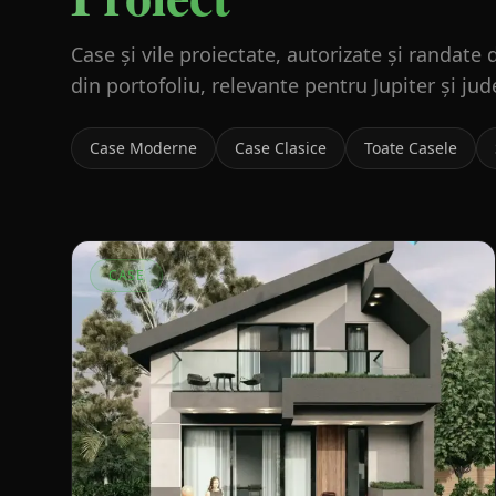
Case și vile proiectate, autorizate și randat
din portofoliu, relevante pentru Jupiter și ju
Case Moderne
Case Clasice
Toate Casele
CASE