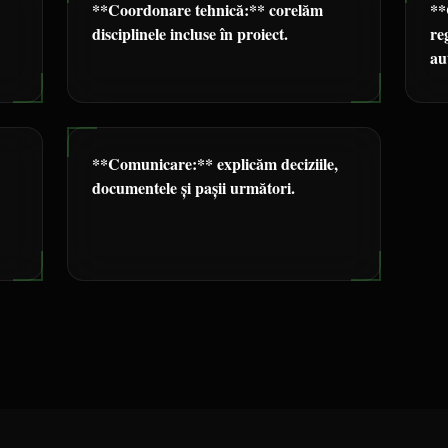
**Coordonare tehnică:** corelăm
**
disciplinele incluse în proiect.
re
au
**Comunicare:** explicăm deciziile,
documentele și pașii următori.