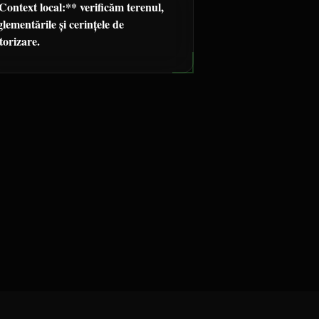
Context local:** verificăm terenul,
glementările și cerințele de
torizare.