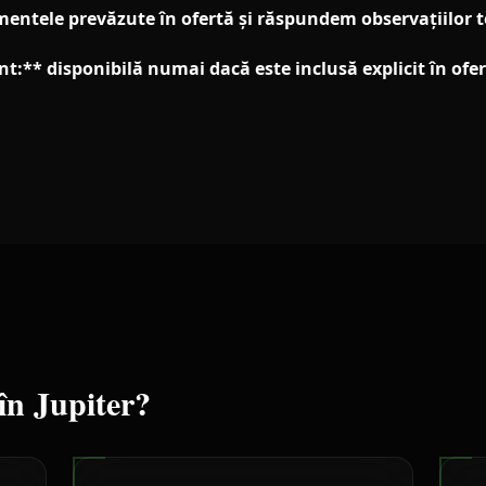
entele prevăzute în ofertă și răspundem observațiilor 
t:** disponibilă numai dacă este inclusă explicit în ofer
 în
Jupiter
?