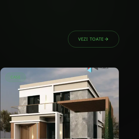
VEZI TOATE
CASE