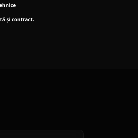
tehnice
tă și contract.