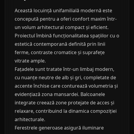
Această locuință unifamilială modernă este
concepută pentru a oferi confort maxim într-
un volum arhitectural compact și eficient.
Proiectul îmbină funcționalitatea spațiilor cu o
estetică contemporană definită prin linii
ferme, contraste cromatice și suprafețe
vitrate ample.
Fațadele sunt tratate într-un limbaj modern,
cu nuanțe neutre de alb și gri, completate de
accente închise care conturează volumetria și
evidențiază zona mansardei. Balcoanele
integrate creează zone protejate de acces și
relaxare, contribuind la dinamica compoziției
arhitecturale.
Ferestrele generoase asigură iluminare