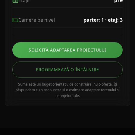
Etaje
p1e
Camere pe nivel
parter: 1 · etaj: 3
SOLICITĂ ADAPTAREA PROIECTULUI
PROGRAMEAZĂ O ÎNTÂLNIRE
Suma este un buget orientativ de construire, nu o ofertă. Îți
răspundem cu o propunere și o estimare adaptate terenului și
cerințelor tale.