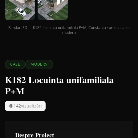
Randari 3D — K182 Locuinta unifamiliala P+M, Constanta · proiect case
modern
CASE
MODERN
K182 Locuinta unifamiliala
P+M
142
vizualizări
Despre Proiect