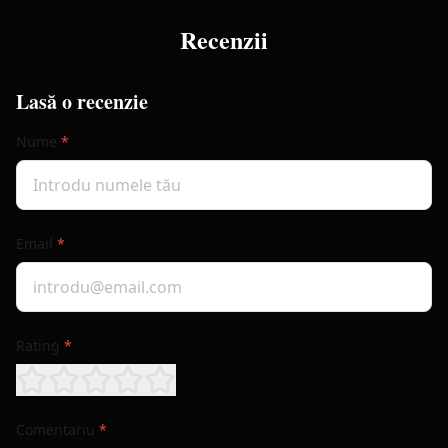
Recenzii
Lasă o recenzie
Nume
*
Email
*
Rating
*
Comentariu
*