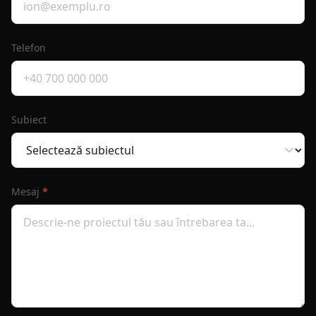
Telefon
Subiect
Mesaj
*