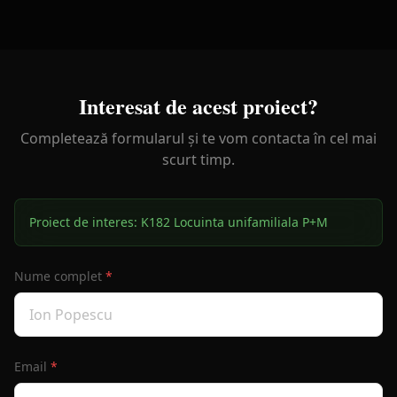
Interesat de acest proiect?
Completează formularul și te vom contacta în cel mai
scurt timp.
Proiect de interes:
K182 Locuinta unifamiliala P+M
Nume complet
*
Email
*