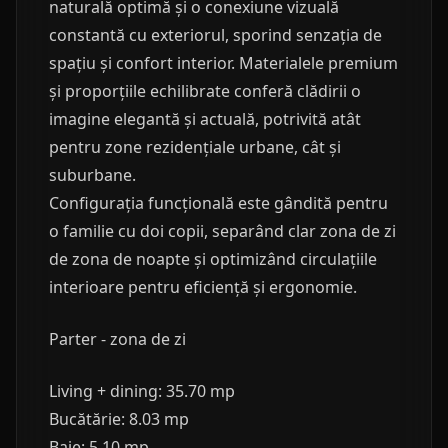
naturală optimă și o conexiune vizuală
constantă cu exteriorul, sporind senzația de
spațiu și confort interior. Materialele premium
și proporțiile echilibrate conferă clădirii o
imagine elegantă și actuală, potrivită atât
pentru zone rezidențiale urbane, cât și
suburbane.
Configurația funcțională este gândită pentru
o familie cu doi copii, separând clar zona de zi
de zona de noapte și optimizând circulațiile
interioare pentru eficiență și ergonomie.
Parter - zona de zi
Living + dining: 35.70 mp
Bucătărie: 8.03 mp
Baie: 5.10 mp