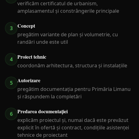
verificăm certificatul de urbanism,
amplasamentul și constrângerile principale
Concept
3
pregătim variante de plan și volumetrie, cu
randări unde este util
Proiect tehnic
4
coordonăm arhitectura, structura și instalațiile
Autorizare
5
pregătim documentația pentru Primăria Limanu
și răspundem la completări
Predarea documentației
6
explicăm proiectul și, numai dacă este prevăzut
explicit în ofertă și contract, condițiile asistenței
tehnice de proiectant