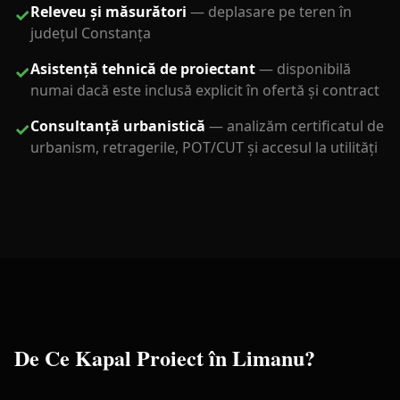
Releveu și măsurători
—
deplasare pe teren în
✓
județul Constanța
Asistență tehnică de proiectant
—
disponibilă
✓
numai dacă este inclusă explicit în ofertă și contract
Consultanță urbanistică
—
analizăm certificatul de
✓
urbanism, retragerile, POT/CUT și accesul la utilități
De Ce Kapal Proiect în
Limanu
?