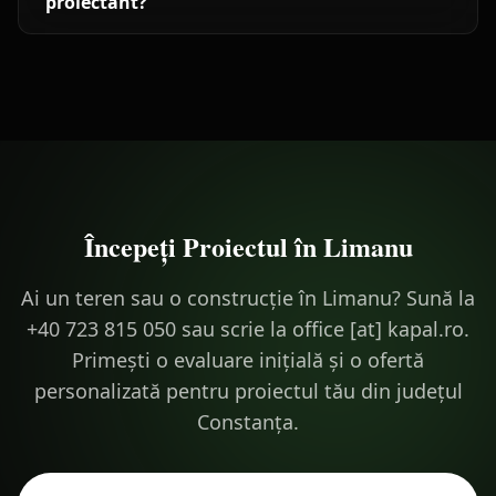
proiectant?
Începeți Proiectul în
Limanu
Ai un teren sau o construcție în Limanu? Sună la
+40 723 815 050 sau scrie la office [at] kapal.ro.
Primești o evaluare inițială și o ofertă
personalizată pentru proiectul tău din județul
Constanța.