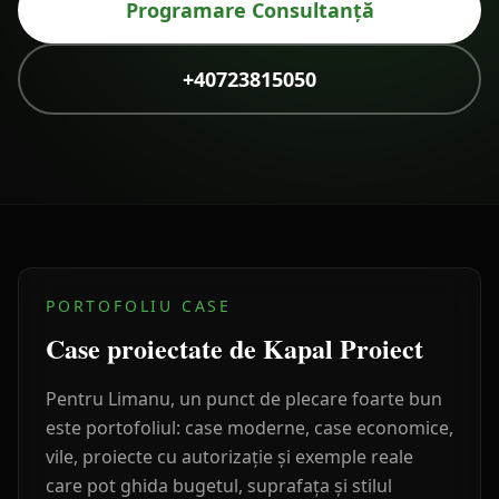
Programare Consultanță
+40723815050
PORTOFOLIU CASE
Case proiectate de Kapal Proiect
Pentru
Limanu
, un punct de plecare foarte bun
este portofoliul: case moderne, case economice,
vile, proiecte cu autorizație și exemple reale
care pot ghida bugetul, suprafața și stilul