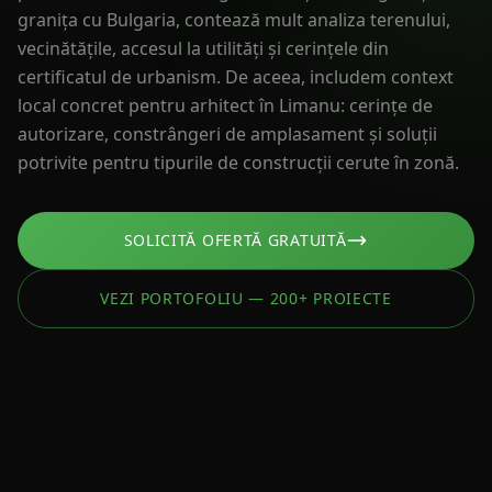
granița cu Bulgaria, contează mult analiza terenului,
vecinătățile, accesul la utilități și cerințele din
certificatul de urbanism. De aceea, includem context
local concret pentru arhitect în Limanu: cerințe de
autorizare, constrângeri de amplasament și soluții
potrivite pentru tipurile de construcții cerute în zonă.
SOLICITĂ OFERTĂ GRATUITĂ
VEZI PORTOFOLIU — 200+ PROIECTE