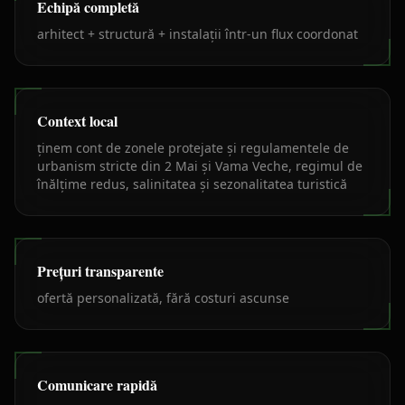
Echipă completă
arhitect + structură + instalații într-un flux coordonat
Context local
ținem cont de zonele protejate și regulamentele de
urbanism stricte din 2 Mai și Vama Veche, regimul de
înălțime redus, salinitatea și sezonalitatea turistică
Prețuri transparente
ofertă personalizată, fără costuri ascunse
Comunicare rapidă