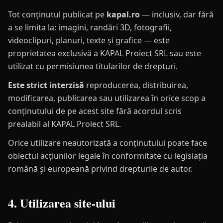
Tot conținutul publicat pe
kapal.ro
— inclusiv, dar fără
a se limita la: imagini, randări 3D, fotografii,
videoclipuri, planuri, texte și grafice — este
proprietatea exclusivă a KAPAL Proiect SRL sau este
utilizat cu permisiunea titularilor de drepturi.
Este strict interzisă
reproducerea, distribuirea,
modificarea, publicarea sau utilizarea în orice scop a
conținutului de pe acest site fără acordul scris
prealabil al KAPAL Proiect SRL.
Orice utilizare neautorizată a conținutului poate face
obiectul acțiunilor legale în conformitate cu legislația
română și europeană privind drepturile de autor.
4. Utilizarea site-ului