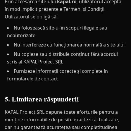
Prin accesarea site-ului
kapal.ro
, utilizatorul acceptă
în mod implicit prezentele Termeni și Condiții.
Utilizatorul se obligă să:
Nu folosească site-ul în scopuri ilegale sau
neautorizate
Nu interfereze cu funcționarea normală a site-ului
Nu copieze sau distribuie conținut fără acordul
scris al KAPAL Proiect SRL
Furnizeze informații corecte și complete în
formularele de contact
5. Limitarea răspunderii
KAPAL Proiect SRL depune toate eforturile pentru a
menține informațiile de pe site exacte și actualizate,
dar nu garantează acuratețea sau completitudinea