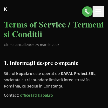
K
Terms of Service / Termeni
si Conditii
Ultima actualizare:
29 martie 2026
1. Informații despre companie
Site-ul
kapal.ro
este operat de
KAPAL Proiect SRL
,
societate cu răspundere limitată înregistrată în
România, cu sediul în Constanța.
Contact:
office [at] kapal.ro