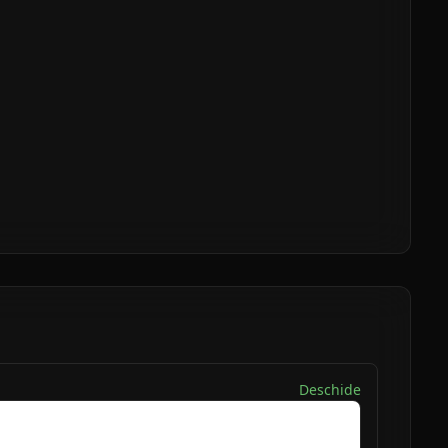
Deschide