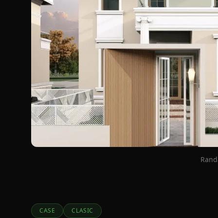
Randa
CASE
CLASIC