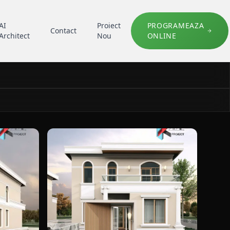
AI
Proiect
PROGRAMEAZA
Contact
Architect
Nou
ONLINE
lasic K177 Locuinta unifamiliala P+1E in Constanta, portofol
detaliu fatada pentru case clasic K177 Locuinta 