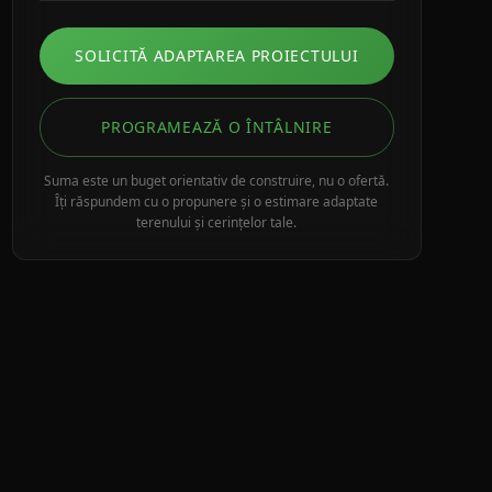
SOLICITĂ ADAPTAREA PROIECTULUI
PROGRAMEAZĂ O ÎNTÂLNIRE
Suma este un buget orientativ de construire, nu o ofertă.
Îți răspundem cu o propunere și o estimare adaptate
terenului și cerințelor tale.