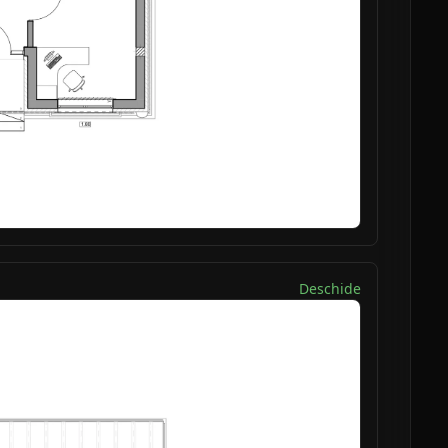
Deschide