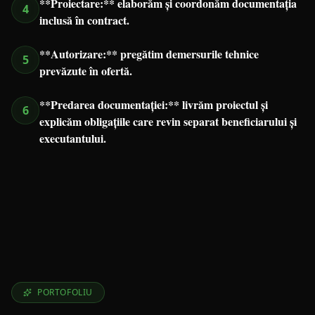
**Proiectare:** elaborăm și coordonăm documentația
4
inclusă în contract.
**Autorizare:** pregătim demersurile tehnice
5
prevăzute în ofertă.
**Predarea documentației:** livrăm proiectul și
6
explicăm obligațiile care revin separat beneficiarului și
executantului.
PORTOFOLIU