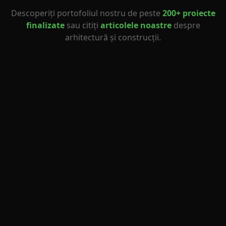
Descoperiți portofoliul nostru de peste
200+ proiecte
finalizate
sau citiți
articolele noastre
despre
arhitectură și construcții.