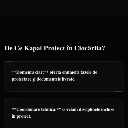
De Ce Kapal Proiect în
Ciocârlia
?
**Domeniu clar:** oferta enumeră fazele de
proiectare și documentele livrate.
**Coordonare tehnică:** corelăm disciplinele incluse
în proiect.