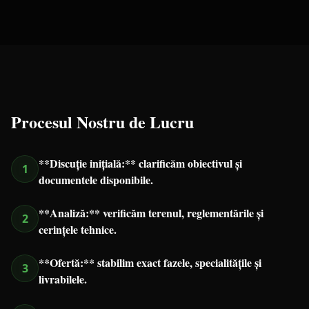
Procesul Nostru de Lucru
**Discuție inițială:** clarificăm obiectivul și
1
documentele disponibile.
**Analiză:** verificăm terenul, reglementările și
2
cerințele tehnice.
**Ofertă:** stabilim exact fazele, specialitățile și
3
livrabilele.