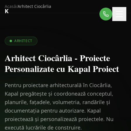
Acasă
/
Arhitect
Ciocârlia
K
ARHITECT
Arhitect Ciocârlia - Proiecte
Personalizate cu Kapal Proiect
Pentru proiectare arhitecturală în Ciocârlia,
Kapal pregătește și coordonează conceptul,
planurile, fațadele, volumetria, randările și
documentația pentru autorizare. Kapal
proiectează și personalizează proiectele. Nu
execută lucrările de construire.