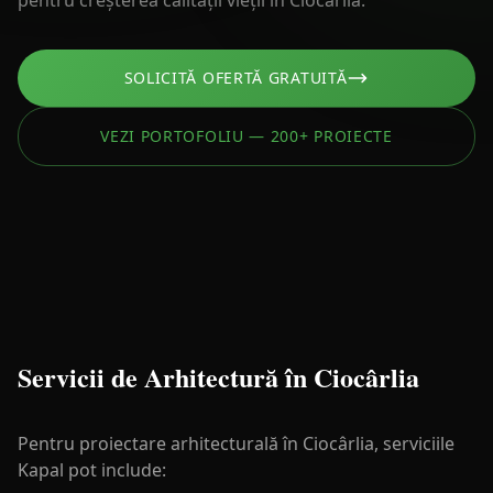
pentru creșterea calității vieții în Ciocârlia.
SOLICITĂ OFERTĂ GRATUITĂ
VEZI PORTOFOLIU — 200+ PROIECTE
Servicii de Arhitectură în Ciocârlia
Pentru proiectare arhitecturală în Ciocârlia, serviciile
Kapal pot include: