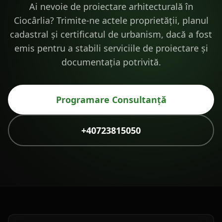
Ai nevoie de proiectare arhitecturală în
Ciocârlia? Trimite-ne actele proprietății, planul
cadastral și certificatul de urbanism, dacă a fost
emis pentru a stabili serviciile de proiectare și
documentația potrivită.
Programare Consultanță
+40723815050