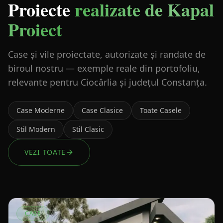
Proiecte
realizate de Kapal
Proiect
Case și vile proiectate, autorizate și randate de
biroul nostru — exemple reale din portofoliu,
relevante pentru Ciocârlia și județul Constanța.
Case Moderne
Case Clasice
Toate Casele
Stil Modern
Stil Clasic
VEZI TOATE
CASE