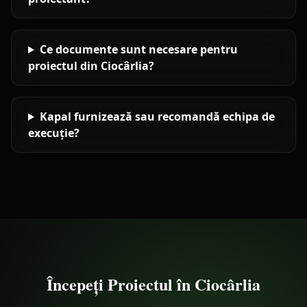
Ce documente sunt necesare pentru
proiectul din Ciocârlia?
Kapal furnizează sau recomandă echipa de
execuție?
Începeți Proiectul în
Ciocârlia