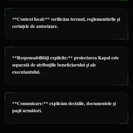
**Context local:** verificăm terenul, reglementările și
cerințele de autorizare.
**Responsabilități explicite:** proiectarea Kapal este
separată de atribuțiile beneficiarului și ale
executantului.
**Comunicare:** explicăm deciziile, documentele și
pașii următori.