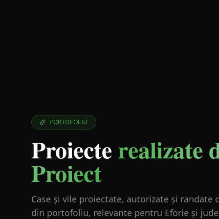
PORTOFOLIU
Proiecte
realizate 
Proiect
Case și vile proiectate, autorizate și randat
din portofoliu, relevante pentru Eforie și jud