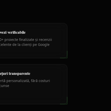
vezi verificabile
0+ proiecte finalizate și recenzii
celente de la clienți pe Google
ețuri transparente
ertă personalizată, fără costuri
cunse