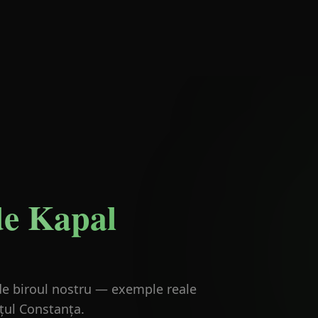
de Kapal
e de biroul nostru — exemple reale
ețul Constanța.