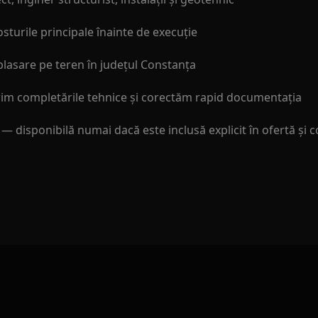
osturile principale înainte de execuție
lasare pe teren în județul Constanța
im completările tehnice și corectăm rapid documentația
—
disponibilă numai dacă este inclusă explicit în ofertă și 