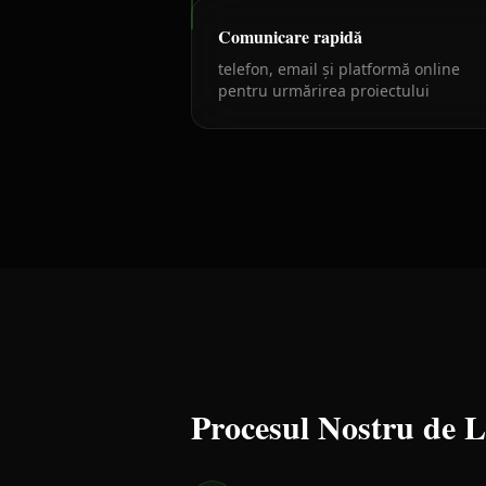
Comunicare rapidă
telefon, email și platformă online
pentru urmărirea proiectului
Procesul Nostru de 