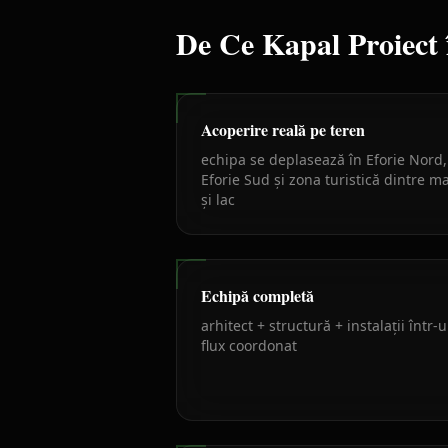
De Ce Kapal Proiect
Acoperire reală pe teren
echipa se deplasează în Eforie Nord,
Eforie Sud și zona turistică dintre m
și lac
Echipă completă
arhitect + structură + instalații într-
flux coordonat