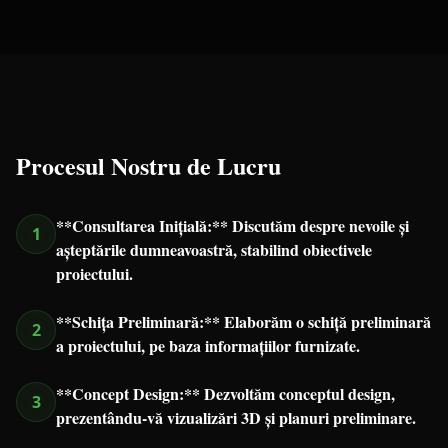
Procesul Nostru de Lucru
**Consultarea Inițială:** Discutăm despre nevoile și
1
așteptările dumneavoastră, stabilind obiectivele
proiectului.
**Schița Preliminară:** Elaborăm o schiță preliminară
2
a proiectului, pe baza informațiilor furnizate.
**Concept Design:** Dezvoltăm conceptul design,
3
prezentându-vă vizualizări 3D și planuri preliminare.