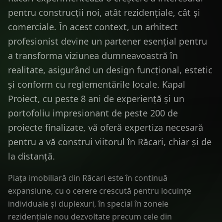
pentru construcții noi, atât rezidențiale, cât și
comerciale. În acest context, un arhitect
profesionist devine un partener esențial pentru
a transforma viziunea dumneavoastră în
realitate, asigurând un design funcțional, estetic
și conform cu reglementările locale. Kapal
Proiect, cu peste 8 ani de experiență și un
portofoliu impresionant de peste 200 de
proiecte finalizate, vă oferă expertiza necesară
pentru a vă construi viitorul în Răcari, chiar și de
la distanță.
Piața imobiliară din Răcari este în continuă
expansiune, cu o cerere crescută pentru locuințe
individuale și duplexuri, în special în zonele
rezidențiale nou dezvoltate precum cele din