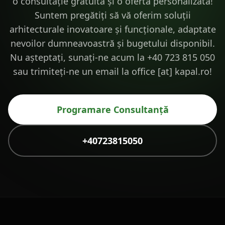
o consultație gratuită și o ofertă personalizată!
Suntem pregătiți să vă oferim soluții
arhitecturale inovatoare și funcționale, adaptate
nevoilor dumneavoastră și bugetului disponibil.
Nu așteptați, sunați-ne acum la +40 723 815 050
sau trimiteți-ne un email la office [at] kapal.ro!
Programare Consultanță
+40723815050