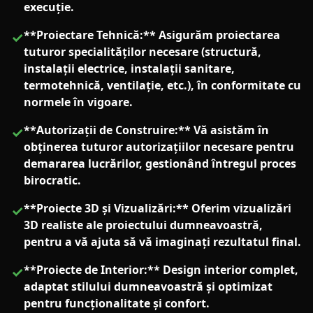
execuție.
**Proiectare Tehnică:** Asigurăm proiectarea
✓
tuturor specialităților necesare (structură,
instalații electrice, instalații sanitare,
termotehnică, ventilație, etc.), în conformitate cu
normele în vigoare.
**Autorizații de Construire:** Vă asistăm în
✓
obținerea tuturor autorizațiilor necesare pentru
demararea lucrărilor, gestionând întregul proces
birocratic.
**Proiecte 3D și Vizualizări:** Oferim vizualizări
✓
3D realiste ale proiectului dumneavoastră,
pentru a vă ajuta să vă imaginați rezultatul final.
**Proiecte de Interior:** Design interior complet,
✓
adaptat stilului dumneavoastră și optimizat
pentru funcționalitate și confort.