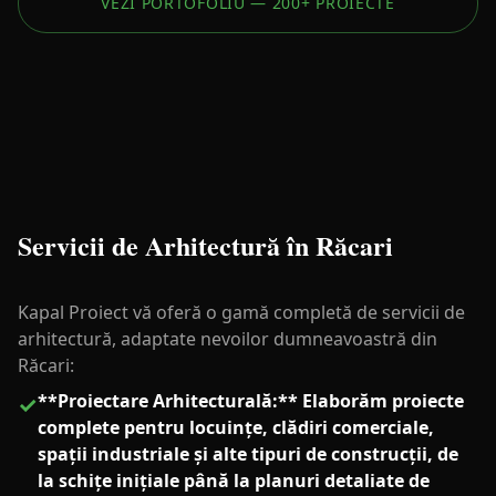
VEZI PORTOFOLIU — 200+ PROIECTE
Servicii de Arhitectură în Răcari
Kapal Proiect vă oferă o gamă completă de servicii de
arhitectură, adaptate nevoilor dumneavoastră din
Răcari:
**Proiectare Arhitecturală:** Elaborăm proiecte
✓
complete pentru locuințe, clădiri comerciale,
spații industriale și alte tipuri de construcții, de
la schițe inițiale până la planuri detaliate de