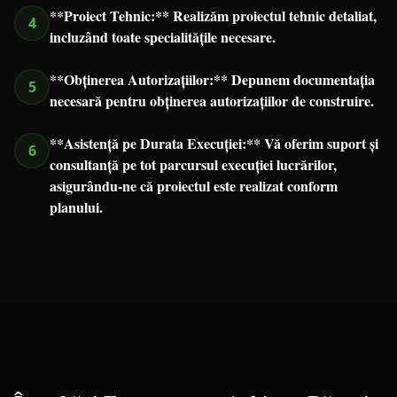
**Proiect Tehnic:** Realizăm proiectul tehnic detaliat,
4
incluzând toate specialitățile necesare.
**Obținerea Autorizațiilor:** Depunem documentația
5
necesară pentru obținerea autorizațiilor de construire.
**Asistență pe Durata Execuției:** Vă oferim suport și
6
consultanță pe tot parcursul execuției lucrărilor,
asigurându-ne că proiectul este realizat conform
planului.