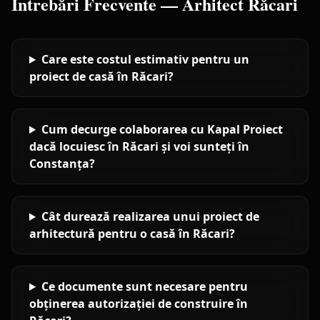
Întrebări Frecvente —
Arhitect
Răcari
Care este costul estimativ pentru un
proiect de casă în Răcari?
Cum decurge colaborarea cu Kapal Proiect
dacă locuiesc în Răcari și voi sunteți în
Constanța?
Cât durează realizarea unui proiect de
arhitectură pentru o casă în Răcari?
Ce documente sunt necesare pentru
obținerea autorizației de construire în