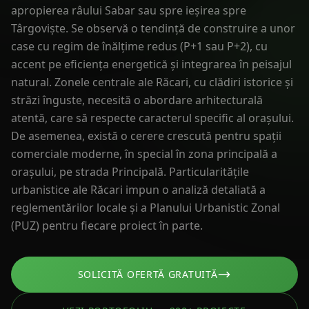
apropierea râului Sabar sau spre ieșirea spre
Târgoviște. Se observă o tendință de construire a unor
case cu regim de înălțime redus (P+1 sau P+2), cu
accent pe eficiența energetică și integrarea în peisajul
natural. Zonele centrale ale Răcari, cu clădiri istorice și
străzi înguste, necesită o abordare arhitecturală
atentă, care să respecte caracterul specific al orașului.
De asemenea, există o cerere crescută pentru spații
comerciale moderne, în special în zona principală a
orașului, pe strada Principală. Particularitățile
urbanistice ale Răcari impun o analiză detaliată a
reglementărilor locale și a Planului Urbanistic Zonal
(PUZ) pentru fiecare proiect în parte.
SOLICITĂ OFERTĂ GRATUITĂ