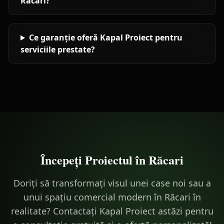
Răcari?
Ce garanție oferă Kapal Proiect pentru
serviciile prestate?
Începeți Proiectul în
Răcari
Doriți să transformați visul unei case noi sau a
unui spațiu comercial modern în Răcari în
realitate? Contactați Kapal Proiect astăzi pentru