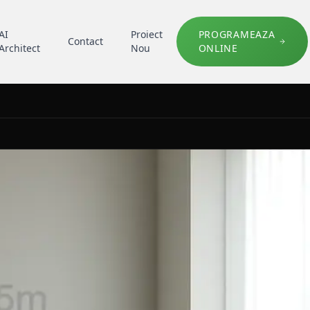
AI
Proiect
PROGRAMEAZA
Contact
Architect
Nou
ONLINE