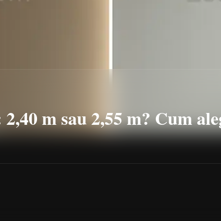
: 2,40 m sau 2,55 m? Cum ale