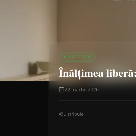
ARHITECTURĂ
Înălțimea liberă
22 martie 2026
Distribuie: