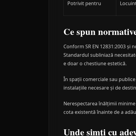
Potrivit pentru
Locuinț
Ce spun normative
Conform SR EN 12831:2003 și no
Standardul subliniază necesitat
e doar o chestiune estetică.
În spații comerciale sau publice
instalațiile necesare și de destin
Nerespectarea înălțimii minime p
cota existentă înainte de a adău
Unde simți cu adev