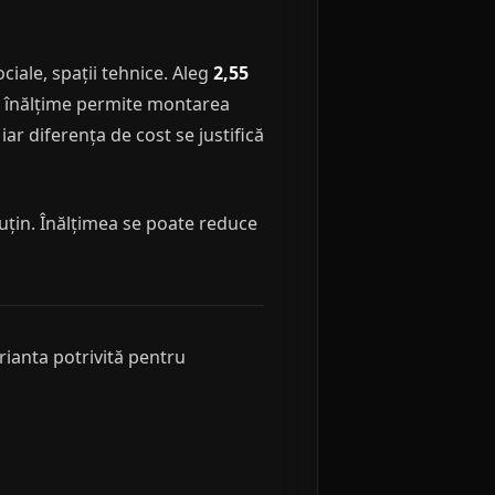
ciale, spații tehnice. Aleg
2,55
ă înălțime permite montarea
iar diferența de cost se justifică
puțin. Înălțimea se poate reduce
rianta potrivită pentru