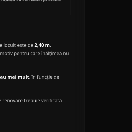
 locuit este de
2,40 m
.
 motiv pentru care înălțimea nu
sau mai mult
, în funcție de
e renovare trebuie verificată