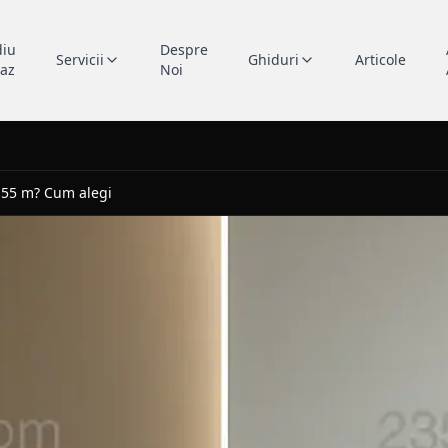
diu
Despre
Servicii
Ghiduri
Articole
caz
Noi
2,55 m? Cum alegi