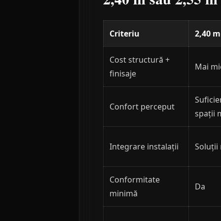
Criteriu
2,40 m
Cost structură +
Mai mi
finisaje
Suficie
Confort perceput
spații 
Integrare instalații
Soluții
Conformitate
Da
minimă