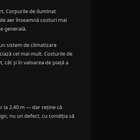
t. Corpurile de iluminat
 de aer înseamnă costuri mai
ie generală.
 un sistem de climatizare
ciază cel mai mult. Costurile de
 cât și în valoarea de piață a
or la 2,40 m — dar reține că
gn, nu un defect, cu condiția să