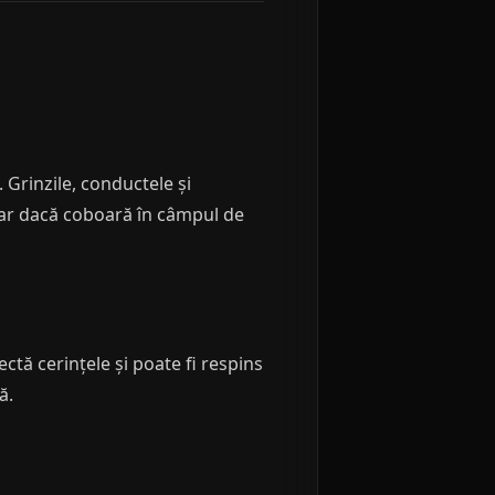
. Grinzile, conductele și
dar dacă coboară în câmpul de
ctă cerințele și poate fi respins
ă.