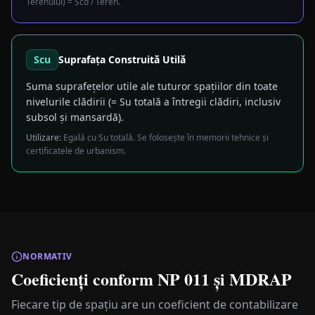
Terenului) = Scd / Teren.
Scu
Suprafața Construită Utilă
Suma suprafețelor utile ale tuturor spațiilor din toate
nivelurile clădirii (= Su totală a întregii clădiri, inclusiv
subsol și mansardă).
Utilizare:
Egală cu Su totală. Se folosește în memorii tehnice și
certificatele de urbanism.
NORMATIV
Coeficienți conform NP 011 și MDRAP
Fiecare tip de spațiu are un coeficient de contabilizare