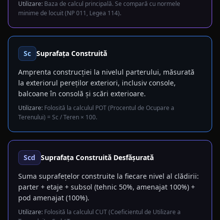
Utilizare:
Baza de calcul principală. Se compară cu normele
minime de locuit (NP 011, Legea 114).
Sc
Suprafața Construită
Amprenta construcției la nivelul parterului, măsurată
la exteriorul pereților exteriori, inclusiv console,
balcoane în consolă și scări exterioare.
Utilizare:
Folosită la calculul POT (Procentul de Ocupare a
Terenului) = Sc / Teren × 100.
Scd
Suprafața Construită Desfășurată
Suma suprafețelor construite la fiecare nivel al clădirii:
parter + etaje + subsol (tehnic 50%, amenajat 100%) +
pod amenajat (100%).
Utilizare:
Folosită la calculul CUT (Coeficientul de Utilizare a