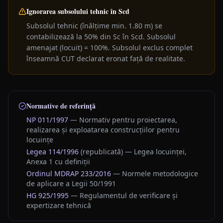
Ignorarea subsolului tehnic în Scd
Subsolul tehnic (înălțime min. 1.80 m) se
contabilizează la 50% din Sc în Scd. Subsolul
amenajat (locuit) = 100%. Subsolul exclus complet
înseamnă CUT declarat eronat față de realitate.
Normative de referință
NP 011/1997
— Normativ pentru proiectarea,
realizarea și exploatarea construcțiilor pentru
locuințe
Legea 114/1996
(republicată) — Legea locuinței,
Anexa 1 cu definiții
Ordinul MDRAP 233/2016
— Normele metodologice
de aplicare a Legii 50/1991
HG 925/1995
— Regulamentul de verificare și
expertizare tehnică