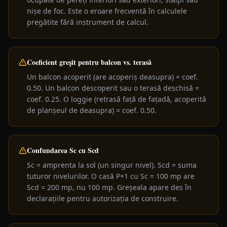
nișe de foc. Este o eroare frecventă în calculele
pregătite fără instrument de calcul.
Coeficient greșit pentru balcon vs. terasă
Un balcon acoperit (are acoperiș deasupra) = coef.
0.50. Un balcon descoperit sau o terasă deschisă =
coef. 0.25. O loggie (retrasă față de fațadă, acoperită
de planșeul de deasupra) = coef. 0.50.
Confundarea Sc cu Scd
Sc = amprenta la sol (un singur nivel). Scd = suma
tuturor nivelurilor. O casă P+1 cu Sc = 100 mp are
Scd = 200 mp, nu 100 mp. Greșeala apare des în
declarațiile pentru autorizația de construire.