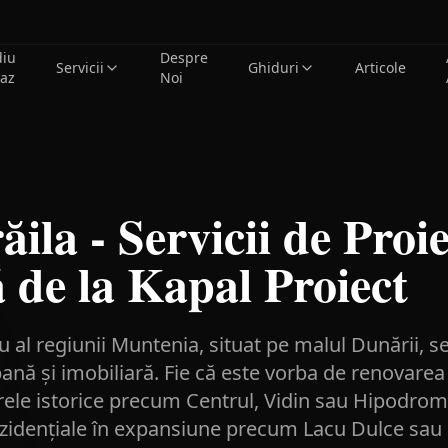
diu
Despre
Servicii
Ghiduri
Articole
caz
Noi
ăila - Servicii de Proi
 de la Kapal Proiect
 al regiunii Muntenia, situat pe malul Dunării, se
bană și imobiliară. Fie că este vorba de renovarea
ierele istorice precum Centrul, Vidin sau Hipodrom
rezidențiale în expansiune precum Lacu Dulce sau