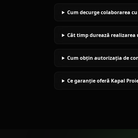
Cum decurge colaborarea cu 
Cât timp durează realizarea 
Cum obțin autorizația de con
Ce garanție oferă Kapal Proie