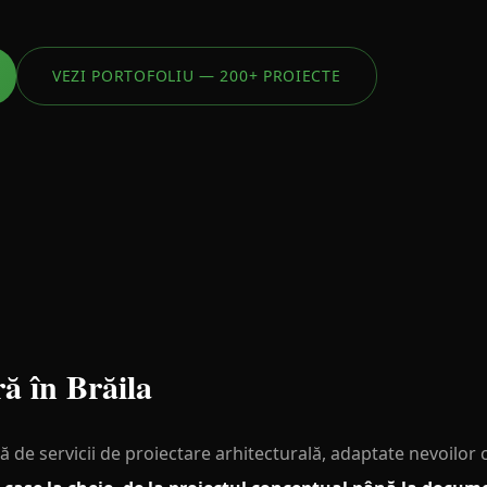
VEZI PORTOFOLIU — 200+ PROIECTE
ră în Brăila
e servicii de proiectare arhitecturală, adaptate nevoilor cli