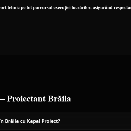
rt tehnic pe tot parcursul execuției lucrărilor, asigurând respectar
 —
Proiectant
Brăila
în Brăila cu Kapal Proiect?