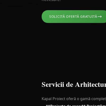
SOLICITĂ OFERTĂ GRATUITĂ
Servicii de Arhitectu
Kapal Proiect oferă o gamă completă d