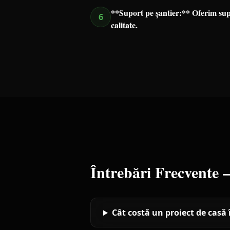
**Suport pe șantier:** Oferim supo
6
calitate.
Întrebări Frecvente
Cât costă un proiect de casă 