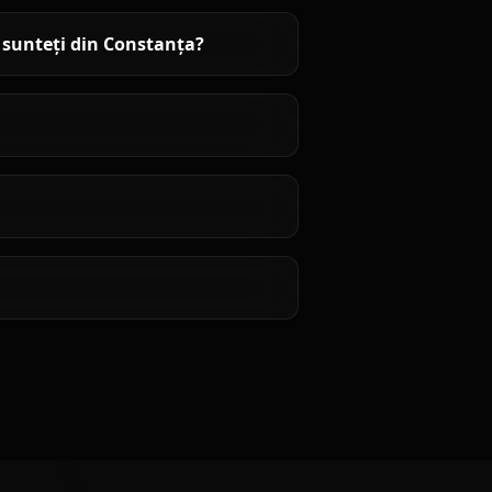
 sunteți din Constanța?