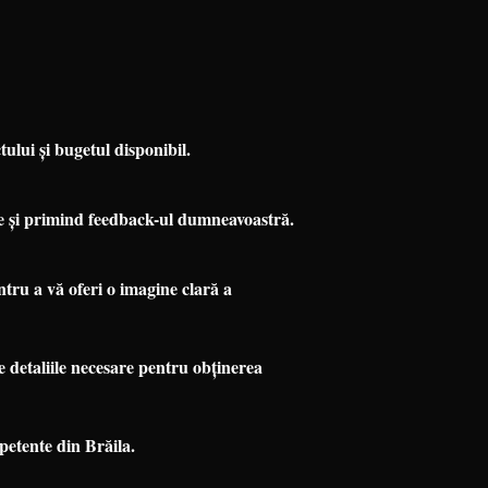
tului și bugetul disponibil.
tre și primind feedback-ul dumneavoastră.
tru a vă oferi o imagine clară a
 detaliile necesare pentru obținerea
etente din Brăila.