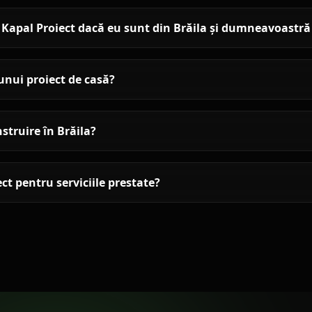
Kapal Proiect dacă eu sunt din Brăila și dumneavoastră
unui proiect de casă?
struire în Brăila?
ct pentru serviciile prestate?