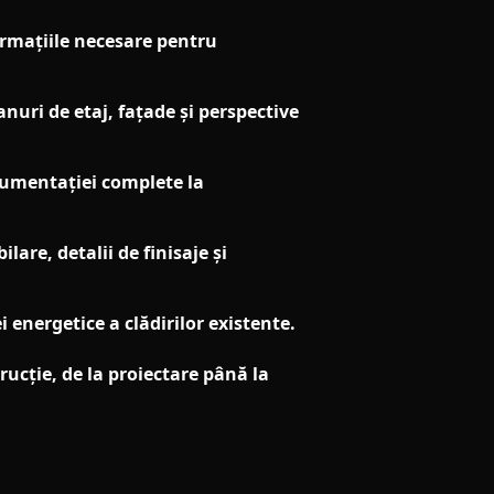
ormațiile necesare pentru
anuri de etaj, fațade și perspective
cumentației complete la
are, detalii de finisaje și
energetice a clădirilor existente.
ucție, de la proiectare până la