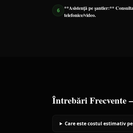
**Asistență pe șantier:** Consulta
6
telefonice/video.
Întrebări Frecvente
Care este costul estimativ pe