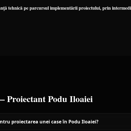
nță tehnică pe parcursul implementării proiectului, prin intermedi
 —
Proiectant
Podu Iloaiei
ntru proiectarea unei case în Podu Iloaiei?