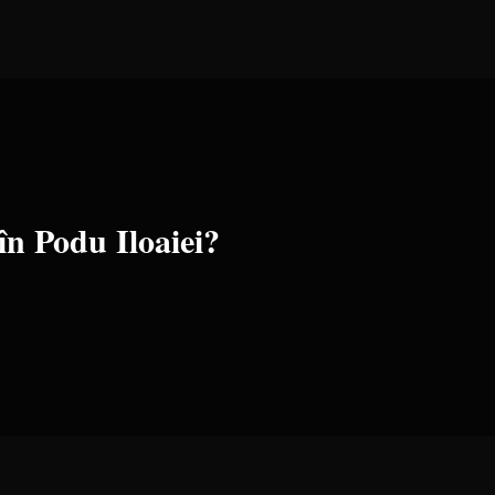
 în
Podu Iloaiei
?