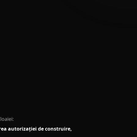
loaiei:
ea autorizației de construire,