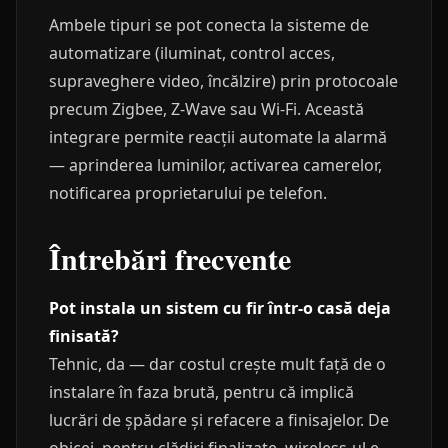
Ambele tipuri se pot conecta la sisteme de
automatizare (iluminat, control acces,
supraveghere video, încălzire) prin protocoale
precum Zigbee, Z-Wave sau Wi-Fi. Această
integrare permite reacții automate la alarmă
— aprinderea luminilor, activarea camerelor,
notificarea proprietarului pe telefon.
Întrebări frecvente
Pot instala un sistem cu fir într-o casă deja
finisată?
Tehnic, da — dar costul crește mult față de o
instalare în faza brută, pentru că implică
lucrări de șpădare și refacere a finisajelor. De