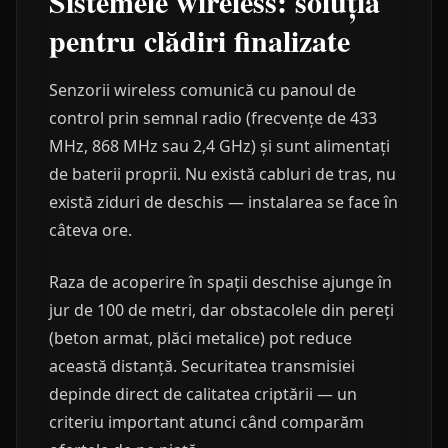
Sistemele wireless: soluția
pentru clădiri finalizate
Senzorii wireless comunică cu panoul de
control prin semnal radio (frecvențe de 433
MHz, 868 MHz sau 2,4 GHz) și sunt alimentați
de baterii proprii. Nu există cabluri de tras, nu
există ziduri de deschis — instalarea se face în
câteva ore.
Raza de acoperire în spații deschise ajunge în
jur de 100 de metri, dar obstacolele din pereți
(beton armat, plăci metalice) pot reduce
această distanță. Securitatea transmisiei
depinde direct de calitatea criptării — un
criteriu important atunci când comparăm