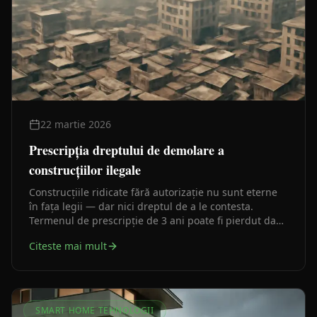
22 martie 2026
Prescripția dreptului de demolare a
construcțiilor ilegale
Construcțiile ridicate fără autorizație nu sunt eterne
în fața legii — dar nici dreptul de a le contesta.
Termenul de prescripție de 3 ani poate fi pierdut dacă
nu acționezi la timp.
Citeste mai mult
SMART HOME TEHNOLOGII