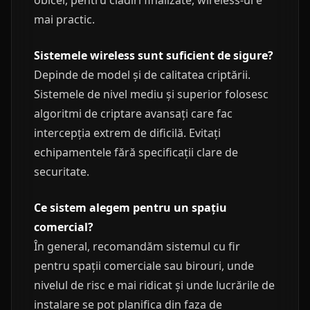
obicei, pentru clădiri finalizate, wireless-ul e
mai practic.
Sistemele wireless sunt suficient de sigure?
Depinde de model și de calitatea criptării.
Sistemele de nivel mediu și superior folosesc
algoritmi de criptare avansați care fac
intercepția extrem de dificilă. Evitați
echipamentele fără specificații clare de
securitate.
Ce sistem alegem pentru un spațiu
comercial?
În general, recomandăm sistemul cu fir
pentru spații comerciale sau birouri, unde
nivelul de risc e mai ridicat și unde lucrările de
instalare se pot planifica din faza de