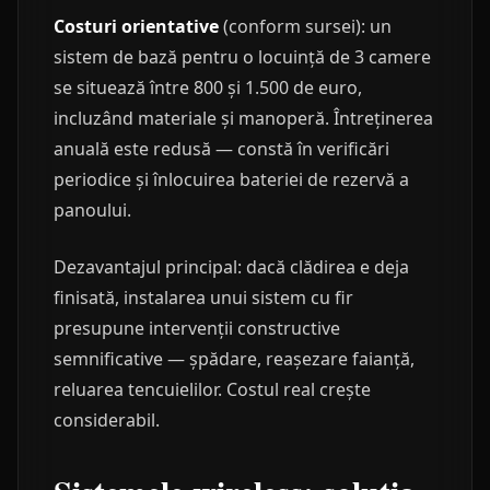
Costuri orientative
(conform sursei): un
sistem de bază pentru o locuință de 3 camere
se situează între 800 și 1.500 de euro,
incluzând materiale și manoperă. Întreținerea
anuală este redusă — constă în verificări
periodice și înlocuirea bateriei de rezervă a
panoului.
Dezavantajul principal: dacă clădirea e deja
finisată, instalarea unui sistem cu fir
presupune intervenții constructive
semnificative — șpădare, reașezare faianță,
reluarea tencuielilor. Costul real crește
considerabil.