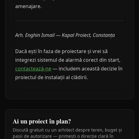
amenajare.
Arh. Enghin Ismail — Kapal Proiect, Constanța
Dacă ești în faza de proiectare și vrei să
integrezi sistemul de alarmă corect din start,
contactează-ne
— includem această decizie în
proiectul de instalații al clădirii.
Ai un proiect în plan?
Discută gratuit cu un arhitect despre teren, buget și
pașii de autorizare — primești o direcție clară în