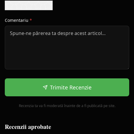
Comentariu
*
Trimite Recenzie
Recenzia ta va fi moderată înainte de a fi publicată pe site.
Recenzii aprobate