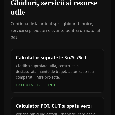
Ghiduri, servicii si resurse
utile
Continua de la articol spre ghiduri tehnice,
servicii si proiecte relevante pentru urmatorul
pas.
Calculator suprafete Su/Sc/Scd
Clarifica suprafata utila, construita si
desfasurata inainte de buget, autorizatie sau
comparatii intre proiecte.
CALCULATOR TEHNIC
Calculator POT, CUT si spatii verzi
Verifica rapid indicatorii urbanistici care decid