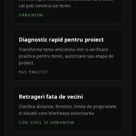
cat poti construi pe teren.
URBANISM
Diagnostic rapid pentru proiect
Transforma tema articolului intr-o verificare
practica pentru teren, autorizare sau etapa de
proiect.
PAS PRACTIC
Retrageri fata de vecini
Clarifica distante, ferestre, limite de proprietate
si situatii care blocheaza autorizarea.
COD CIVIL SI URBANISM