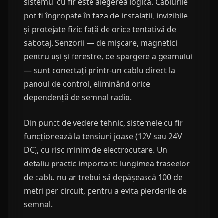
sistemul cu fir este alegerea logică. Cablurile
pot fi îngropate în faza de instalații, invizibile
și protejate fizic față de orice tentativă de
sabotaj. Senzorii — de mișcare, magnetici
pentru uși și ferestre, de spargere a geamului
— sunt conectați printr-un cablu direct la
panoul de control, eliminând orice
dependență de semnal radio.
Din punct de vedere tehnic, sistemele cu fir
funcționează la tensiuni joase (12V sau 24V
DC), cu risc minim de electrocutare. Un
detaliu practic important: lungimea traseelor
de cablu nu ar trebui să depășească 100 de
metri per circuit, pentru a evita pierderile de
semnal.