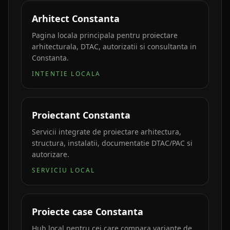
Arhitect Constanta
Pagina locala principala pentru proiectare
arhitecturala, DTAC, autorizatii si consultanta in
Constanta.
INTENTIE LOCALA
Proiectant Constanta
Servicii integrate de proiectare arhitectura,
structura, instalatii, documentatie DTAC/PAC si
autorizare.
SERVICIU LOCAL
Proiecte case Constanta
Hub local pentru cei care compara variante de