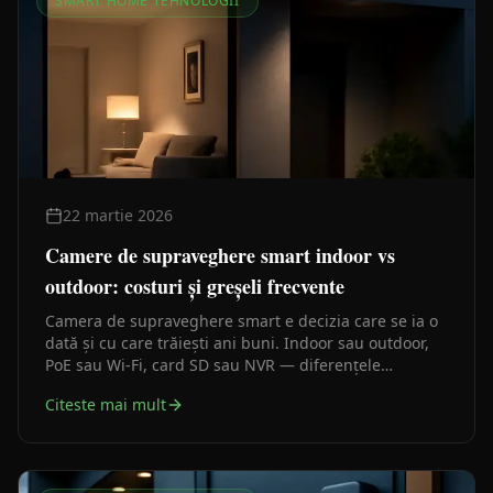
SMART HOME TEHNOLOGII
22 martie 2026
Camere de supraveghere smart indoor vs
outdoor: costuri și greșeli frecvente
Camera de supraveghere smart e decizia care se ia o
dată și cu care trăiești ani buni. Indoor sau outdoor,
PoE sau Wi-Fi, card SD sau NVR — diferențele
contează mai mult decât par la prima vedere.
Citeste mai mult