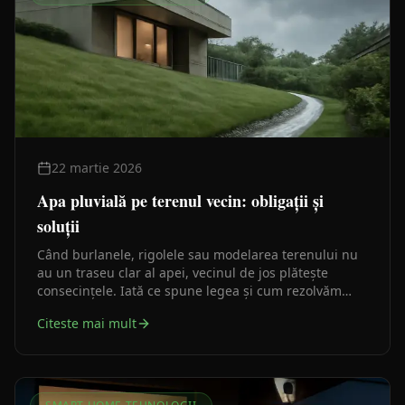
22 martie 2026
Apa pluvială pe terenul vecin: obligații și
soluții
Când burlanele, rigolele sau modelarea terenului nu
au un traseu clar al apei, vecinul de jos plătește
consecințele. Iată ce spune legea și cum rezolvăm
problema din faza de proiect.
Citeste mai mult