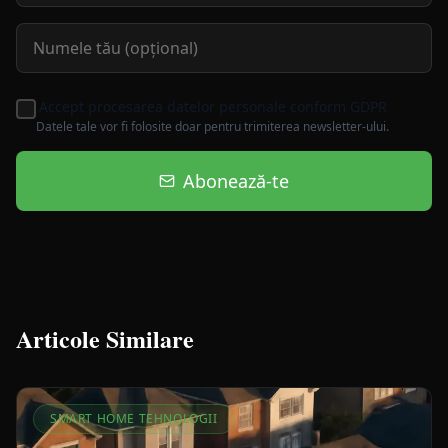
Accept procesarea datelor personale conform GDPR
Datele tale vor fi folosite doar pentru trimiterea newsletter-ului.
Abonează-te
Articole Similare
SMART HOME TEHNOLOGII