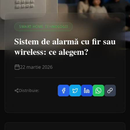
SMART HOME TEHNOLOGII
Sistem de alarmă cu fir sau
wireless: ce alegem?
22 martie 2026
Distribuie: