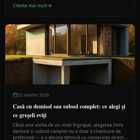
după.
Citeste mai mult
CONSTRUCȚII
22 martie 2026
Casă cu demisol sau subsol complet: ce alegi și
ce greșeli eviți
Când vine vorba de un nivel îngropat, alegerea între
demisol și subsol complet nu e doar o chestiune de
preferință — e o decizie tehnică cu consecințe directe