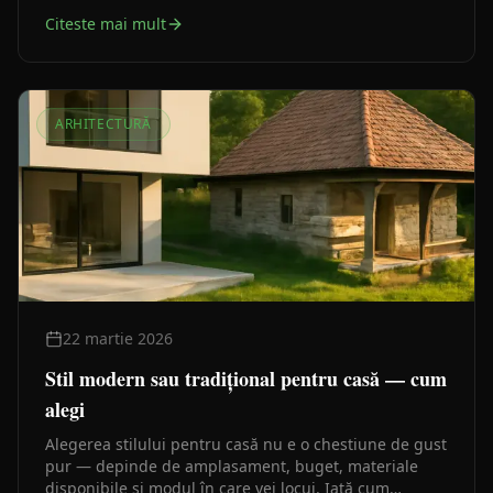
înțelegi exact ce cumperi și ce lași pe mai târziu.
Citeste mai mult
ARHITECTURĂ
22 martie 2026
Stil modern sau tradițional pentru casă — cum
alegi
Alegerea stilului pentru casă nu e o chestiune de gust
pur — depinde de amplasament, buget, materiale
disponibile și modul în care vei locui. Iată cum