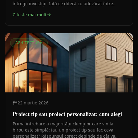
întregii investiții. Iată ce diferă cu adevărat între
proprietatea deplină și concesiune.
Citeste mai mult
ARHITECTURĂ
22 martie 2026
Proiect tip sau proiect personalizat: cum alegi
Prima întrebare a majorității clienților care vin la
birou este simplă: iau un proiect tip sau fac ceva
personalizat? Răspunsul corect depinde de câțiva