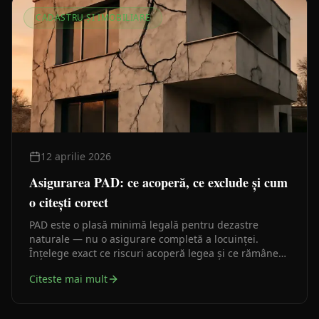
CADASTRU ȘI IMOBILIARE
12 aprilie 2026
Asigurarea PAD: ce acoperă, ce exclude și cum
o citești corect
PAD este o plasă minimă legală pentru dezastre
naturale — nu o asigurare completă a locuinței.
Înțelege exact ce riscuri acoperă legea și ce rămâne
neprotejat.
Citeste mai mult