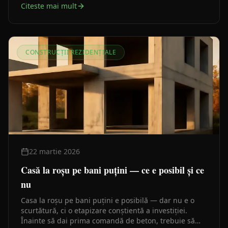
Citeste mai mult
CONSTRUCȚII REZIDENȚIALE
22 martie 2026
Casă la roșu pe bani puțini — ce e posibil și ce
nu
Casa la roșu pe bani puțini e posibilă — dar nu e o
scurtătură, ci o etapizare conștientă a investiției.
Înainte să dai prima comandă de beton, trebuie să