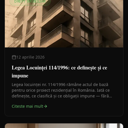
DREPT IMOBILIAR
12 aprilie 2026
Legea Locuinței 114/1996: ce definește și ce
impune
Legea locuinței nr. 114/1996 rămâne actul de bază
pentru orice proiect rezidențial în România. Iată ce
definește, ce clasifică și ce obligații impune — fără
cifre inventate, doar ce scrie în lege.
Citeste mai mult