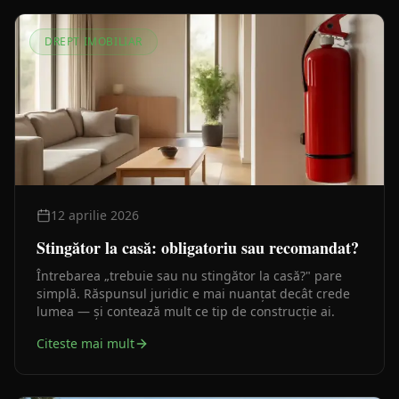
DREPT IMOBILIAR
12 aprilie 2026
Stingător la casă: obligatoriu sau recomandat?
Întrebarea „trebuie sau nu stingător la casă?" pare
simplă. Răspunsul juridic e mai nuanțat decât crede
lumea — și contează mult ce tip de construcție ai.
Citeste mai mult