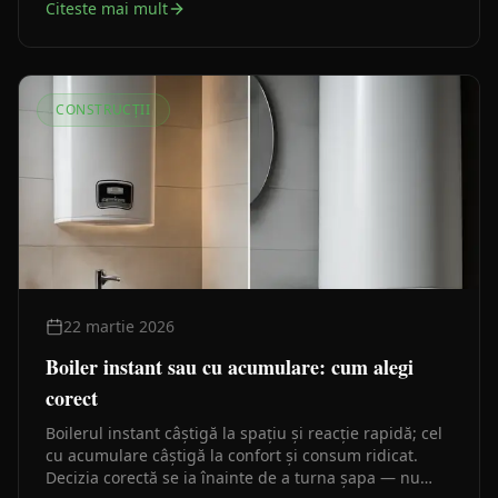
Citeste mai mult
CONSTRUCȚII
22 martie 2026
Boiler instant sau cu acumulare: cum alegi
corect
Boilerul instant câștigă la spațiu și reacție rapidă; cel
cu acumulare câștigă la confort și consum ridicat.
Decizia corectă se ia înainte de a turna șapa — nu