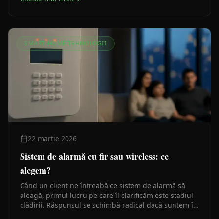
SMART HOME TEHNOLOGII
22 martie 2026
Sistem de alarmă cu fir sau wireless: ce
alegem?
Când un client ne întreabă ce sistem de alarmă să
aleagă, primul lucru pe care îl clarificăm este stadiul
clădirii. Răspunsul se schimbă radical dacă suntem în
faza de structură sau dacă casa e deja finisată.