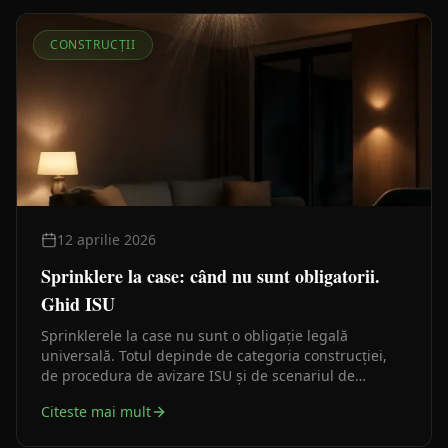
CONSTRUCȚII
12 aprilie 2026
Sprinklere la case: când nu sunt obligatorii.
Ghid ISU
Sprinklerele la case nu sunt o obligație legală
universală. Totul depinde de categoria construcției,
de procedura de avizare ISU și de scenariul de
securitate la incendiu — nu de un slogan generic.
Citeste mai mult