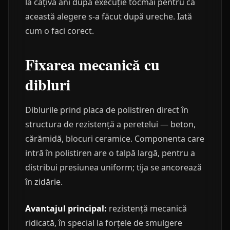
la câțiva ani după execuție tocmai pentru că
această alegere s-a făcut după ureche. Iată
cum o faci corect.
Fixarea mecanică cu
dibluri
Diblurile prind placa de polistiren direct în
structura de rezistență a peretelui — beton,
cărămidă, blocuri ceramice. Componenta care
intră în polistiren are o talpă largă, pentru a
distribui presiunea uniform; tija se ancorează
în zidărie.
Avantajul principal:
rezistență mecanică
ridicată, în special la forțele de smulgere