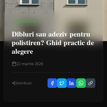
CONSTRUCȚII
Dibluri sau adeziv pentru
polistiren? Ghid practic de
alegere
22 martie 2026
Distribuie: