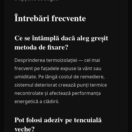
Întrebări frecvente
Ce se întâmplă dacă aleg greșit
metoda de fixare?
Desprinderea termoizolației — cel mai
frecvent pe fațadele expuse la vânt sau
umiditate. Pe lângă costul de remediere,
sistemul deteriorat creează punți termice
necontrolate și afectează performanța
energetică a clădirii.
Pot folosi adeziv pe tencuială
veche?