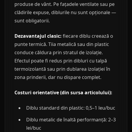
produse de vânt. Pe fațadele ventilate sau pe
clădirile expuse, diblurile nu sunt opționale —
sunt obligatorii.
Dezavantajul clasic:
fiecare diblu creează o
punte termică. Tiia metalică sau din plastic
conduce căldura prin stratul de izolație.
Efectul poate fi redus prin dibluri cu talpă
termoizolantă sau prin dublarea izolației în
zona prinderii, dar nu dispare complet.
Costuri orientative (din sursa articolului):
Diblu standard din plastic: 0,5–1 leu/buc
Diblu metalic de înaltă performanță: 2–3
lei/buc