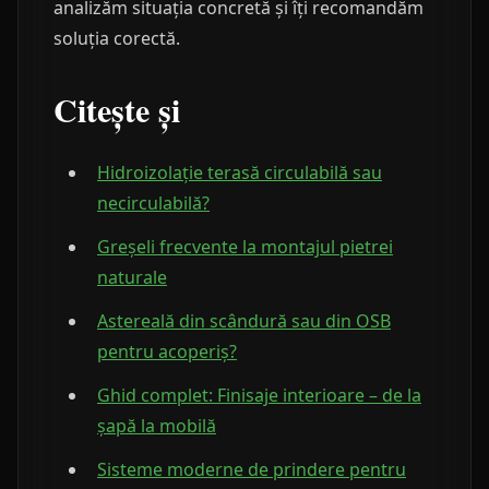
analizăm situația concretă și îți recomandăm
soluția corectă.
Citește și
Hidroizolație terasă circulabilă sau
necirculabilă?
Greșeli frecvente la montajul pietrei
naturale
Astereală din scândură sau din OSB
pentru acoperiș?
Ghid complet: Finisaje interioare – de la
șapă la mobilă
Sisteme moderne de prindere pentru