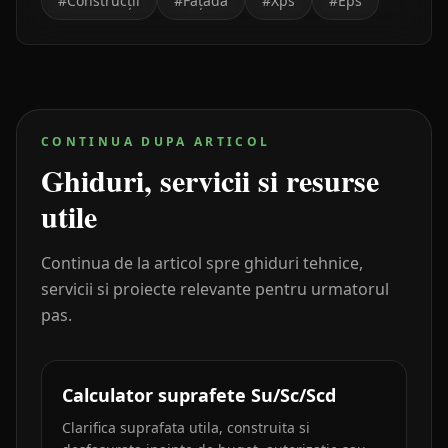
#
Construcții
#
Fațadă
#
Xps
#
Eps
CONTINUA DUPA ARTICOL
Ghiduri, servicii si resurse
utile
Continua de la articol spre ghiduri tehnice,
servicii si proiecte relevante pentru urmatorul
pas.
Calculator suprafete Su/Sc/Scd
Clarifica suprafata utila, construita si