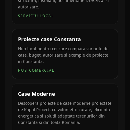
structura, instalatii, documentatie DTAC/PAC si
autorizare.
SERVICIU LOCAL
Proiecte case Constanta
Hub local pentru cei care compara variante de
case, buget, autorizare si exemple de proiecte
in Constanta.
HUB COMERCIAL
Case Moderne
Descopera proiecte de case moderne proiectate
de Kapal Proiect, cu volumetrii curate, eficienta
energetica si solutii adaptate terenurilor din
Constanta si din toata Romania.