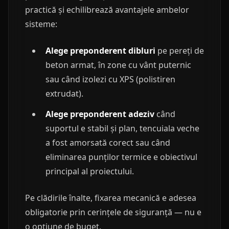
practică și echilibrează avantajele ambelor
sisteme:
Alege preponderent dibluri
pe pereți de
beton armat, în zone cu vânt puternic
sau când izolezi cu XPS (polistiren
extrudat).
Alege preponderent adeziv
când
suportul e stabil și plan, tencuiala veche
a fost amorsată corect sau când
eliminarea punților termice e obiectivul
principal al proiectului.
Pe clădirile înalte, fixarea mecanică e adesea
obligatorie prin cerințele de siguranță — nu e
o opțiune de buget.