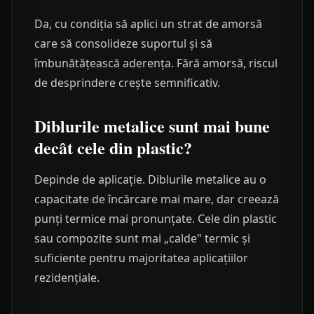
Da, cu condiția să aplici un strat de amorsă
care să consolideze suportul și să
îmbunătățească aderența. Fără amorsă, riscul
de desprindere crește semnificativ.
Diblurile metalice sunt mai bune
decât cele din plastic?
Depinde de aplicație. Diblurile metalice au o
capacitate de încărcare mai mare, dar creează
punți termice mai pronunțate. Cele din plastic
sau compozite sunt mai „calde" termic și
suficiente pentru majoritatea aplicațiilor
rezidențiale.