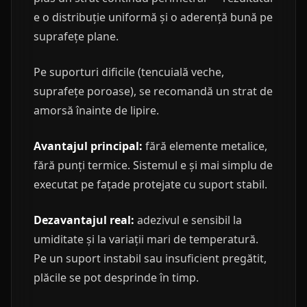
e o distribuție uniformă și o aderență bună pe
suprafețe plane.
Pe suporturi dificile (tencuială veche,
suprafețe poroase), se recomandă un strat de
amorsă înainte de lipire.
Avantajul principal:
fără elemente metalice,
fără punți termice. Sistemul e și mai simplu de
executat pe fațade protejate cu suport stabil.
Dezavantajul real:
adezivul e sensibil la
umiditate și la variații mari de temperatură.
Pe un suport instabil sau insuficient pregătit,
plăcile se pot desprinde în timp.