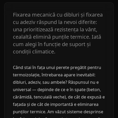
Fixarea mecanică cu dibluri și fixarea
cu adeziv răspund la nevoi diferite:
una prioritizează rezistența la vânt,
cealaltă elimină punțile termice. Iată
cum alegi în funcție de suport și
condiții climatice.
Când stai în fața unui perete pregătit pentru
termoizolație, întrebarea apare inevitabil:
dibluri, adeziv, sau ambele? Răspunsul nu e
universal — depinde de ce e în spate (beton,
cărămidă, tencuială veche), de cât de expusă e
fațada și de cât de importantă e eliminarea
punților termice. Am văzut sisteme desprinse