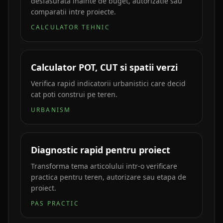
desfasurata inainte de buget, autorizatie sau
comparatii intre proiecte.
CALCULATOR TEHNIC
Calculator POT, CUT si spatii verzi
Verifica rapid indicatorii urbanistici care decid
cat poti construi pe teren.
URBANISM
Diagnostic rapid pentru proiect
Transforma tema articolului intr-o verificare
practica pentru teren, autorizare sau etapa de
proiect.
PAS PRACTIC