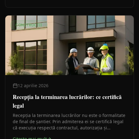
CONSTRUCȚII
12 aprilie 2026
Recepția la terminarea lucrărilor: ce certifică
legal
Recepția la terminarea lucrărilor nu este o formalitate
de final de șantier. Prin admiterea ei se certifică legal
că execuția respectă contractul, autorizația și
proiectul — fără ea, construcția nu poate fi folosită.
Citeste mai mult