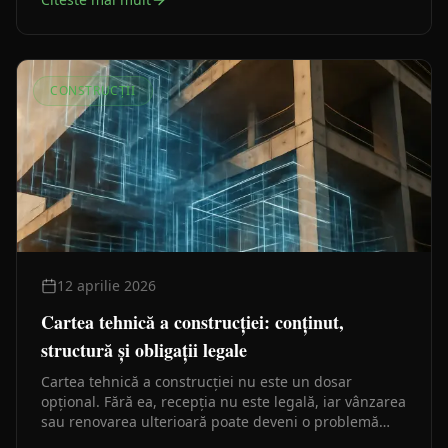
CONSTRUCȚII
12 aprilie 2026
Cartea tehnică a construcției: conținut,
structură și obligații legale
Cartea tehnică a construcției nu este un dosar
opțional. Fără ea, recepția nu este legală, iar vânzarea
sau renovarea ulterioară poate deveni o problemă
serioasă. Iată ce trebuie să conțină și cine răspunde