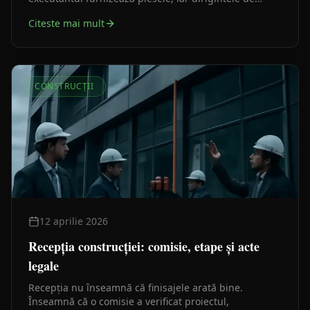
șantier o organizează și o predă la recepție.
Citeste mai mult
CONSTRUCȚII
12 aprilie 2026
Recepția construcției: comisie, etape și acte
legale
Recepția nu înseamnă că finisajele arată bine.
Înseamnă că o comisie a verificat proiectul,