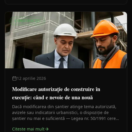
CONSTRUCȚII
12 aprilie 2026
Modificare autorizație de construire în
execuție: când e nevoie de una nouă
Dacă modificarea din șantier atinge tema autorizată,
avizele sau indicatorii urbanistici, o dispoziție de
șantier nu mai e suficientă — Legea nr. 50/1991 cere o
nouă autorizație de construire.
Citeste mai mult