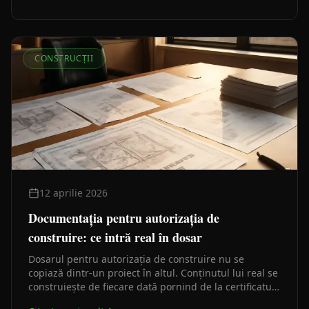
pas.
CONSTRUCȚII
12 aprilie 2026
Documentația pentru autorizația de
construire: ce intră real în dosar
Dosarul pentru autorizația de construire nu se
copiază dintr-un proiect în altul. Conținutul lui real se
construiește de fiecare dată pornind de la certificatul
de urbanism, de la situația juridică a imobilului și de