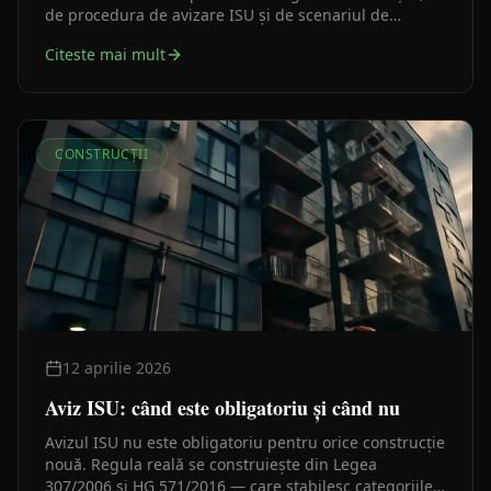
de procedura de avizare ISU și de scenariul de
securitate la incendiu — nu de un slogan generic.
Citeste mai mult
CONSTRUCȚII
12 aprilie 2026
Aviz ISU: când este obligatoriu și când nu
Avizul ISU nu este obligatoriu pentru orice construcție
nouă. Regula reală se construiește din Legea
307/2006 și HG 571/2016 — care stabilesc categoriile