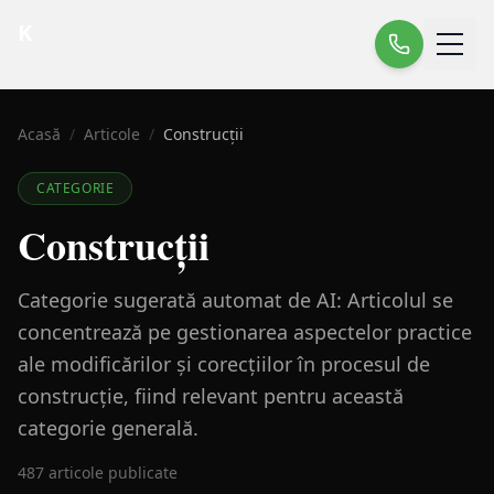
K
Acasă
/
Articole
/
Construcții
CATEGORIE
Construcții
Categorie sugerată automat de AI: Articolul se
concentrează pe gestionarea aspectelor practice
ale modificărilor și corecțiilor în procesul de
construcție, fiind relevant pentru această
categorie generală.
487
articole publicate