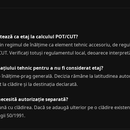
tează ca etaj la calculul POT/CUT?
 regimul de înălțime ca element tehnic accesoriu, de regulă 
T. Verificați totuși regulamentul local, deoarece interpretăr
țiului tehnic pentru a nu fi considerat etaj?
o înălțime-prag generală. Decizia rămâne la latitudinea autori
la clădire și la destinația declarată.
necesită autorizație separată?
nă cu clădirea. Dacă se adaugă ulterior pe o clădire existen
gii 50/1991.