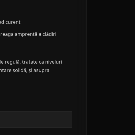
mod curent
reaga amprentă a clădirii
 regulă, tratate ca niveluri
tare solidă, și asupra