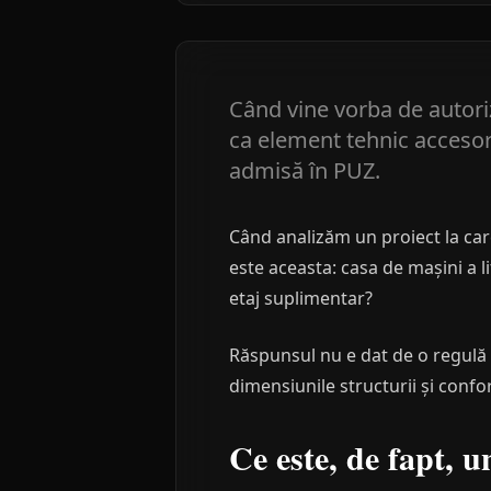
Când vine vorba de autoriza
ca element tehnic accesor
admisă în PUZ.
Când analizăm un proiect la care
este aceasta: casa de mașini a li
etaj suplimentar?
Răspunsul nu e dat de o regulă un
dimensiunile structurii și conf
Ce este, de fapt, u