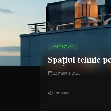
ARHITECTURĂ
Spațiul tehnic p
22 martie 2026
Distribuie: