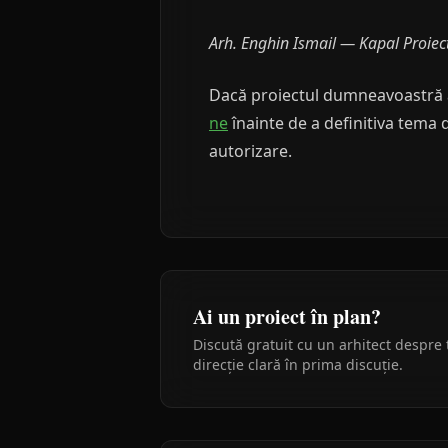
Arh. Enghin Ismail — Kapal Proiec
Dacă proiectul dumneavoastră ar
ne
înainte de a definitiva tema 
autorizare.
Ai un proiect în plan?
Discută gratuit cu un arhitect despre 
direcție clară în prima discuție.