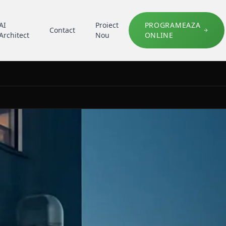
AI
Proiect
PROGRAMEAZA
Contact
Architect
Nou
ONLINE