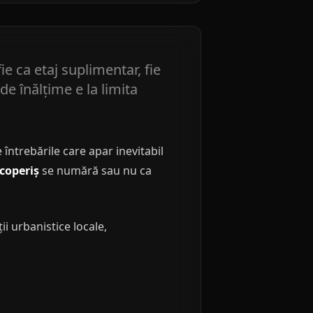
ie ca etaj suplimentar, fie
e înălțime e la limita
întrebările care apar inevitabil
coperiș
se numără sau nu ca
ii urbanistice locale,