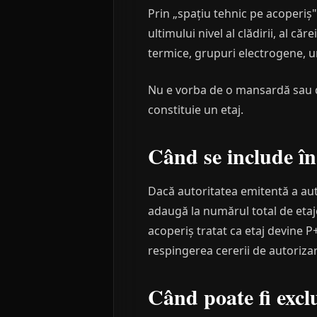
Prin „spațiu tehnic pe acoperiș
ultimului nivel al clădirii, al c
termice, grupuri electrogene, unit
Nu e vorba de o mansardă sau de
constituie un etaj.
Când se include în
Dacă autoritatea emitentă a aut
adaugă la numărul total de etaj
acoperiș tratat ca etaj devine 
respingerea cererii de autoriza
Când poate fi excl