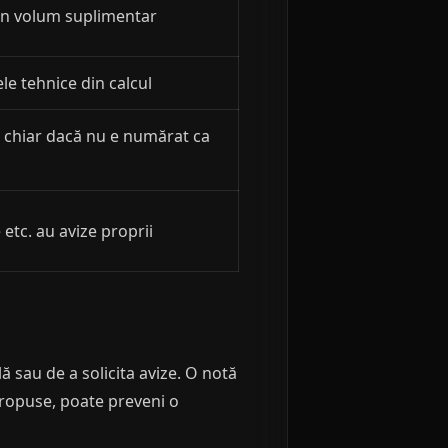
 un volum suplimentar
e tehnice din calcul
 chiar dacă nu e numărat ca
etc. au avize proprii
lă sau de a solicita avize. O notă
 propuse, poate preveni o