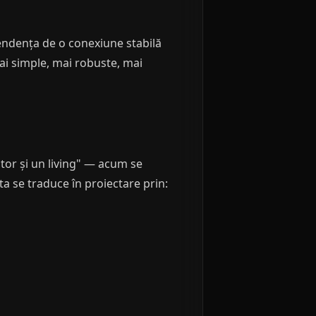
ependența de o conexiune stabilă
mai simple, mai robuste, mai
itor și un living" — acum se
ta se traduce în proiectare prin: