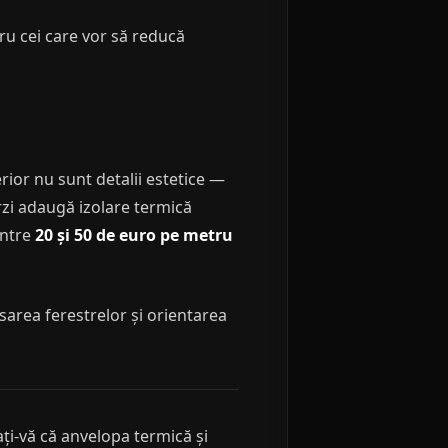
ru cei care vor să reducă
erior nu sunt detalii estetice —
erzi adaugă izolare termică
între
20 și 50 de euro pe metru
asarea ferestrelor și orientarea
ți-vă că anvelopa termică și