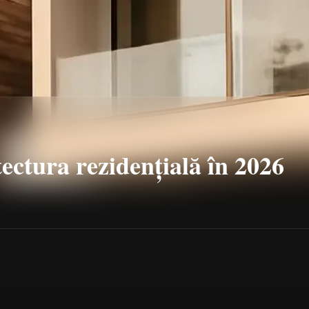
tectura rezidențială în 2026