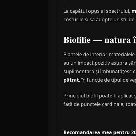
La capătul opus al spectrului,
m
costurile și să adopte un stil de
Biofilie — natura î
Plantele de interior, materialele
au un impact pozitiv asupra sănăt
suplimentară și îmbunătățesc ca
pătrat
, în funcție de tipul de v
Principiul biofil poate fi aplic
față de punctele cardinale, toat
Recomandarea mea pentru 20