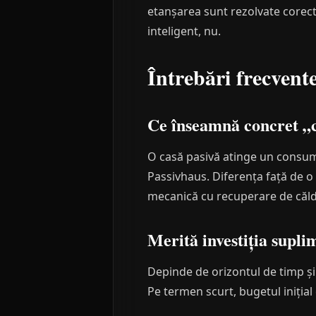
etanșarea sunt rezolvate corect. 
inteligent, nu.
Întrebări frecvent
Ce înseamnă concret „ca
O casă pasivă atinge un consum
Passivhaus. Diferența față de o 
mecanică cu recuperare de căldu
Merită investiția supl
Depinde de orizontul de timp și
Pe termen scurt, bugetul inițial