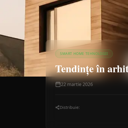
SMART HOME TEHNOLOGII
Tendințe în arhi
22 martie 2026
Distribuie: