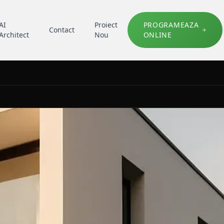
AI
Proiect
PROGRAMEAZA
Contact
Architect
Nou
ONLINE