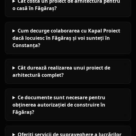
Cât costă un proiect de arhitectură pentru
o casă în Făgăraș?
Cum decurge colaborarea cu Kapal Proiect
dacă locuiesc în Făgăraș și voi sunteți în
Constanța?
Cât durează realizarea unui proiect de
arhitectură complet?
Ce documente sunt necesare pentru
obținerea autorizației de construire în
Făgăraș?
Oferiți servicii de supraveghere a lucrărilor