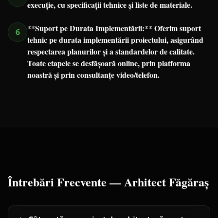
execuție, cu specificații tehnice și liste de materiale.
**Suport pe Durata Implementării:** Oferim suport
6
tehnic pe durata implementării proiectului, asigurând
respectarea planurilor și a standardelor de calitate.
Toate etapele se desfășoară online, prin platforma
noastră și prin consultanțe video/telefon.
Întrebări Frecvente —
Arhitect
Făgăraș