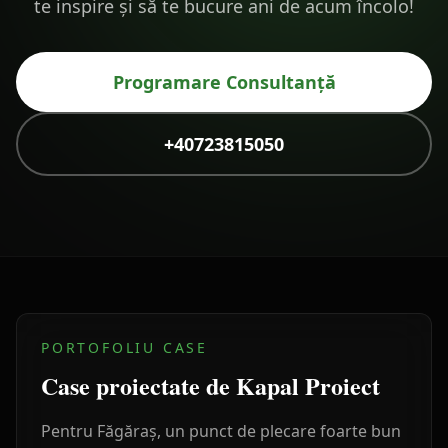
te inspire și să te bucure ani de acum încolo!
Programare Consultanță
+40723815050
PORTOFOLIU CASE
Case proiectate de Kapal Proiect
Pentru
Făgăraș
, un punct de plecare foarte bun