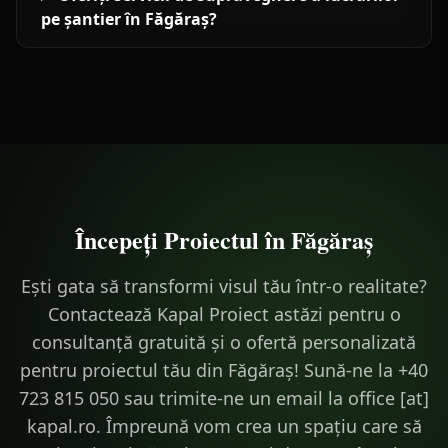
pe șantier în Făgăraș?
Începeți Proiectul în
Făgăraș
Ești gata să transformi visul tău într-o realitate?
Contactează Kapal Proiect astăzi pentru o
consultanță gratuită și o ofertă personalizată
pentru proiectul tău din Făgăraș! Sună-ne la +40
723 815 050 sau trimite-ne un email la office [at]
kapal.ro. Împreună vom crea un spațiu care să