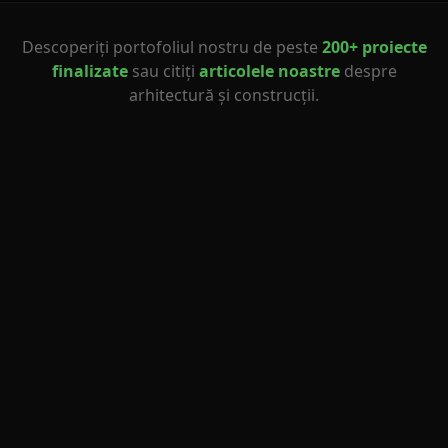
Descoperiți portofoliul nostru de peste
200+ proiecte
finalizate
sau citiți
articolele noastre
despre
arhitectură și construcții.