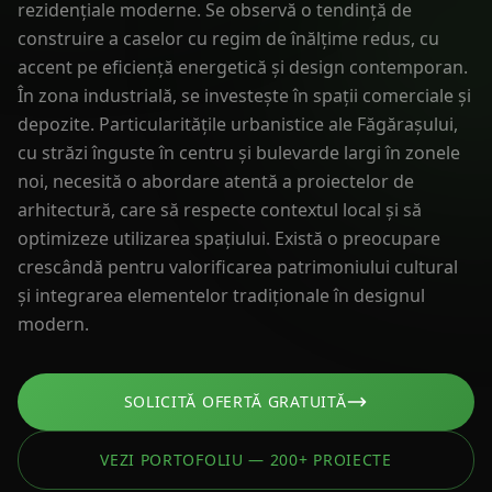
rezidențiale moderne. Se observă o tendință de
construire a caselor cu regim de înălțime redus, cu
accent pe eficiență energetică și design contemporan.
În zona industrială, se investește în spații comerciale și
depozite. Particularitățile urbanistice ale Făgărașului,
cu străzi înguste în centru și bulevarde largi în zonele
noi, necesită o abordare atentă a proiectelor de
arhitectură, care să respecte contextul local și să
optimizeze utilizarea spațiului. Există o preocupare
crescândă pentru valorificarea patrimoniului cultural
și integrarea elementelor tradiționale în designul
modern.
SOLICITĂ OFERTĂ GRATUITĂ
VEZI PORTOFOLIU — 200+ PROIECTE