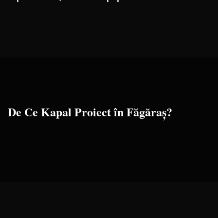
De Ce Kapal Proiect în
Făgăraș
?