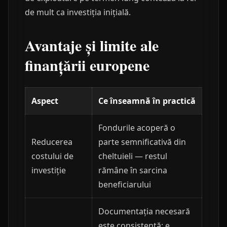
de mult ca investiția inițială.
Avantaje și limite ale
finanțării europene
Aspect
Ce înseamnă în practică
Fondurile acoperă o
Reducerea
parte semnificativă din
costului de
cheltuieli — restul
investiție
rămâne în sarcina
beneficiarului
Documentația necesară
este consistentă; e