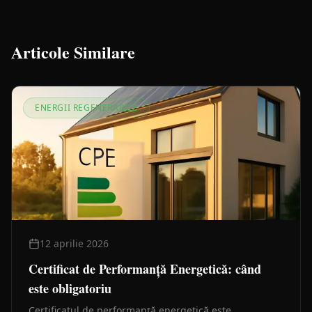
Articole Similare
ENERGII REGENERABILE
12 aprilie 2026
Certificat de Performanță Energetică: când
este obligatoriu
Certificatul de performanță energetică este