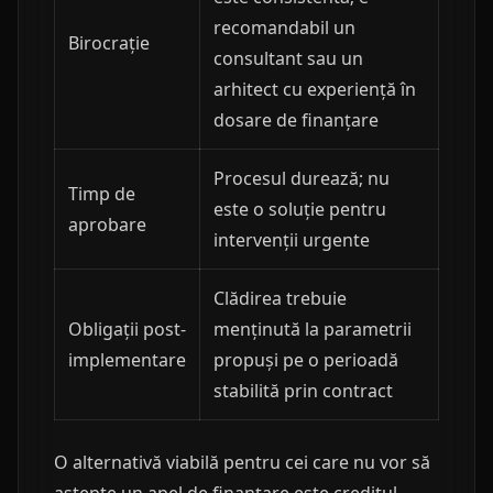
recomandabil un
Birocrație
consultant sau un
arhitect cu experiență în
dosare de finanțare
Procesul durează; nu
Timp de
este o soluție pentru
aprobare
intervenții urgente
Clădirea trebuie
Obligații post-
menținută la parametrii
implementare
propuși pe o perioadă
stabilită prin contract
O alternativă viabilă pentru cei care nu vor să