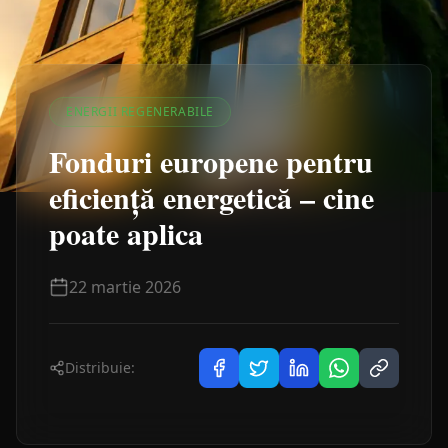
ENERGII REGENERABILE
Fonduri europene pentru
eficiență energetică – cine
poate aplica
22 martie 2026
Distribuie: