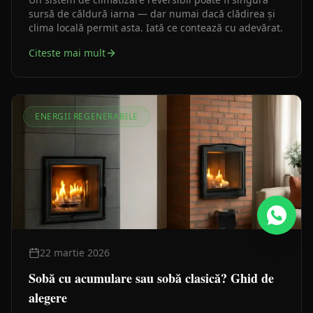
sursă de căldură iarna — dar numai dacă clădirea și
clima locală permit asta. Iată ce contează cu adevărat.
Citeste mai mult
ENERGII REGENERABILE
22 martie 2026
Sobă cu acumulare sau sobă clasică? Ghid de
alegere