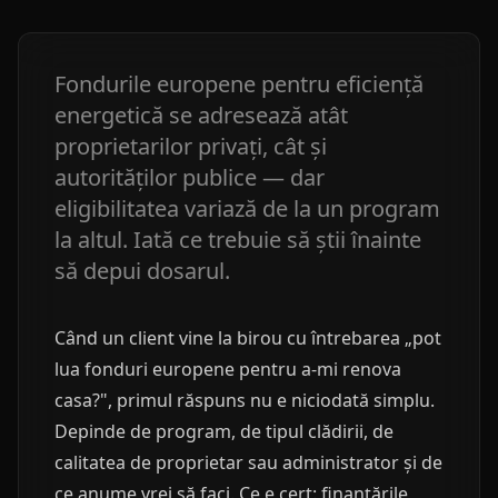
Fondurile europene pentru eficiență
energetică se adresează atât
proprietarilor privați, cât și
autorităților publice — dar
eligibilitatea variază de la un program
la altul. Iată ce trebuie să știi înainte
să depui dosarul.
Când un client vine la birou cu întrebarea „pot
lua fonduri europene pentru a-mi renova
casa?", primul răspuns nu e niciodată simplu.
Depinde de program, de tipul clădirii, de
calitatea de proprietar sau administrator și de
ce anume vrei să faci. Ce e cert: finanțările