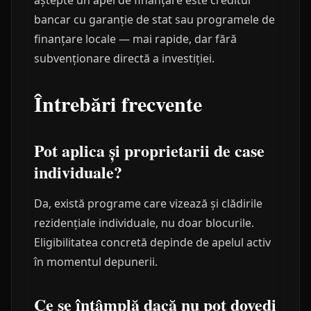
aștepte un apel de finanțare este creditul
bancar cu garanție de stat sau programele de
finanțare locale — mai rapide, dar fără
subvenționare directă a investiției.
Întrebări frecvente
Pot aplica și proprietarii de case
individuale?
Da, există programe care vizează și clădirile
rezidențiale individuale, nu doar blocurile.
Eligibilitatea concretă depinde de apelul activ
în momentul depunerii.
Ce se întâmplă dacă nu pot dovedi