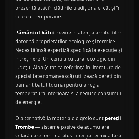
prezentă atât în clădirile tradiționale, cât și în
cele contemporane.
Pământul bătut
revine în atenția arhitecților
datorită proprietăților ecologice și termice.
Necesită însă expertiză specifică la execuție și
întreținere. Un centru cultural ecologic din
județul Alba (citat ca referință în literatura de
specialitate românească) utilizează pereți din
pământ bătut tocmai pentru a regla
temperatura interioară și a reduce consumul
de energie.
O alternativă la materialele grele sunt
pereții
Trombe
— sisteme pasive de acumulare
solară care îmbunătățesc inerția termică fără