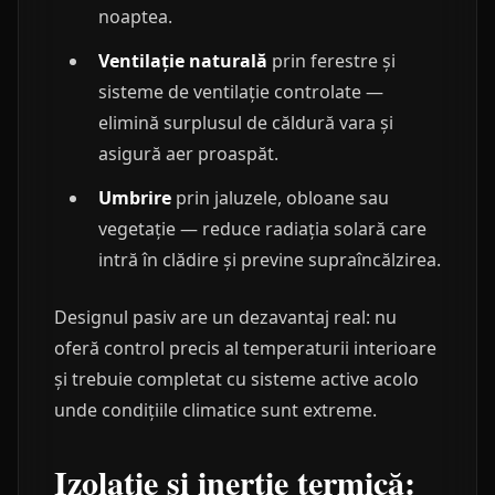
noaptea.
Ventilație naturală
prin ferestre și
sisteme de ventilație controlate —
elimină surplusul de căldură vara și
asigură aer proaspăt.
Umbrire
prin jaluzele, obloane sau
vegetație — reduce radiația solară care
intră în clădire și previne supraîncălzirea.
Designul pasiv are un dezavantaj real: nu
oferă control precis al temperaturii interioare
și trebuie completat cu sisteme active acolo
unde condițiile climatice sunt extreme.
Izolație și inerție termică: