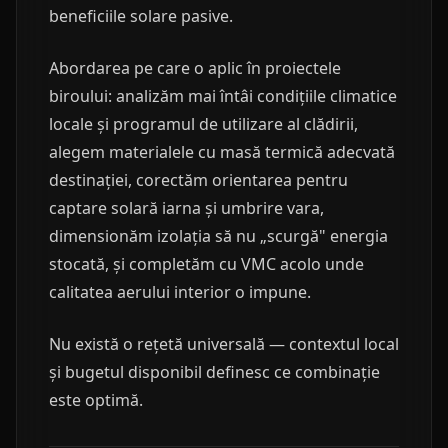
beneficiile solare pasive.
Abordarea pe care o aplic în proiectele
biroului: analizăm mai întâi condițiile climatice
locale și programul de utilizare al clădirii,
alegem materialele cu masă termică adecvată
destinației, corectăm orientarea pentru
captare solară iarna și umbrire vara,
dimensionăm izolația să nu „scurgă" energia
stocată, și completăm cu VMC acolo unde
calitatea aerului interior o impune.
Nu există o rețetă universală — contextul local
și bugetul disponibil definesc ce combinație
este optimă.