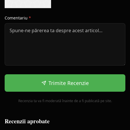
Comentariu
*
Trimite Recenzie
Recenzia ta va fi moderată înainte de a fi publicată pe site.
Recenzii aprobate