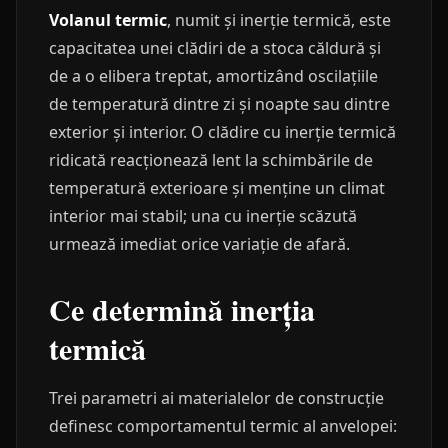
Volanul termic
, numit și inerție termică, este
capacitatea unei clădiri de a stoca căldură și
de a o elibera treptat, amortizând oscilațiile
de temperatură dintre zi și noapte sau dintre
exterior și interior. O clădire cu inerție termică
ridicată reacționează lent la schimbările de
temperatură exterioare și menține un climat
interior mai stabil; una cu inerție scăzută
urmează imediat orice variație de afară.
Ce determină inerția
termică
Trei parametri ai materialelor de construcție
definesc comportamentul termic al anvelopei: