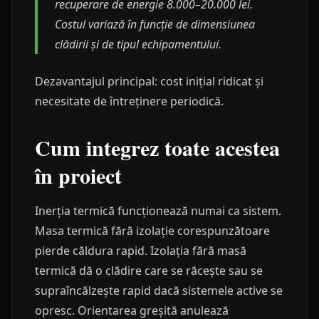
recuperare de energie 8.000–20.000 lei.
Costul variază în funcție de dimensiunea
clădirii și de tipul echipamentului.
Dezavantajul principal: cost inițial ridicat și
necesitate de întreținere periodică.
Cum integrez toate acestea
în proiect
Inerția termică funcționează numai ca sistem.
Masa termică fără izolație corespunzătoare
pierde căldura rapid. Izolația fără masă
termică dă o clădire care se răcește sau se
supraîncălzește rapid dacă sistemele active se
opresc. Orientarea greșită anulează