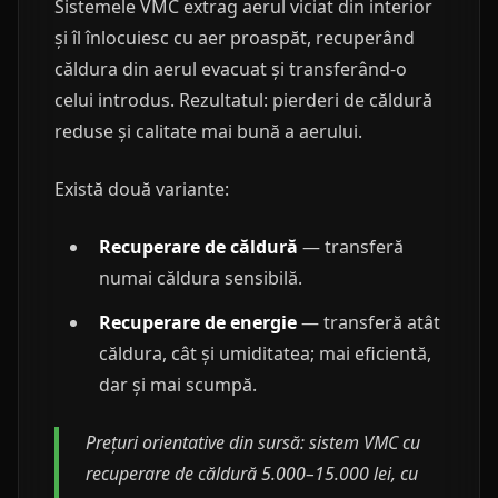
Sistemele VMC extrag aerul viciat din interior
și îl înlocuiesc cu aer proaspăt, recuperând
căldura din aerul evacuat și transferând-o
celui introdus. Rezultatul: pierderi de căldură
reduse și calitate mai bună a aerului.
Există două variante:
Recuperare de căldură
— transferă
numai căldura sensibilă.
Recuperare de energie
— transferă atât
căldura, cât și umiditatea; mai eficientă,
dar și mai scumpă.
Prețuri orientative din sursă: sistem VMC cu
recuperare de căldură 5.000–15.000 lei, cu