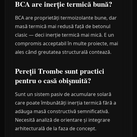
BCA are inerție termică bună?
BCA are proprietăți termoizolante bune, dar
masă termică mai redusă față de betonul
clasic — deci inerție termică mai mică. E un
compromis acceptabil în multe proiecte, mai
ales când greutatea structurală contează.
Pereții Trombe sunt practici
pentru o casă obișnuită?
Sunt un sistem pasiv de acumulare solară
care poate îmbunătăți inerția termică fără a
adăuga masă constructivă semnificativă.
Necesită analiză de orientare și integrare
arhitecturală de la faza de concept.