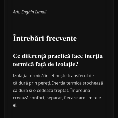
Arh. Enghin Ismail
Întrebări frecvente
Ce diferență practică face inerția
termică față de izolație?
Izolația termică încetinește transferul de
căldură prin pereți. Inerția termică stochează
căldura și o cedează treptat. Împreună
creează confort; separat, fiecare are limitele
ei.