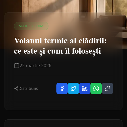
ARHITECTURĂ
Volanul termic al clădirii:
ce este și cum îl folosești
22 martie 2026
Distribuie: