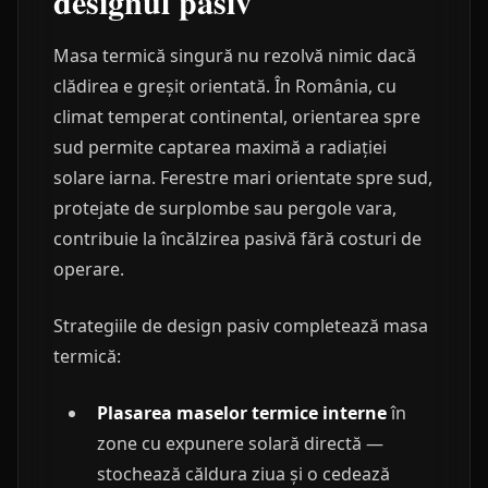
designul pasiv
Masa termică singură nu rezolvă nimic dacă
clădirea e greșit orientată. În România, cu
climat temperat continental, orientarea spre
sud permite captarea maximă a radiației
solare iarna. Ferestre mari orientate spre sud,
protejate de surplombe sau pergole vara,
contribuie la încălzirea pasivă fără costuri de
operare.
Strategiile de design pasiv completează masa
termică:
Plasarea maselor termice interne
în
zone cu expunere solară directă —
stochează căldura ziua și o cedează