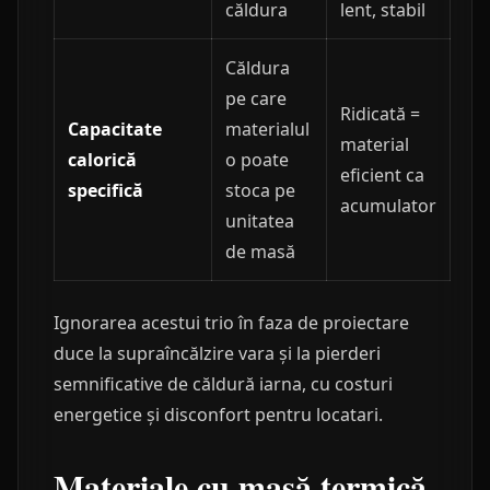
căldura
lent, stabil
Căldura
pe care
Ridicată =
Capacitate
materialul
material
calorică
o poate
eficient ca
specifică
stoca pe
acumulator
unitatea
de masă
Ignorarea acestui trio în faza de proiectare
duce la supraîncălzire vara și la pierderi
semnificative de căldură iarna, cu costuri
energetice și disconfort pentru locatari.
Materiale cu masă termică