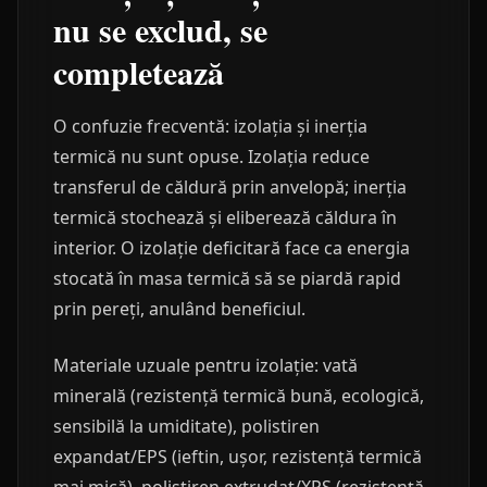
nu se exclud, se
completează
O confuzie frecventă: izolația și inerția
termică nu sunt opuse. Izolația reduce
transferul de căldură prin anvelopă; inerția
termică stochează și eliberează căldura în
interior. O izolație deficitară face ca energia
stocată în masa termică să se piardă rapid
prin pereți, anulând beneficiul.
Materiale uzuale pentru izolație: vată
minerală (rezistență termică bună, ecologică,
sensibilă la umiditate), polistiren
expandat/EPS (ieftin, ușor, rezistență termică