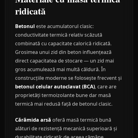
ridicată
Betonul
este acumulatorul clasic:
conductivitate termică relativ scăzută
combinată cu capacitate calorică ridicată.
Grosimea unui zid din beton influențează
direct capacitatea de stocare — un zid mai
gros acumulează mai multă căldură. În
construcțiile moderne se folosește frecvent și
betonul celular autoclavat (BCA)
, care are
proprietăți termoizolante bune dar masă
termică mai redusă față de betonul clasic.
Cărămida arsă
oferă masă termică bună
alături de rezistență mecanică superioară și
durabilitate ridicată; de aceea rămâne