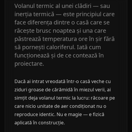
Volanul termic al unei clădiri — sau
inerția termică — este principiul care
face diferența dintre o casă care se
răcește brusc noaptea și una care
păstrează temperatura ore în șir fără
să pornești caloriferul. Iată cum
funcționează și de ce contează în
proiectare.
Dacă ai intrat vreodată într-o casă veche cu
ziduri groase de cărămidă în miezul verii, ai
simțit deja volanul termic la lucru: răcoare pe
care nicio unitate de aer condiționat nu o
reproduce identic. Nu e magie — e fizică
aplicată în construcție.