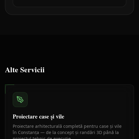
Alte Servicii
Proiectare case și vile
Proiectare arhitecturală completă pentru case și vile
în Constanța — de la concept și randări 3D până la
proiectul tehnic de execuție.