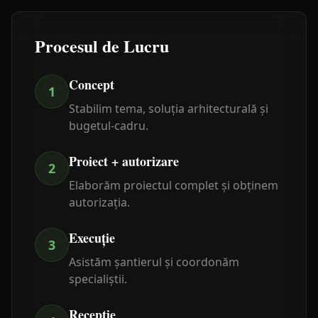
Procesul de Lucru
Concept
1
Stabilim tema, soluția arhitecturală și
bugetul-cadru.
Proiect + autorizare
2
Elaborăm proiectul complet și obținem
autorizația.
Execuție
3
Asistăm șantierul și coordonăm
specialiștii.
Recepție