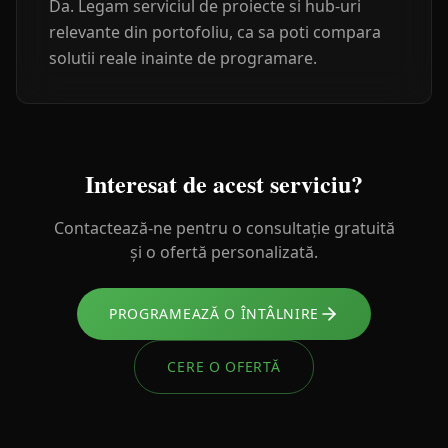
Da. Legam serviciul de proiecte si hub-uri
relevante din portofoliu, ca sa poti compara
solutii reale inainte de programare.
Interesat de acest serviciu?
Contactează-ne pentru o consultație gratuită
și o ofertă personalizată.
PROGRAMEAZĂ O ÎNTÂLNIRE
CERE O OFERTĂ