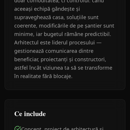
doar comoditatea, ci controlul: când
aceeași echipă gândește și
supraveghează casa, soluțiile sunt
coerente, modificările de pe șantier sunt
minime, iar bugetul rămâne predictibil.
Arhitectul este liderul procesului —
gestionează comunicarea dintre
beneficiar, proiectanți și constructori,
astfel încât viziunea ta să se transforme
în realitate fără blocaje.
Ce include
Concept, proiect de arhitectură și