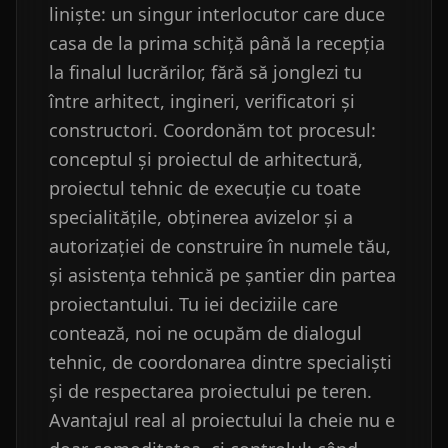
liniște: un singur interlocutor care duce
casa de la prima schiță până la recepția
la finalul lucrărilor, fără să jonglezi tu
între arhitect, ingineri, verificatori și
constructori. Coordonăm tot procesul:
conceptul și proiectul de arhitectură,
proiectul tehnic de execuție cu toate
specialitățile, obținerea avizelor și a
autorizației de construire în numele tău,
și asistența tehnică pe șantier din partea
proiectantului. Tu iei deciziile care
contează, noi ne ocupăm de dialogul
tehnic, de coordonarea dintre specialiști
și de respectarea proiectului pe teren.
Avantajul real al proiectului la cheie nu e