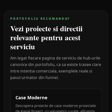
PORTOFOLIU RECOMANDAT
Vezi proiecte si directii
relevante pentru acest
serviciu
Am legat fiecare pagina de serviciu de hub-urile
canonice din portofoliu, ca sa existe trasee clare
intre intentia comerciala, exemplele reale si
pasul urmator din funnel.
Case Moderne
Descopera proiecte de case moderne proiectate
de Kapal Proiect, cu volumetrii curate, eficienta