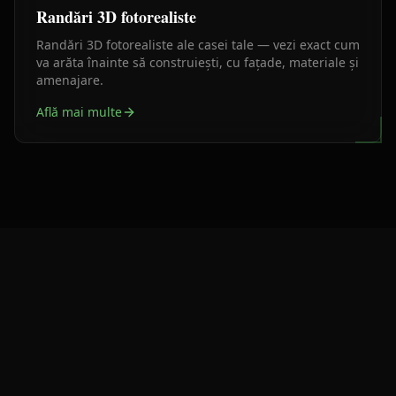
Randări 3D fotorealiste
Randări 3D fotorealiste ale casei tale — vezi exact cum
va arăta înainte să construiești, cu fațade, materiale și
amenajare.
Află mai multe