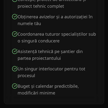
proiect tehnic complet
Obținerea avizelor și a autorizației în
numele tău
Coordonarea tuturor specialiștilor sub
o singură conducere
Asistență tehnică pe șantier din
partea proiectantului
Un singur interlocutor pentru tot
procesul
Buget și calendar predictibile,
modificări minime