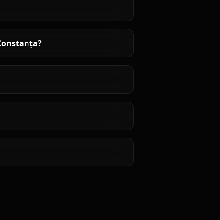
 Constanța?