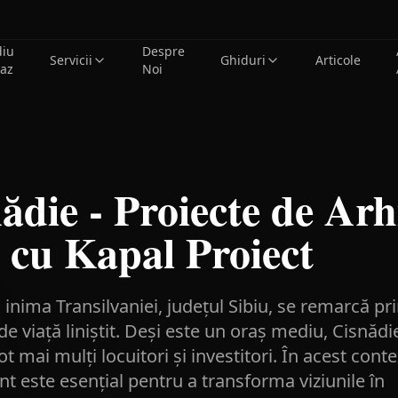
diu
Despre
Servicii
Ghiduri
Articole
caz
Noi
ădie - Proiecte de Arh
 cu Kapal Proiect
 inima Transilvaniei, județul Sibiu, se remarcă pr
de viață liniștit. Deși este un oraș mediu, Cisnădi
 mai mulți locuitori și investitori. În acest conte
t este esențial pentru a transforma viziunile în