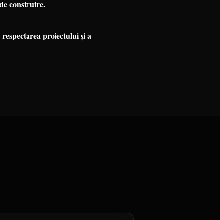
e construire.
respectarea proiectului și a