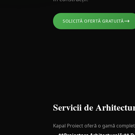
SOLICITĂ OFERTĂ GRATUITĂ
Servicii de Arhitectu
Kapal Proiect oferă o gamă completă 