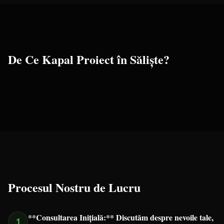
De Ce Kapal Proiect în
Săliște
?
Procesul Nostru de Lucru
**Consultarea Inițială:** Discutăm despre nevoile tale,
1