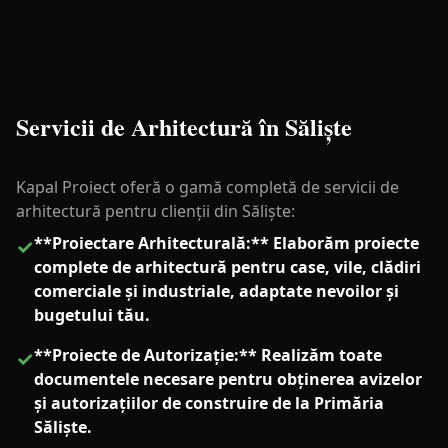
Servicii de Arhitectură în Săliște
Kapal Proiect oferă o gamă completă de servicii de
arhitectură pentru clienții din Săliște:
**Proiectare Arhitecturală:** Elaborăm proiecte
✓
complete de arhitectură pentru case, vile, clădiri
comerciale și industriale, adaptate nevoilor și
bugetului tău.
**Proiecte de Autorizație:** Realizăm toate
✓
documentele necesare pentru obținerea avizelor
și autorizațiilor de construire de la Primăria
Săliște.