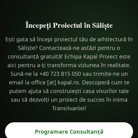
Începeți Proiectul în
Săliște
Ești gata să începi proiectul tău de arhitectură în
Săliște? Contactează-ne astăzi pentru o
consultanță gratuită! Echipa Kapal Proiect este
aici pentru a-ți transforma viziunea în realitate.
Sună-ne la +40 723 815 050 sau trimite-ne un
email la office [at] kapal.ro. Descoperă cum te
putem ajuta să construiești casa visurilor tale
sau să dezvolți un proiect de succes în inima
Transilvaniei!
Programare Consultanță