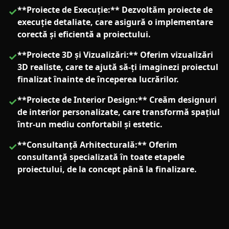
**Proiecte de Execuție:** Dezvoltăm proiecte de
✓
execuție detaliate, care asigură o implementare
corectă și eficientă a proiectului.
**Proiecte 3D și Vizualizări:** Oferim vizualizări
✓
3D realiste, care te ajută să-ți imaginezi proiectul
finalizat înainte de începerea lucrărilor.
**Proiecte de Interior Design:** Creăm designuri
✓
de interior personalizate, care transformă spațiul
într-un mediu confortabil și estetic.
**Consultanță Arhitecturală:** Oferim
✓
consultanță specializată în toate etapele
proiectului, de la concept până la finalizare.