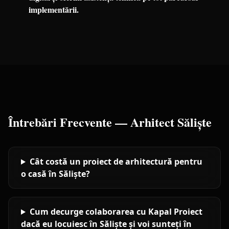
implementării.
Întrebări Frecvente —
Arhitect
Săliște
Cât costă un proiect de arhitectură pentru
o casă în Săliște?
Cum decurge colaborarea cu Kapal Proiect
dacă eu locuiesc în Săliște și voi sunteți în