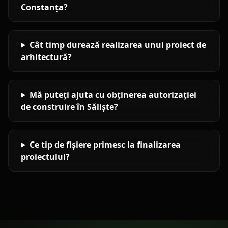
Constanța?
Cât timp durează realizarea unui proiect de
arhitectură?
Mă puteți ajuta cu obținerea autorizației
de construire în Săliște?
Ce tip de fișiere primesc la finalizarea
proiectului?