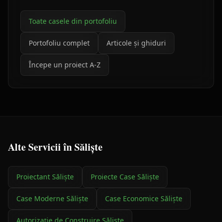
Toate casele din portofoliu
Portofoliu complet
Articole și ghiduri
Începe un proiect A-Z
Alte Servicii în
Săliște
Proiectant
Săliște
Proiecte Case
Săliște
Case Moderne
Săliște
Case Economice
Săliște
Autorizație de Construire
Săliște