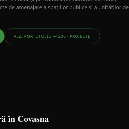
te de amenajare a spațiilor publice și a unităților de
VEZI PORTOFOLIU — 200+ PROIECTE
ură în Covasna