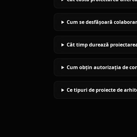
Cum se desfășoară colaborare
Cât timp durează proiectare
Cum obțin autorizația de co
Ce tipuri de proiecte de arhi