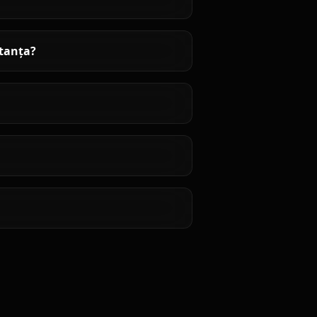
stanța?