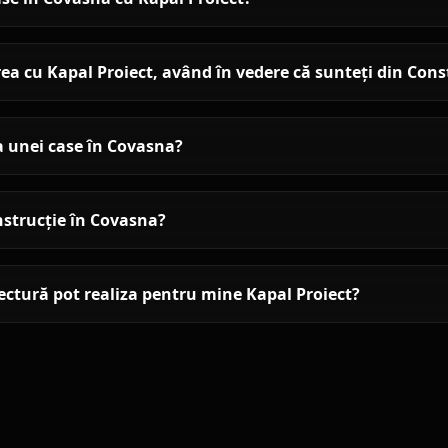
a cu Kapal Proiect, având în vedere că sunteți din Con
a unei case în Covasna?
nstrucție în Covasna?
tectură pot realiza pentru mine Kapal Proiect?