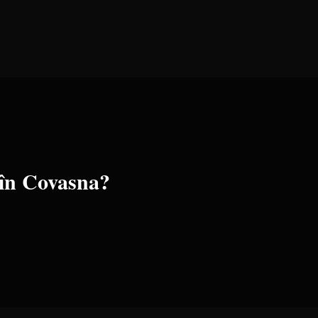
 în
Covasna
?