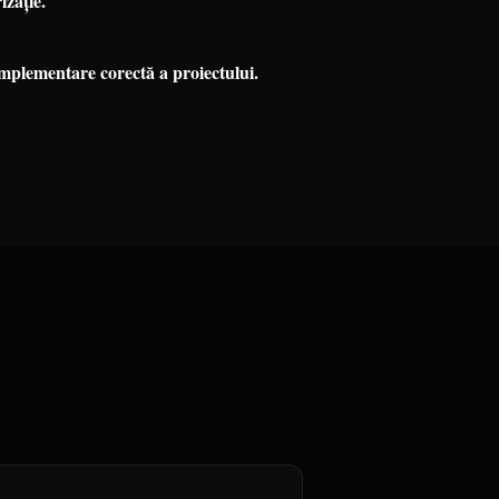
zație.
mplementare corectă a proiectului.