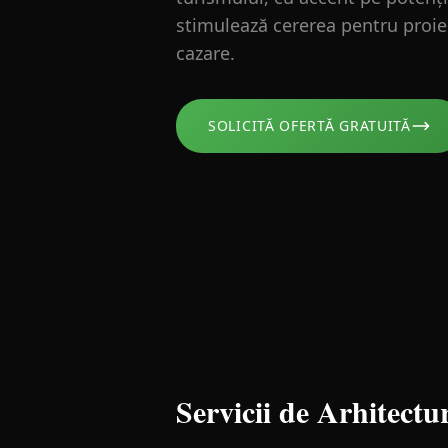
stimulează cererea pentru proiec
cazare.
SOLICITĂ OFERTĂ GRATUITĂ
Servicii de Arhitect