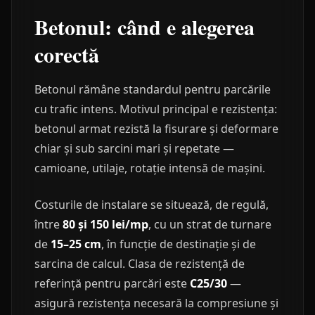
Betonul: când e alegerea
corectă
Betonul rămâne standardul pentru parcările
cu trafic intens. Motivul principal e rezistența:
betonul armat rezistă la fisurare și deformare
chiar și sub sarcini mari și repetate —
camioane, utilaje, rotație intensă de mașini.
Costurile de instalare se situează, de regulă,
între
80 și 150 lei/mp
, cu un strat de turnare
de
15–25 cm
, în funcție de destinație și de
sarcina de calcul. Clasa de rezistență de
referință pentru parcări este
C25/30
—
asigură rezistența necesară la compresiune și