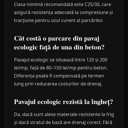
Clasa minimă recomandată este C25/30, care
asigură rezistența adecvată la compresiune și
tracțiune pentru uzul curent al parcărilor.
Cât costă o parcare din pavaj
ecologic față de una din beton?
Pavajul ecologic se situează între 120 și 200
lei/mp, față de 80–150 lei/mp pentru beton.
Diferența poate fi compensată pe termen
lung prin reducerea costurilor de drenaj.
Pavajul ecologic rezistă la îngheț?
Da, dacă sunt alese materiale rezistente la frig
și dacă stratul de bază are drenaj corect. Fără