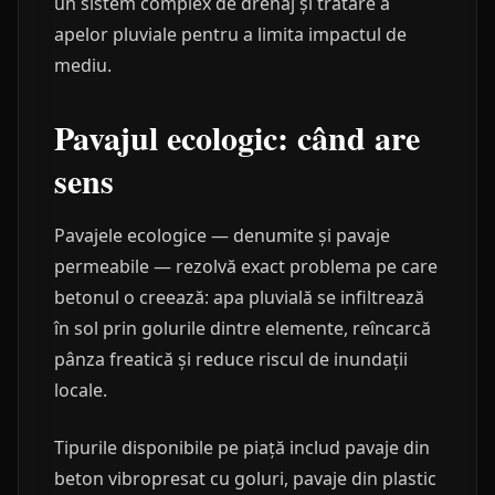
un sistem complex de drenaj și tratare a
apelor pluviale pentru a limita impactul de
mediu.
Pavajul ecologic: când are
sens
Pavajele ecologice — denumite și pavaje
permeabile — rezolvă exact problema pe care
betonul o creează: apa pluvială se infiltrează
în sol prin golurile dintre elemente, reîncarcă
pânza freatică și reduce riscul de inundații
locale.
Tipurile disponibile pe piață includ pavaje din
beton vibropresat cu goluri, pavaje din plastic