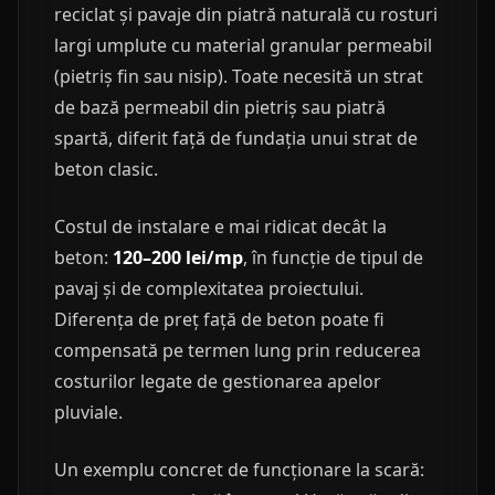
reciclat și pavaje din piatră naturală cu rosturi
largi umplute cu material granular permeabil
(pietriș fin sau nisip). Toate necesită un strat
de bază permeabil din pietriș sau piatră
spartă, diferit față de fundația unui strat de
beton clasic.
Costul de instalare e mai ridicat decât la
beton:
120–200 lei/mp
, în funcție de tipul de
pavaj și de complexitatea proiectului.
Diferența de preț față de beton poate fi
compensată pe termen lung prin reducerea
costurilor legate de gestionarea apelor
pluviale.
Un exemplu concret de funcționare la scară: