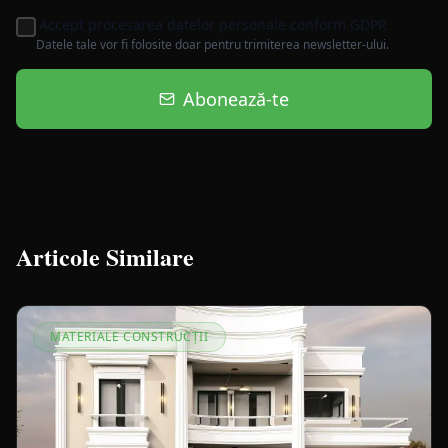
Accept procesarea datelor personale conform GDPR
Datele tale vor fi folosite doar pentru trimiterea newsletter-ului.
Abonează-te
Articole Similare
MATERIALE CONSTRUCȚII