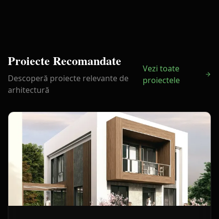
Proiecte Recomandate
Vezi toate
Descoperă proiecte relevante de
proiectele
arhitectură