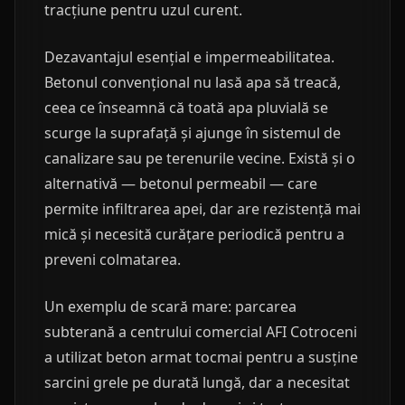
tracțiune pentru uzul curent.
Dezavantajul esențial e impermeabilitatea.
Betonul convențional nu lasă apa să treacă,
ceea ce înseamnă că toată apa pluvială se
scurge la suprafață și ajunge în sistemul de
canalizare sau pe terenurile vecine. Există și o
alternativă — betonul permeabil — care
permite infiltrarea apei, dar are rezistență mai
mică și necesită curățare periodică pentru a
preveni colmatarea.
Un exemplu de scară mare: parcarea
subterană a centrului comercial AFI Cotroceni
a utilizat beton armat tocmai pentru a susține
sarcini grele pe durată lungă, dar a necesitat