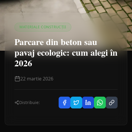
MATERIALE CONSTRUCȚII
Parcare din beton sau
pavaj ecologic: cum alegi în
2026
22 martie 2026
Distribuie: