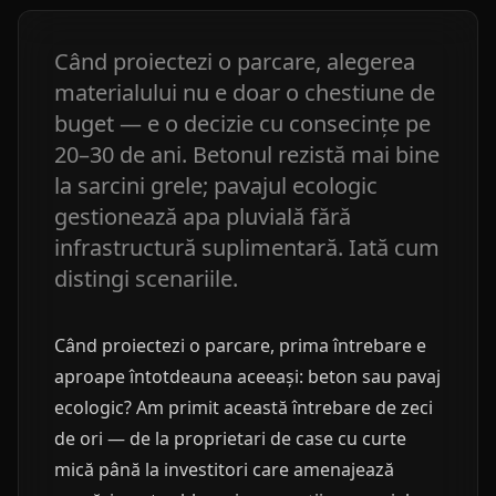
Când proiectezi o parcare, alegerea
materialului nu e doar o chestiune de
buget — e o decizie cu consecințe pe
20–30 de ani. Betonul rezistă mai bine
la sarcini grele; pavajul ecologic
gestionează apa pluvială fără
infrastructură suplimentară. Iată cum
distingi scenariile.
Când proiectezi o parcare, prima întrebare e
aproape întotdeauna aceeași: beton sau pavaj
ecologic? Am primit această întrebare de zeci
de ori — de la proprietari de case cu curte
mică până la investitori care amenajează