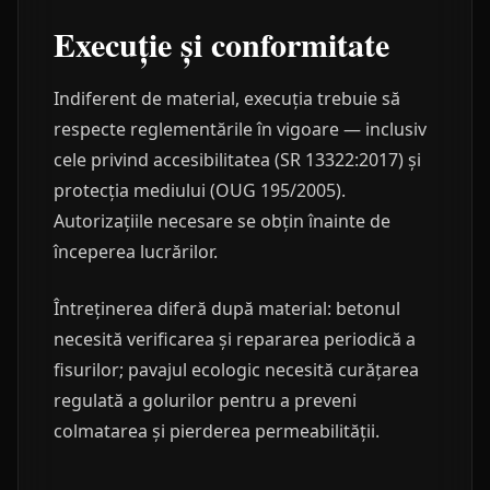
Execuție și conformitate
Indiferent de material, execuția trebuie să
respecte reglementările în vigoare — inclusiv
cele privind accesibilitatea (SR 13322:2017) și
protecția mediului (OUG 195/2005).
Autorizațiile necesare se obțin înainte de
începerea lucrărilor.
Întreținerea diferă după material: betonul
necesită verificarea și repararea periodică a
fisurilor; pavajul ecologic necesită curățarea
regulată a golurilor pentru a preveni
colmatarea și pierderea permeabilității.