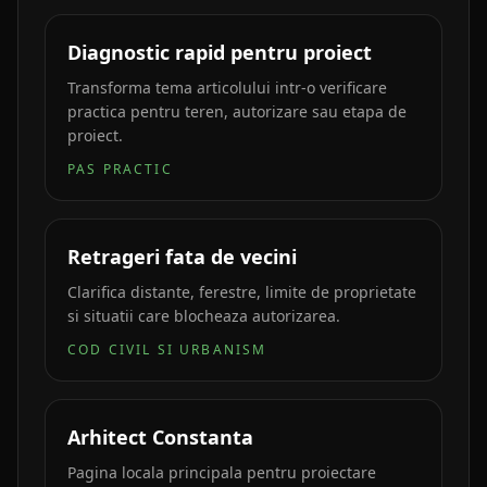
Diagnostic rapid pentru proiect
Transforma tema articolului intr-o verificare
practica pentru teren, autorizare sau etapa de
proiect.
PAS PRACTIC
Retrageri fata de vecini
Clarifica distante, ferestre, limite de proprietate
si situatii care blocheaza autorizarea.
COD CIVIL SI URBANISM
Arhitect Constanta
Pagina locala principala pentru proiectare