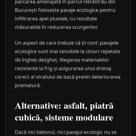
parcarea amenajată în parcul Herăstrău din
București folosește pavaje ecologice pentru
infiltrarea apei pluviale, cu rezultate
măsurabile în reducerea scurgerilor.
Un aspect de care trebuie să ții cont: pavajele
ecologice sunt mai sensibile la cicluri repetate
de îngheț-dezgheț. Alegerea materialelor
rezistente la frig și asigurarea unui drenaj
corect al stratului de bază previn deteriorarea
prematură.
Alternative: asfalt, piatră
cubică, sisteme modulare
Dacă nici betonul, nici pavajul ecologic nu se