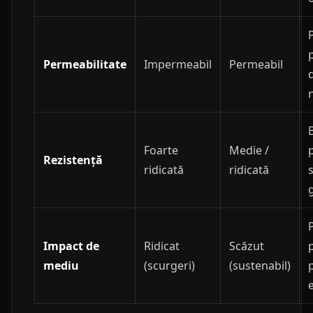
Permeabilitate
Impermeabil
Permeabil
Foarte
Medie /
Rezistență
ridicată
ridicată
Impact de
Ridicat
Scăzut
mediu
(scurgeri)
(sustenabil)