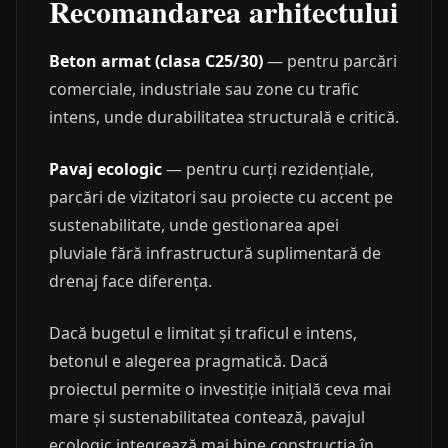
Recomandarea arhitectului
Beton armat (clasa C25/30)
— pentru parcări
comerciale, industriale sau zone cu trafic
intens, unde durabilitatea structurală e critică.
Pavaj ecologic
— pentru curți rezidențiale,
parcări de vizitatori sau proiecte cu accent pe
sustenabilitate, unde gestionarea apei
pluviale fără infrastructură suplimentară de
drenaj face diferența.
Dacă bugetul e limitat și traficul e intens,
betonul e alegerea pragmatică. Dacă
proiectul permite o investiție inițială ceva mai
mare și sustenabilitatea contează, pavajul
ecologic integrează mai bine construcția în