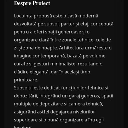
Despre Proiect
Locuința propusă este o casă modernă
dezvoltată pe subsol, parter și etaj, concepută
pentru a oferi spații generoase și o
organizare clară între zonele tehnice, cele de
zi și zona de noapte. Arhitectura urmărește o
imagine contemporană, bazată pe volume
curate și gesturi minimaliste, rezultând o
clădire elegantă, dar în același timp
primitoare.
Subsolul este dedicat funcțiunilor tehnice și
depozitării, integrând un garaj generos, spații
multiple de depozitare și camera tehnică,
asigurând astfel degajarea nivelurilor
superioare și o bună organizare a întregii
locuințe.