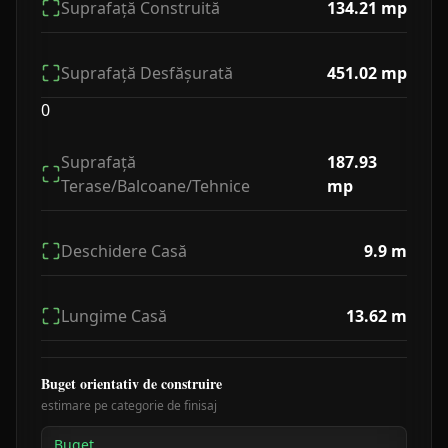
Suprafață Construită
134.21
mp
Suprafață Desfășurată
451.02
mp
0
Suprafață
187.93
Terase/Balcoane/Tehnice
mp
Deschidere Casă
9.9
m
Lungime Casă
13.62
m
Buget orientativ de construire
estimare pe categorie de finisaj
Buget