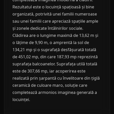
Rezultatul este o locuință spațioasă și bine
organizată, potrivită unei familii numeroase
sau unei familii care apreciază spațiile ample
și zonele dedicate întâlnirilor sociale.
Clădirea are o lungime maximă de 13,62 m și
o lățime de 9,90 m, o amprentă la sol de
134,21 mp și o suprafață desfășurată totală
de 451,02 mp, din care 187,93 mp reprezintă
suprafața balcoanelor. Suprafața utilă totală
este de 307,66 mp, iar acoperirea este
realizată prin șarpantă cu învelitoare din țiglă
ceramică de culoare maro, soluție care
completează armonios imaginea generală a
locuinței.