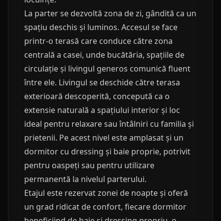
La parter se dezvoltă zona de zi, gândită ca un
spațiu deschis și luminos. Accesul se face
printr-o terasă care conduce către zona
centrală a casei, unde bucătăria, spațiile de
circulație și livingul generos comunică fluent
între ele. Livingul se deschide către terasa
exterioară descoperită, concepută ca o
extensie naturală a spațiului interior și loc
ideal pentru relaxare sau întâlniri cu familia și
prietenii. Pe acest nivel este amplasat și un
dormitor cu dressing și baie proprie, potrivit
pentru oaspeți sau pentru utilizare
permanentă la nivelul parterului.
Etajul este rezervat zonei de noapte și oferă
un grad ridicat de confort, fiecare dormitor
beneficiind de baie și dressing propriu, o