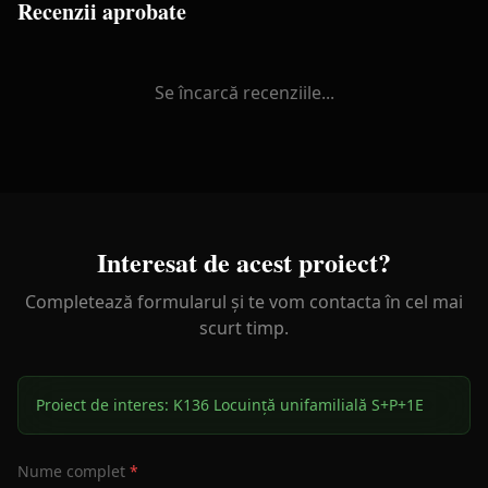
Recenzii aprobate
Se încarcă recenziile...
Interesat de acest proiect?
Completează formularul și te vom contacta în cel mai
scurt timp.
Proiect de interes:
K136 Locuință unifamilială S+P+1E
Nume complet
*