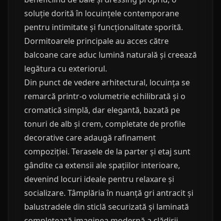
soluție dorită în locuințele contemporane
pentru intimitate și funcționalitate sporită.
Dormitoarele principale au acces către
balcoane care aduc lumină naturală și creează
legătura cu exteriorul.
Din punct de vedere arhitectural, locuința se
remarcă printr-o volumetrie echilibrată și o
cromatică simplă, dar elegantă, bazată pe
tonuri de alb și crem, completate de profile
decorative care adaugă rafinament
compoziției. Terasele de la parter și etaj sunt
gândite ca extensii ale spațiilor interioare,
devenind locuri ideale pentru relaxare și
socializare. Tâmplăria în nuanță gri antracit și
balustradele din sticlă securizată și laminată
completează imaginea modernă a clădirii.