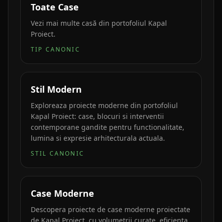
Toate Case
Vezi mai multe casă din portofoliul Kapal
Proiect.
TIP CANONIC
Stil Modern
Exploreaza proiecte moderne din portofoliul
Kapal Proiect: case, blocuri si interventii
contemporane gandite pentru functionalitate,
lumina si expresie arhitecturala actuala.
STIL CANONIC
Case Moderne
Descopera proiecte de case moderne proiectate
de Kapal Proiect, cu volumetrii curate, eficienta