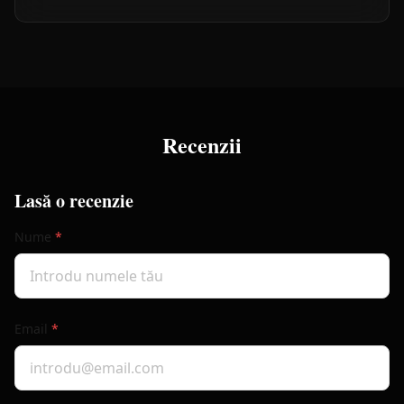
Recenzii
Lasă o recenzie
Nume
*
Email
*