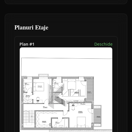
Planuri Etaje
Plan #
1
Deschide