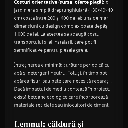
Costuri orientative (sursa: oferte piață):
o
jardinieră simplă dreptunghiulară (~80×40×40
cm) costă între 200 și 400 de lei; una de mari
dimensiuni cu design complex poate depăși
1.000 de lei. La acestea se adaugă costul
transportului și al instalării, care pot fi
semnificative pentru piesele grele.
Întreținerea e minimă: curățare periodică cu
apă și detergent neutru. Totuși, în timp pot
apărea fisuri sau pete care necesită reparații.
Dacă impactul de mediu contează în proiect,
există betoane ecologice care încorporează
materiale reciclate sau înlocuitori de ciment.
Lemnul: căldură și