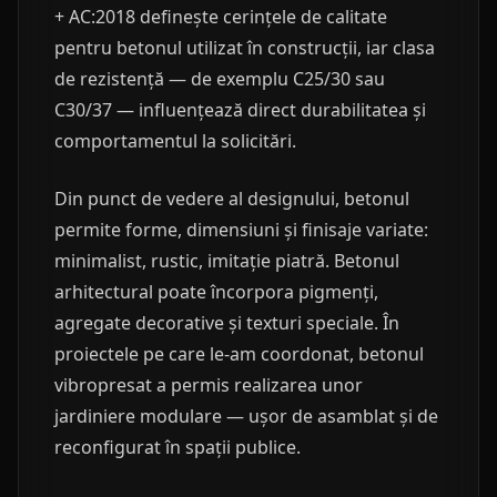
+ AC:2018 definește cerințele de calitate
pentru betonul utilizat în construcții, iar clasa
de rezistență — de exemplu C25/30 sau
C30/37 — influențează direct durabilitatea și
comportamentul la solicitări.
Din punct de vedere al designului, betonul
permite forme, dimensiuni și finisaje variate:
minimalist, rustic, imitație piatră. Betonul
arhitectural poate încorpora pigmenți,
agregate decorative și texturi speciale. În
proiectele pe care le-am coordonat, betonul
vibropresat a permis realizarea unor
jardiniere modulare — ușor de asamblat și de
reconfigurat în spații publice.