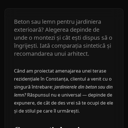
Beton sau lemn pentru jardiniera
exterioară? Alegerea depinde de
unde o montezi și cât ești dispus să o
îngrijești. Iată comparația sintetică și
recomandarea unui arhitect.
Când am proiectat amenajarea unei terase
rezidențiale în Constanța, clientul a venit cu o
singură întrebare:
jardinierele din beton sau din
lemn?
Răspunsul nu e universal — depinde de
expunere, de cât de des vrei să te ocupi de ele
și de stilul pe care îl urmărești.