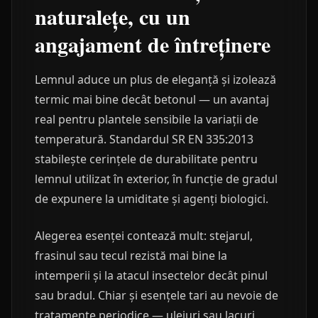
naturalețe, cu un
angajament de întreținere
Lemnul aduce un plus de eleganță și izolează
termic mai bine decât betonul — un avantaj
real pentru plantele sensibile la variații de
temperatură. Standardul SR EN 335:2013
stabilește cerințele de durabilitate pentru
lemnul utilizat în exterior, în funcție de gradul
de expunere la umiditate și agenți biologici.
Alegerea esenței contează mult: stejarul,
frasinul sau tecul rezistă mai bine la
intemperii și la atacul insectelor decât pinul
sau bradul. Chiar și esențele tari au nevoie de
tratamente periodice — uleiuri sau lacuri