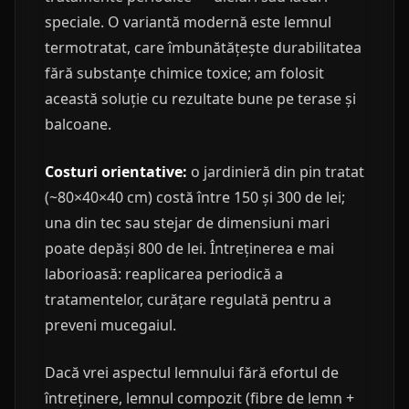
speciale. O variantă modernă este lemnul
termotratat, care îmbunătățește durabilitatea
fără substanțe chimice toxice; am folosit
această soluție cu rezultate bune pe terase și
balcoane.
Costuri orientative:
o jardinieră din pin tratat
(~80×40×40 cm) costă între 150 și 300 de lei;
una din tec sau stejar de dimensiuni mari
poate depăși 800 de lei. Întreținerea e mai
laborioasă: reaplicarea periodică a
tratamentelor, curățare regulată pentru a
preveni mucegaiul.
Dacă vrei aspectul lemnului fără efortul de
întreținere, lemnul compozit (fibre de lemn +