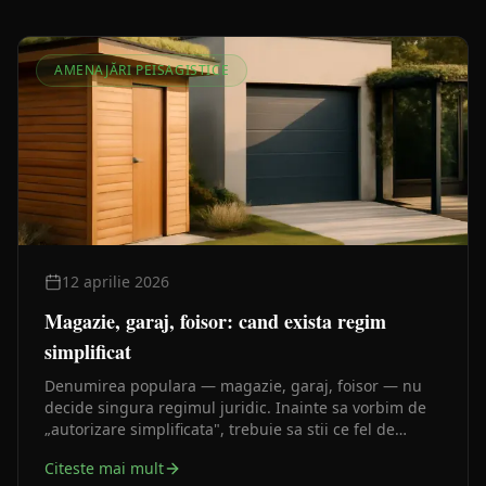
AMENAJĂRI PEISAGISTICE
12 aprilie 2026
Magazie, garaj, foisor: cand exista regim
simplificat
Denumirea populara — magazie, garaj, foisor — nu
decide singura regimul juridic. Inainte sa vorbim de
„autorizare simplificata", trebuie sa stii ce fel de
constructie ai in fata si cum o trateaza legea.
Citeste mai mult