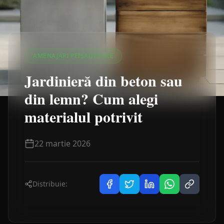
AMENAJĂRI PEISAGISTICE
Jardinieră din beton sau
din lemn? Cum alegi
materialul potrivit
22 martie 2026
Distribuie: