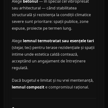
Alege
betonul
— în special cel vibropresat
sau arhitectural — când stabilitatea
structurală și rezistența la condiții climatice
severe sunt prioritare: spații publice, zone
expuse, proiecte pe termen lung.
Alege
lemnul termotratat sau esențele tari
(stejar, tec) pentru terase rezidențiale și spații
intime unde estetica caldă contează,
acceptând un angajament de întreținere
regulată.
Dacă bugetul e limitat și nu vrei mentenanță,
lemnul compozit
e compromisul rațional.