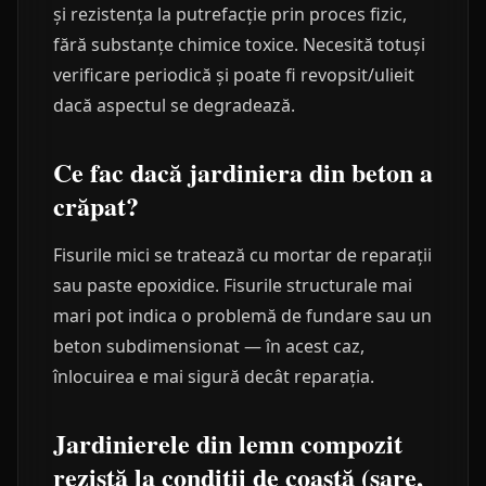
și rezistența la putrefacție prin proces fizic,
fără substanțe chimice toxice. Necesită totuși
verificare periodică și poate fi revopsit/ulieit
dacă aspectul se degradează.
Ce fac dacă jardiniera din beton a
crăpat?
Fisurile mici se tratează cu mortar de reparații
sau paste epoxidice. Fisurile structurale mai
mari pot indica o problemă de fundare sau un
beton subdimensionat — în acest caz,
înlocuirea e mai sigură decât reparația.
Jardinierele din lemn compozit
rezistă la condiții de coastă (sare,