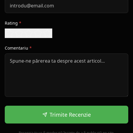
Rating
*
Comentariu
*
Trimite Recenzie
Recenzia ta va fi moderată înainte de a fi publicată pe site.