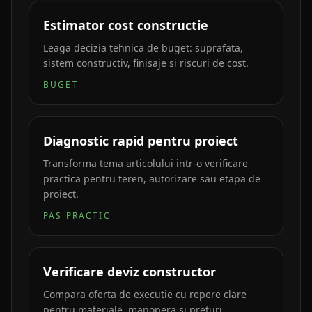
Estimator cost constructie
Leaga decizia tehnica de buget: suprafata,
sistem constructiv, finisaje si riscuri de cost.
BUGET
Diagnostic rapid pentru proiect
Transforma tema articolului intr-o verificare
practica pentru teren, autorizare sau etapa de
proiect.
PAS PRACTIC
Verificare deviz constructor
Compara oferta de executie cu repere clare
pentru materiale, manopera si preturi