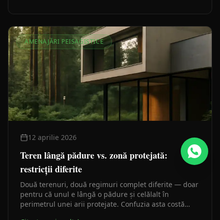
AMENAJĂRI PEISAGISTICE
12 aprilie 2026
Teren lângă pădure vs. zonă protejată:
restricții diferite
Două terenuri, două regimuri complet diferite — doar
pentru că unul e lângă o pădure și celălalt în
perimetrul unei arii protejate. Confuzia asta costă
timp și autorizații anulate.