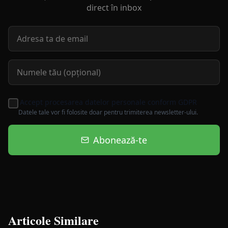
direct în inbox
Accept procesarea datelor personale conform GDPR
Datele tale vor fi folosite doar pentru trimiterea newsletter-ului.
Abonează-te
Articole Similare