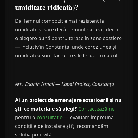
umiditate ridicată)?
Da, lemnul compozit e mai rezistent la
umiditate și sare decât lemnul natural, deci e
o alegere bună pentru terase în zone costiere
— inclusiv în Constanța, unde coroziunea și
umiditatea sunt factori reali de luat în calcul.
Arh. Enghin Ismail — Kapal Proiect, Constanța
Ai un proiect de amenajare exterioară și nu
știi ce materiale să alegi?
Contactează-ne
pentru o
consultație
— evaluăm împreună
condițiile de instalare și îți recomandăm
soluția potrivită.