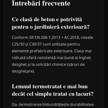
Întrebări frecvente
Ce clasă de beton e potrivită
pentru o jardinieră exterioară?
Conform SR EN 206-1:2013 + AC:2018, clasele
C25/30 și C30/37 sunt utilizate pentru
elemente prefabricate exterioare. Clasa mai
ridicată oferă rezistență mai bună la îngheț-
dezgheț și la solicitări chimice (săruri de
dezghețare).
Lemnul termotratat e mai bun
decât cel simplu tratat cu lacuri?
Da, termotrarea îmbunătățește durabilitatea