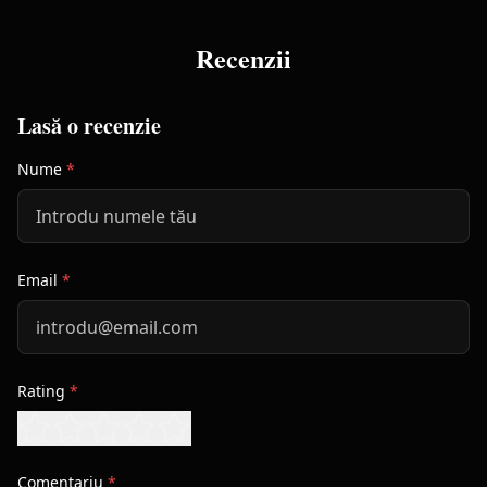
Recenzii
Lasă o recenzie
Nume
*
Email
*
Rating
*
Comentariu
*