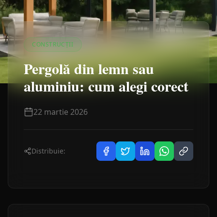
CONSTRUCȚII
Pergolă din lemn sau
aluminiu: cum alegi corect
22 martie 2026
Distribuie: