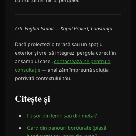
confortul termic al pergolei.
Arh. Enghin Ismail — Kapal Proiect, Constanța
Dacă proiectezi o terasă sau un spațiu
exterior și vrei să integrezi pergola corect în
ansamblul casei,
contactează-ne pentru o
consultație
— analizăm împreună soluția
potrivită contextului tău.
Citește și
Foișor din lemn sau din metal?
Gard din panouri bordurate (plasă