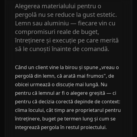
Alegerea materialului pentru o
pergolă nu se reduce la gust estetic.
Lemn sau aluminiu — fiecare vin cu
compromisuri reale de buget,
întreținere și execuție pe care merită
să le cunoști înainte de comandă.
Când un client vine la birou și spune „vreau o
pergolă din lemn, că arată mai frumos", de
obicei urmează o discuție mai lungă. Nu
pentru că lemnul ar fi o alegere greșită — ci
pentru că decizia corectă depinde de context:
clima locului, cât timp are proprietarul pentru
întreținere, buget pe termen lung și cum se
integrează pergola în restul proiectului.