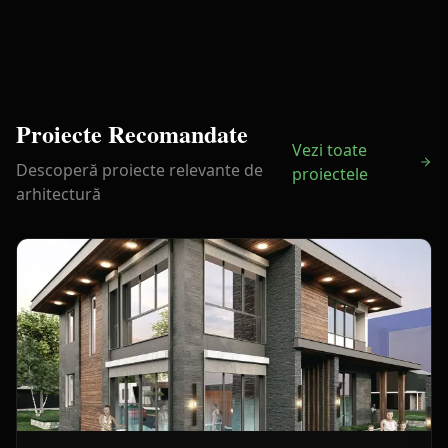
Proiecte Recomandate
Vezi toate
Descoperă proiecte relevante de
proiectele
arhitectură