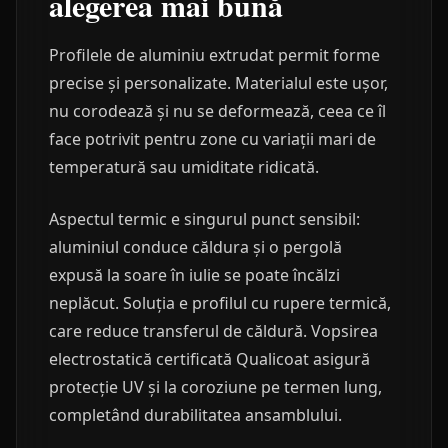
alegerea mai bună
Profilele de aluminiu extrudat permit forme
precise și personalizate. Materialul este ușor,
nu corodează și nu se deformează, ceea ce îl
face potrivit pentru zone cu variații mari de
temperatură sau umiditate ridicată.
Aspectul termic e singurul punct sensibil:
aluminiul conduce căldura și o pergolă
expusă la soare în iulie se poate încălzi
neplăcut. Soluția e profilul cu rupere termică,
care reduce transferul de căldură. Vopsirea
electrostatică certificată Qualicoat asigură
protecție UV și la coroziune pe termen lung,
completând durabilitatea ansamblului.