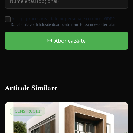
Accept procesarea datelor personale conform GDPR
Datele tale vor fi folosite doar pentru trimiterea newsletter-ului.
Abonează-te
Articole Similare
CONSTRUCȚII