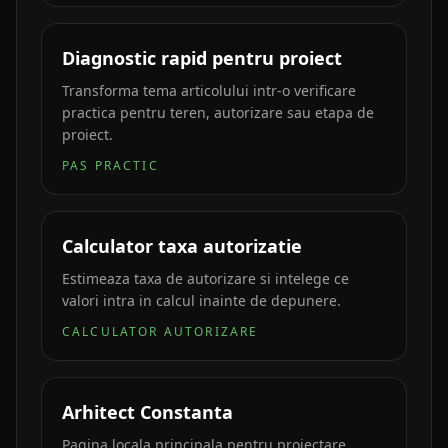
Diagnostic rapid pentru proiect
Transforma tema articolului intr-o verificare
practica pentru teren, autorizare sau etapa de
proiect.
PAS PRACTIC
Calculator taxa autorizatie
Estimeaza taxa de autorizare si intelege ce
valori intra in calcul inainte de depunere.
CALCULATOR AUTORIZARE
Arhitect Constanta
Pagina locala principala pentru proiectare