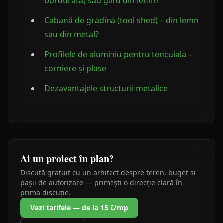
bordurată) sau gard din lemn?
Cabană de grădină (tool shed) – din lemn
sau din metal?
Profilele de aluminiu pentru tencuială –
corniere și plase
Dezavantajele structurii metalice
Ai un proiect în plan?
Discută gratuit cu un arhitect despre teren, buget și
pașii de autorizare — primești o direcție clară în
prima discuție.
Vezi tarifele — de la 15 €/mp