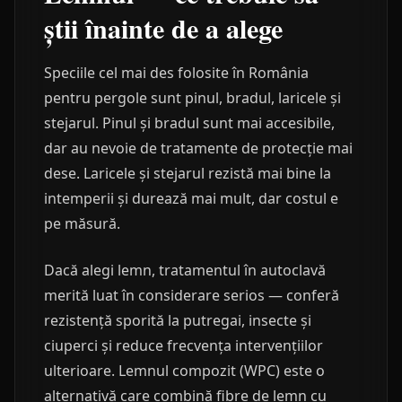
știi înainte de a alege
Speciile cel mai des folosite în România
pentru pergole sunt pinul, bradul, laricele și
stejarul. Pinul și bradul sunt mai accesibile,
dar au nevoie de tratamente de protecție mai
dese. Laricele și stejarul rezistă mai bine la
intemperii și durează mai mult, dar costul e
pe măsură.
Dacă alegi lemn, tratamentul în autoclavă
merită luat în considerare serios — conferă
rezistență sporită la putregai, insecte și
ciuperci și reduce frecvența intervențiilor
ulterioare. Lemnul compozit (WPC) este o
alternativă care combină fibre de lemn cu