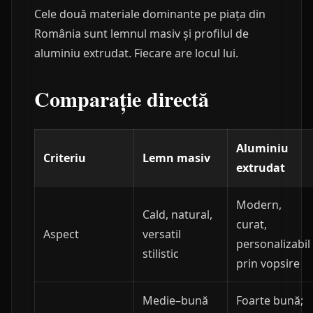
Cele două materiale dominante pe piața din
România sunt lemnul masiv și profilul de
aluminiu extrudat. Fiecare are locul lui.
Comparație directă
Aluminiu
Criteriu
Lemn masiv
extrudat
Modern,
Cald, natural,
curat,
Aspect
versatil
personalizabil
stilistic
prin vopsire
Medie–bună
Foarte bună;