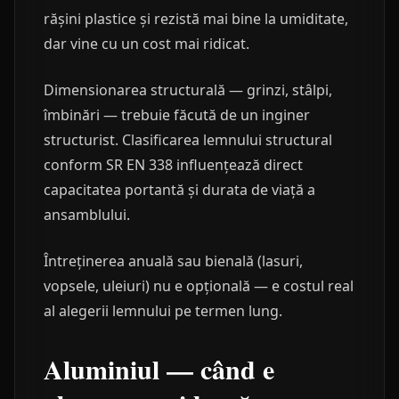
rășini plastice și rezistă mai bine la umiditate,
dar vine cu un cost mai ridicat.
Dimensionarea structurală — grinzi, stâlpi,
îmbinări — trebuie făcută de un inginer
structurist. Clasificarea lemnului structural
conform SR EN 338 influențează direct
capacitatea portantă și durata de viață a
ansamblului.
Întreținerea anuală sau bienală (lasuri,
vopsele, uleiuri) nu e opțională — e costul real
al alegerii lemnului pe termen lung.
Aluminiul — când e