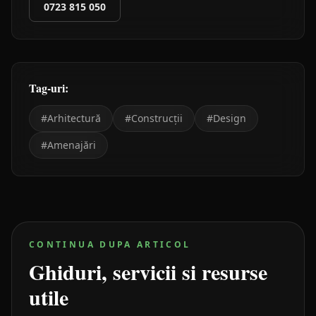
0723 815 050
Tag-uri:
#
Arhitectură
#
Construcții
#
Design
#
Amenajări
CONTINUA DUPA ARTICOL
Ghiduri, servicii si resurse
utile