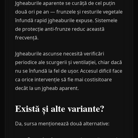
Jgheaburile aparente se curăță de cel puțin
două ori pe an — frunzele și resturile vegetale
înfundă rapid jgheaburile expuse. Sistemele
de protecție anti-frunze reduc această
frecvență.
Jgheaburile ascunse necesită verificări
periodice ale scurgerii și ventilației, chiar dacă
nu se înfundă la fel de ușor. Accesul dificil face
ca orice intervenție să fie mai costisitoare
decât la un jgheab aparent.
Există și alte variante?
Da, sursa menționează două alternative: