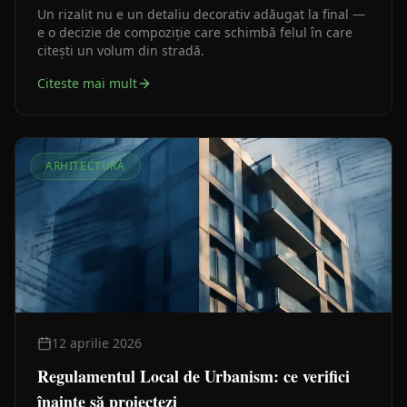
Un rizalit nu e un detaliu decorativ adăugat la final —
e o decizie de compoziție care schimbă felul în care
citești un volum din stradă.
Citeste mai mult
ARHITECTURĂ
12 aprilie 2026
Regulamentul Local de Urbanism: ce verifici
înainte să proiectezi