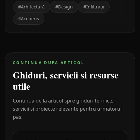
#
Arhitectură
#
Design
#
Infiltrații
#
Acoperiș
CONTINUA DUPA ARTICOL
Ghiduri, servicii si resurse
utile
Continua de la articol spre ghiduri tehnice,
servicii si proiecte relevante pentru urmatorul
pas.