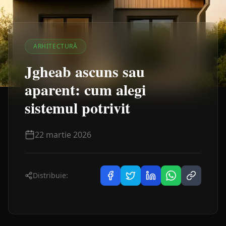
ARHITECTURĂ
Jgheab ascuns sau
aparent: cum alegi
sistemul potrivit
22 martie 2026
Distribuie: