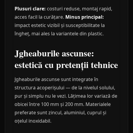
Plusuri clare:
costuri reduse, montaj rapid,
acces facil la curățare.
Minus principal:
impact estetic vizibil și susceptibilitate la
îngheț, mai ales la variantele din plastic.
Jgheaburile ascunse:
estetică cu pretenții tehnice
Jgheaburile ascunse sunt integrate în
structura acoperișului — de la nivelul solului,
pur și simplu nu le vezi. Lățimea lor variază de
obicei între 100 mm și 200 mm. Materialele
preferate sunt zincul, aluminiul, cuprul și
oțelul inoxidabil.