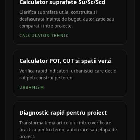
Calculator suprafete Su/Sc/Scd
Clarifica suprafata utila, construita si
desfasurata inainte de buget, autorizatie sau
comparatii intre proiecte.
CALCULATOR TEHNIC
Calculator POT, CUT si spatii verzi
Verifica rapid indicatorii urbanistici care decid
cat poti construi pe teren.
URBANISM
Diagnostic rapid pentru proiect
Transforma tema articolului intr-o verificare
practica pentru teren, autorizare sau etapa de
proiect.