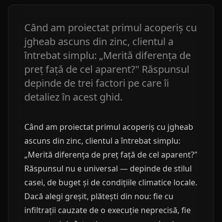
Când am proiectat primul acoperiș cu
jgheab ascuns din zinc, clientul a
întrebat simplu: „Merită diferența de
preț față de cel aparent?" Răspunsul
depinde de trei factori pe care îi
detaliez în acest ghid.
Când am proiectat primul acoperiș cu jgheab
ascuns din zinc, clientul a întrebat simplu:
„Merită diferența de preț față de cel aparent?"
Răspunsul nu e universal — depinde de stilul
casei, de buget și de condițiile climatice locale.
Dacă alegi greșit, plătești din nou: fie cu
infiltrații cauzate de o execuție neprecisă, fie