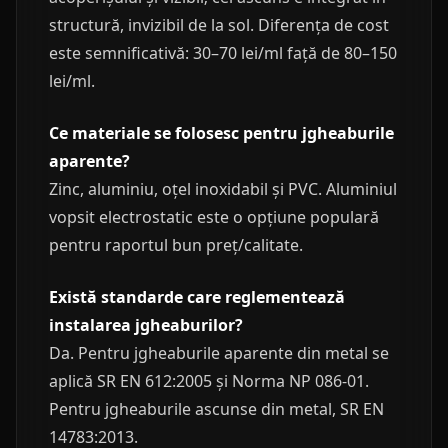
structură, invizibil de la sol. Diferența de cost
este semnificativă: 30–70 lei/ml față de 80–150
lei/ml.
Ce materiale se folosesc pentru jgheaburile
aparente?
Zinc, aluminiu, oțel inoxidabil și PVC. Aluminiul
vopsit electrostatic este o opțiune populară
pentru raportul bun preț/calitate.
Există standarde care reglementează
instalarea jgheaburilor?
Da. Pentru jgheaburile aparente din metal se
aplică SR EN 612:2005 și Norma NP 086-01.
Pentru jgheaburile ascunse din metal, SR EN
14783:2013.