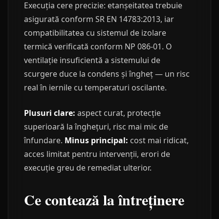
Execuția cere precizie: etanșeitatea trebuie
asigurată conform SR EN 14783:2013, iar
compatibilitatea cu sistemul de izolare
termică verificată conform NP 086-01. O
ventilație insuficientă a sistemului de
scurgere duce la condens și îngheț — un risc
real în iernile cu temperaturi oscilante.
Plusuri clare:
aspect curat, protecție
superioară la înghețuri, risc mai mic de
înfundare.
Minus principal:
cost mai ridicat,
acces limitat pentru intervenții, erori de
execuție greu de remediat ulterior.
Ce contează la întreținere