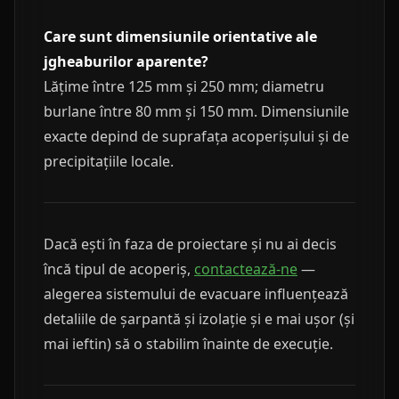
Care sunt dimensiunile orientative ale
jgheaburilor aparente?
Lățime între 125 mm și 250 mm; diametru
burlane între 80 mm și 150 mm. Dimensiunile
exacte depind de suprafața acoperișului și de
precipitațiile locale.
Dacă ești în faza de proiectare și nu ai decis
încă tipul de acoperiș,
contactează-ne
—
alegerea sistemului de evacuare influențează
detaliile de șarpantă și izolație și e mai ușor (și
mai ieftin) să o stabilim înainte de execuție.