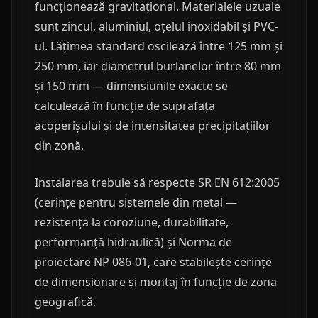
funcționează gravitațional. Materialele uzuale
sunt zincul, aluminiul, oțelul inoxidabil și PVC-
ul. Lățimea standard oscilează între 125 mm și
250 mm, iar diametrul burlanelor între 80 mm
și 150 mm — dimensiunile exacte se
calculează în funcție de suprafața
acoperișului și de intensitatea precipitațiilor
din zonă.
Instalarea trebuie să respecte SR EN 612:2005
(cerințe pentru sistemele din metal —
rezistență la coroziune, durabilitate,
performanță hidraulică) și Norma de
proiectare NP 086-01, care stabilește cerințe
de dimensionare și montaj în funcție de zona
geografică.