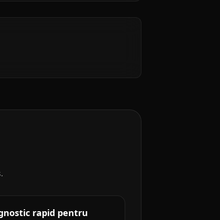
.
gnostic rapid pentru