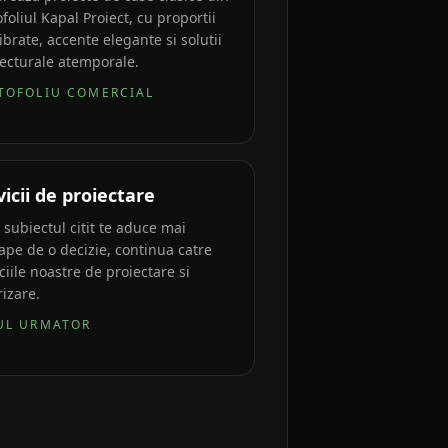
foliul Kapal Proiect, cu proportii
ibrate, accente elegante si solutii
tecturale atemporale.
TOFOLIU COMERCIAL
vicii de proiectare
 subiectul citit te aduce mai
ape de o decizie, continua catre
ciile noastre de proiectare si
rizare.
UL URMATOR