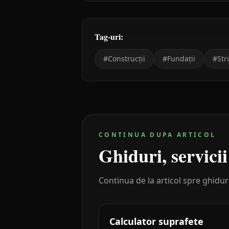
Tag-uri:
#
Construcții
#
Fundații
#
Str
CONTINUA DUPA ARTICOL
Ghiduri, servicii
Continua de la articol spre ghidur
Calculator suprafete