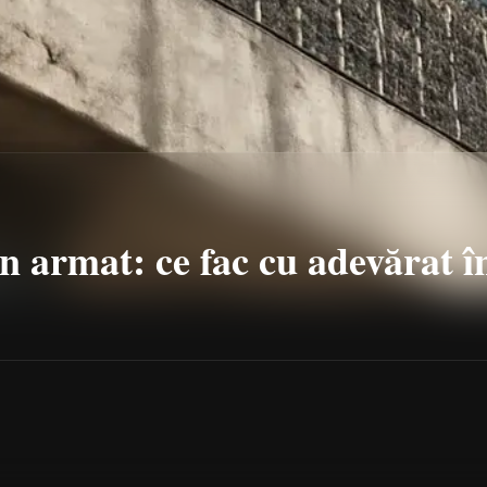
n armat: ce fac cu adevărat î