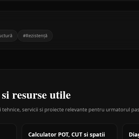
uctură
#
Rezistență
 si resurse utile
i tehnice, servicii si proiecte relevante pentru urmatorul pas
Calculator POT, CUT si spatii
Dia