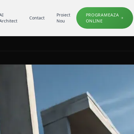
AI
Proiect
PROGRAMEAZA
Contact
Architect
Nou
ONLINE