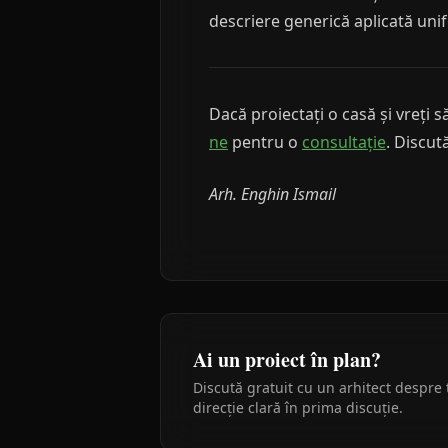
descriere generică aplicată uni
Dacă proiectați o casă și vreți
ne
pentru o
consultație
. Discut
Arh. Enghin Ismail
Ai un proiect în plan?
Discută gratuit cu un arhitect despre 
direcție clară în prima discuție.