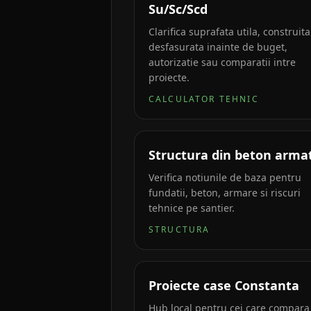
Su/Sc/Scd
Clarifica suprafata utila, construita
desfasurata inainte de buget,
autorizatie sau comparatii intre
proiecte.
CALCULATOR TEHNIC
Structura din beton arma
Verifica notiunile de baza pentru
fundatii, beton, armare si riscuri
tehnice pe santier.
STRUCTURA
Proiecte case Constanta
Hub local pentru cei care compara