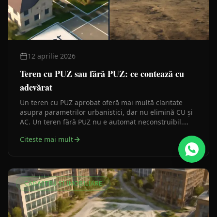
12 aprilie 2026
Teren cu PUZ sau fără PUZ: ce contează cu
adevărat
Un teren cu PUZ aprobat oferă mai multă claritate
asupra parametrilor urbanistici, dar nu elimină CU și
AC. Un teren fără PUZ nu e automat neconstruibil.
Ghid practic pentru a înțelege diferența reală.
Citeste mai mult
CADASTRU ȘI IMOBILIARE