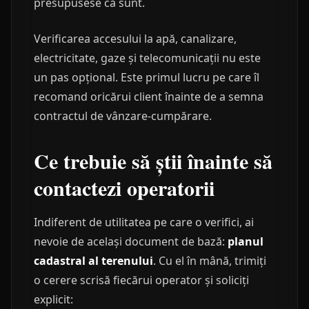
presupusese că sunt.
Verificarea accesului la apă, canalizare,
electricitate, gaze și telecomunicații nu este
un pas opțional. Este primul lucru pe care îl
recomand oricărui client înainte de a semna
contractul de vânzare-cumpărare.
Ce trebuie să știi înainte să
contactezi operatorii
Indiferent de utilitatea pe care o verifici, ai
nevoie de același document de bază:
planul
cadastral al terenului
. Cu el în mână, trimiți
o cerere scrisă fiecărui operator și soliciți
explicit: