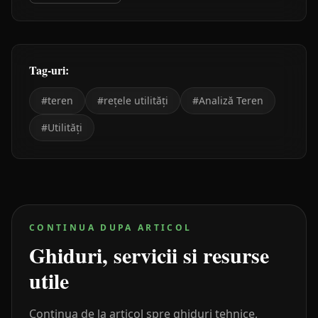
Tag-uri:
#
teren
#
rețele utilități
#
Analiză Teren
#
Utilități
CONTINUA DUPA ARTICOL
Ghiduri, servicii si resurse
utile
Continua de la articol spre ghiduri tehnice,