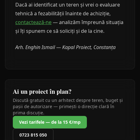
Dacă ai identificat un teren și vrei o evaluare
tehnică a fezabilității înainte de achiziție,
contactează-ne
— analizăm împreună situația
și îți spunem ce să soliciți și de la cine.
Arh. Enghin Ismail — Kapal Proiect, Constanța
Ai un proiect în plan?
Discută gratuit cu un arhitect despre teren, buget și
pașii de autorizare — primești o direcție clară în
prima discuție.
Vezi tarifele — de la 15 €/mp
0723 815 050