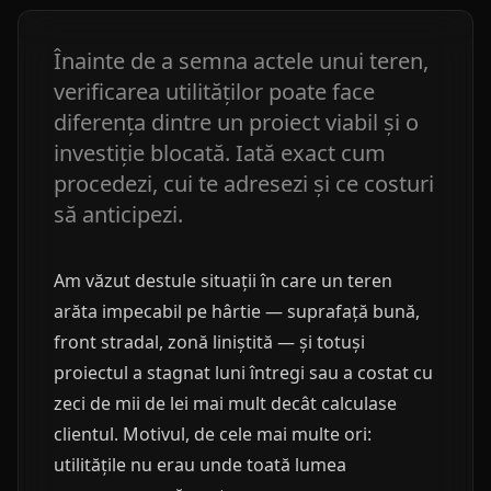
Înainte de a semna actele unui teren,
verificarea utilităților poate face
diferența dintre un proiect viabil și o
investiție blocată. Iată exact cum
procedezi, cui te adresezi și ce costuri
să anticipezi.
Am văzut destule situații în care un teren
arăta impecabil pe hârtie — suprafață bună,
front stradal, zonă liniștită — și totuși
proiectul a stagnat luni întregi sau a costat cu
zeci de mii de lei mai mult decât calculase
clientul. Motivul, de cele mai multe ori:
utilitățile nu erau unde toată lumea