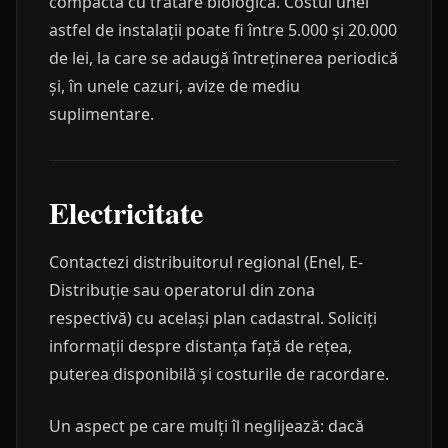
compactă cu tratare biologică. Costul unei
astfel de instalații poate fi între 5.000 și 20.000
de lei, la care se adaugă întreținerea periodică
și, în unele cazuri, avize de mediu
suplimentare.
Electricitate
Contactezi distribuitorul regional (Enel, E-
Distribuție sau operatorul din zona
respectivă) cu același plan cadastral. Soliciți
informații despre distanța față de rețea,
puterea disponibilă și costurile de racordare.
Un aspect pe care mulți îl neglijează: dacă