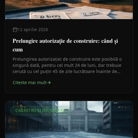
12 aprilie 2026
Prelungire autorizație de construire: când și
cum
Prelungirea autorizației de construire este posibilă o
singură dată, pentru cel mult 24 de luni, dar trebuie
cerută cu cel puțin 45 de zile lucrătoare înainte de
expirare. Ghid practic pentru investitori și beneficiari.
Citeste mai mult
CADASTRU ȘI IMOBILIARE