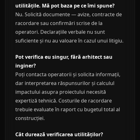
utilitățile. Mă pot baza pe ce îmi spune?
Nu. Solicită documente — avize, contracte de
racordare sau confirmări scrise de la
operatori. Declarațiile verbale nu sunt
suficiente și nu au valoare în cazul unui litigiu.
Pot verifica eu singur, fără arhitect sau
inginer?
Poți contacta operatorii și solicita informații,
dar interpretarea răspunsurilor și calculul
impactului asupra proiectului necesită
expertiză tehnică. Costurile de racordare
trebuie evaluate în raport cu bugetul total al
construcției.
Cât durează verificarea utilităților?