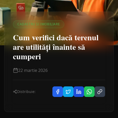
CADASTRU ȘI IMOBILIARE
Cum verifici dacă terenul
are utilități înainte să
cumperi
22 martie 2026
Distribuie: