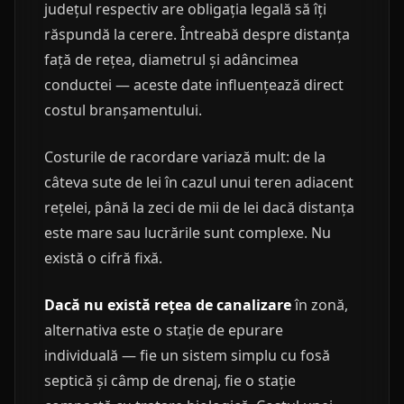
județul respectiv are obligația legală să îți
răspundă la cerere. Întreabă despre distanța
față de rețea, diametrul și adâncimea
conductei — aceste date influențează direct
costul branșamentului.
Costurile de racordare variază mult: de la
câteva sute de lei în cazul unui teren adiacent
rețelei, până la zeci de mii de lei dacă distanța
este mare sau lucrările sunt complexe. Nu
există o cifră fixă.
Dacă nu există rețea de canalizare
în zonă,
alternativa este o stație de epurare
individuală — fie un sistem simplu cu fosă
septică și câmp de drenaj, fie o stație