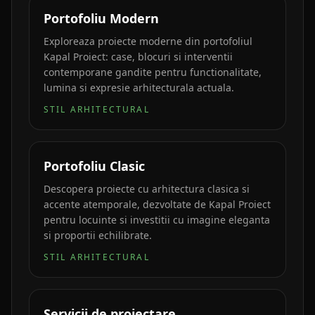
Portofoliu Modern
Exploreaza proiecte moderne din portofoliul
Kapal Proiect: case, blocuri si interventii
contemporane gandite pentru functionalitate,
lumina si expresie arhitecturala actuala.
STIL ARHITECTURAL
Portofoliu Clasic
Descopera proiecte cu arhitectura clasica si
accente atemporale, dezvoltate de Kapal Proiect
pentru locuinte si investitii cu imagine eleganta
si proportii echilibrate.
STIL ARHITECTURAL
Servicii de proiectare