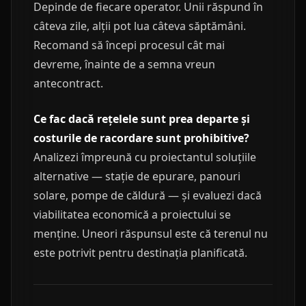
Depinde de fiecare operator. Unii răspund în
câteva zile, alții pot lua câteva săptămâni.
Recomand să începi procesul cât mai
devreme, înainte de a semna vreun
antecontract.
Ce fac dacă rețelele sunt prea departe și
costurile de racordare sunt prohibitive?
Analizezi împreună cu proiectantul soluțiile
alternative — stație de epurare, panouri
solare, pompe de căldură — și evaluezi dacă
viabilitatea economică a proiectului se
menține. Uneori răspunsul este că terenul nu
este potrivit pentru destinația planificată.