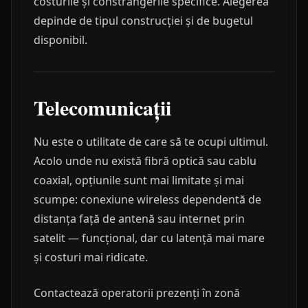
costurile și constrângerile specifice. Alegerea
depinde de tipul construcției și de bugetul
disponibil.
Telecomunicații
Nu este o utilitate de care să te ocupi ultimul.
Acolo unde nu există fibră optică sau cablu
coaxial, opțiunile sunt mai limitate și mai
scumpe: conexiune wireless dependentă de
distanța față de antenă sau internet prin
satelit — funcțional, dar cu latență mai mare
și costuri mai ridicate.
Contactează operatorii prezenți în zonă