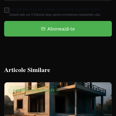
Accept procesarea datelor personale conform GDPR
Datele tale vor fi folosite doar pentru trimiterea newsletter-ului.
Abonează-te
Articole Similare
CADASTRU ȘI IMOBILIARE