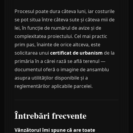
Procesul poate dura câteva luni, iar costurile
se pot situa între câteva sute și câteva mii de
lei, în funcție de numărul de avize și de
complexitatea proiectului. Cel mai practic
prim pas, înainte de orice altceva, este
solicitarea unui
certificat de urbanism
de la
primăria în a cărei rază se află terenul —
documentul oferă o imagine de ansamblu
asupra utilităților disponibile și a
reglementărilor aplicabile parcelei.
Întrebări frecvente
Vânzătorul îmi spune că are toate