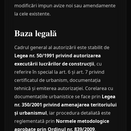
modificări impun avize noi sau amendamente
la cele existente.
Baza legală
Cadrul general al autorizării este stabilit de
Legea nr. 50/1991 privind autorizarea
executării lucrărilor de construcții
, cu
referire în special la art. 6 și art. 7 privind
certificatul de urbanism, documentația
tehnică și emiterea autorizației. Corelarea cu
documentațiile urbanistice se face prin
Legea
nr. 350/2001 privind amenajarea teritoriului
și urbanismul
, iar procedura detaliată este
reglementată prin
Normele metodologice
aprobate prin Ordinul nr. 839/2009
.