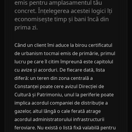
emis pentru amplasamentul tău
concret. Înțelegerea acestei logici îți
economisește timp și bani încă din
prima zi.
Când un client îmi aduce la birou certificatul
de urbanism tocmai emis de primărie, primul
lucru pe care îl citim împreună este capitolul
cu avize și acorduri. De fiecare dată, lista
diferă: un teren din zona centrală a
Constanței poate cere avizul Direcției de
Cultură și Patrimoniu, unul la periferie poate
implica acordul companiei de distribuție a
gazelor, altul lângă o cale ferată atrage
acordul administratorului infrastructurii
feroviare. Nu există o listă fixă valabilă pentru