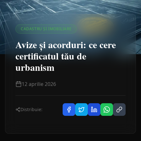
CADASTRU ȘI IMOBILIARE
Avize și acorduri: ce cere
certificatul tău de
urbanism
12 aprilie 2026
Distribuie: