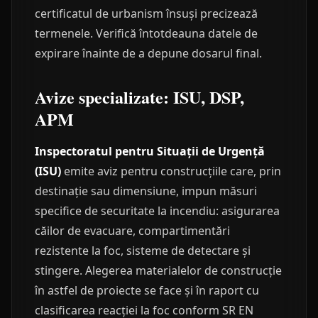
certificatul de urbanism însuși precizează
termenele. Verifică întotdeauna datele de
expirare înainte de a depune dosarul final.
Avize specializate: ISU, DSP,
APM
Inspectoratul pentru Situații de Urgență
(ISU)
emite aviz pentru construcțiile care, prin
destinație sau dimensiune, impun măsuri
specifice de securitate la incendiu: asigurarea
căilor de evacuare, compartimentări
rezistente la foc, sisteme de detectare și
stingere. Alegerea materialelor de construcție
în astfel de proiecte se face și în raport cu
clasificarea reacției la foc conform SR EN