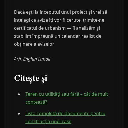
Dacă ești la începutul unui proiect și vrei să
înțelegi ce avize îți vor fi cerute, trimite-ne
certificatul de urbanism — îl analizăm și
stabilim împreună un calendar realist de
obținere a avizelor.
Arh. Enghin Ismail
Citește și
Teren cu utilități sau fără – cât de mult
contează?
Lista completă de documente pentru
construcția unei case