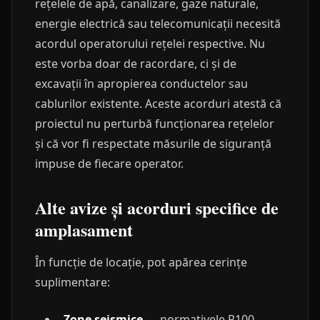
rețelele de apă, canalizare, gaze naturale,
energie electrică sau telecomunicații necesită
acordul operatorului rețelei respective. Nu
este vorba doar de racordare, ci și de
excavații în apropierea conductelor sau
cablurilor existente. Aceste acorduri atestă că
proiectul nu perturbă funcționarea rețelelor
și că vor fi respectate măsurile de siguranță
impuse de fiecare operator.
Alte avize și acorduri specifice de
amplasament
În funcție de locație, pot apărea cerințe
suplimentare:
Zone seismice
— normativele P100