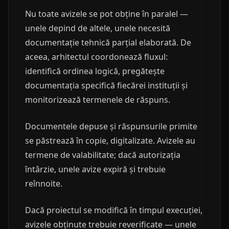
Nu toate avizele se pot obține în paralel —
unele depind de altele, unele necesită
documentație tehnică parțial elaborată. De
aceea, arhitectul coordonează fluxul:
identifică ordinea logică, pregătește
documentația specifică fiecărei instituții și
monitorizează termenele de răspuns.
Documentele depuse și răspunsurile primite
se păstrează în copie, digitalizate. Avizele au
termene de valabilitate; dacă autorizația
întârzie, unele avize expiră și trebuie
reînnoite.
Dacă proiectul se modifică în timpul execuției,
avizele obținute trebuie reverificate — unele