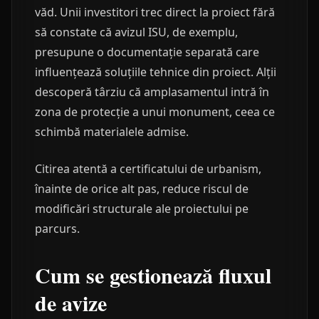
văd. Unii investitori trec direct la proiect fără
să constate că avizul ISU, de exemplu,
presupune o documentație separată care
influențează soluțiile tehnice din proiect. Alții
descoperă târziu că amplasamentul intră în
zona de protecție a unui monument, ceea ce
schimbă materialele admise.
Citirea atentă a certificatului de urbanism,
înainte de orice alt pas, reduce riscul de
modificări structurale ale proiectului pe
parcurs.
Cum se gestionează fluxul
de avize