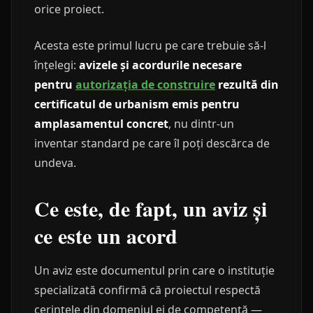
orice proiect.
Acesta este primul lucru pe care trebuie să-l
înțelegi:
avizele și acordurile necesare
pentru
autorizația de construire
rezultă din
certificatul de urbanism emis pentru
amplasamentul concret
, nu dintr-un
inventar standard pe care îl poți descărca de
undeva.
Ce este, de fapt, un aviz și
ce este un acord
Un aviz este documentul prin care o instituție
specializată confirmă că proiectul respectă
cerințele din domeniul ei de competență —