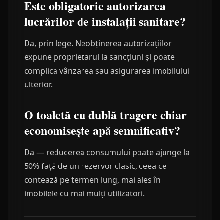
Este obligatorie autorizarea
lucrărilor de instalații sanitare?
Da, prin lege. Neobținerea autorizațiilor
expune proprietarul la sancțiuni și poate
complica vânzarea sau asigurarea imobilului
ulterior.
O toaletă cu dublă tragere chiar
economisește apă semnificativ?
Da — reducerea consumului poate ajunge la
50% față de un rezervor clasic, ceea ce
contează pe termen lung, mai ales în
imobilele cu mai mulți utilizatori.