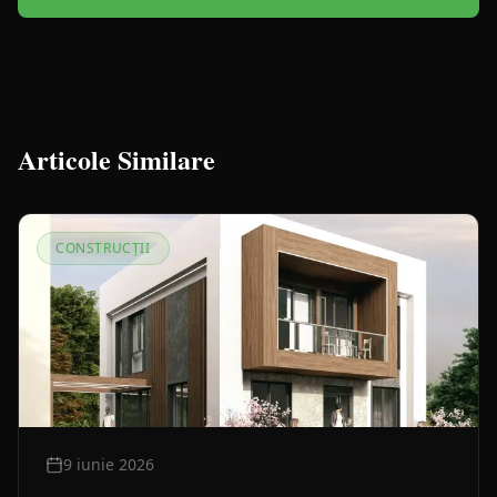
Articole Similare
CONSTRUCȚII
9 iunie 2026