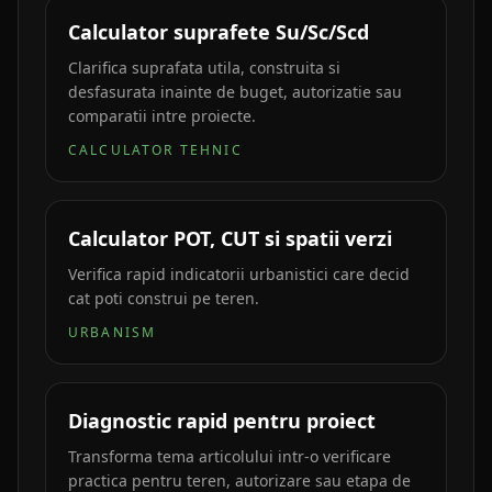
Calculator suprafete Su/Sc/Scd
Clarifica suprafata utila, construita si
desfasurata inainte de buget, autorizatie sau
comparatii intre proiecte.
CALCULATOR TEHNIC
Calculator POT, CUT si spatii verzi
Verifica rapid indicatorii urbanistici care decid
cat poti construi pe teren.
URBANISM
Diagnostic rapid pentru proiect
Transforma tema articolului intr-o verificare
practica pentru teren, autorizare sau etapa de