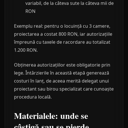
variabil, de la câteva sute la câteva mii de
RON
Exemplu real: pentru o locuință cu 3 camere,
proiectarea a costat 800 RON, iar autorizațiile
împreună cu taxele de racordare au totalizat
1.200 RON.
Obținerea autorizațiilor este obligatorie prin
lege. Întârzierile în această etapă generează
costuri în lanț, de aceea merită delegat unui
proiectant sau birou specializat care cunoaște
procedura locală.
Materialele: unde se
câștigă sau se pierde