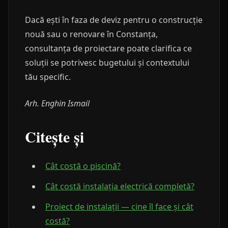
Dacă ești în faza de deviz pentru o construcție
nouă sau o renovare în Constanța,
consultanța de proiectare poate clarifica ce
soluții se potrivesc bugetului și contextului
tău specific.
Arh. Enghin Ismail
Citește și
Cât costă o piscină?
Cât costă instalația electrică completă?
Proiect de instalații — cine îl face și cât
costă?