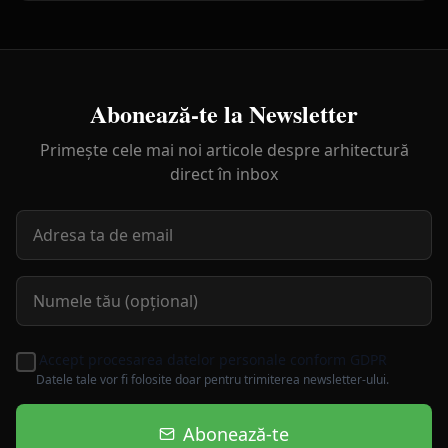
Abonează-te la Newsletter
Primește cele mai noi articole despre arhitectură
direct în inbox
Accept procesarea datelor personale conform GDPR
Datele tale vor fi folosite doar pentru trimiterea newsletter-ului.
Abonează-te