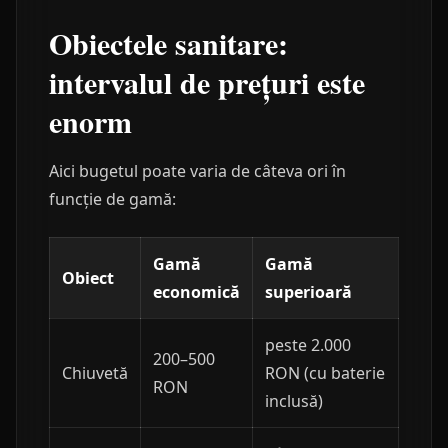
Obiectele sanitare:
intervalul de prețuri este
enorm
Aici bugetul poate varia de câteva ori în
funcție de gamă:
Gamă
Gamă
Obiect
economică
superioară
peste 2.000
200–500
Chiuvetă
RON (cu baterie
RON
inclusă)