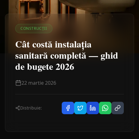
CONSTRUCȚII
Cât costă instalația
sanitară completă — ghid
de bugete 2026
22 martie 2026
Distribuie: