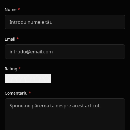
Nume
*
Email
*
Rating
*
Comentariu
*