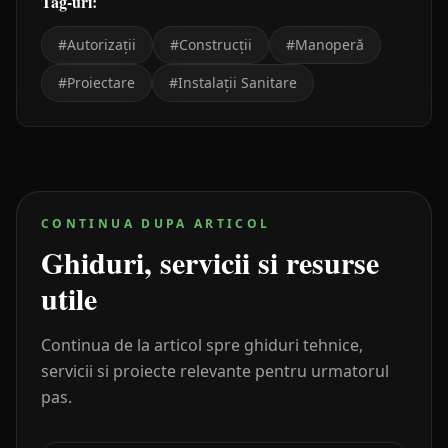
Tag-uri:
#
Autorizații
#
Construcții
#
Manoperă
#
Proiectare
#
Instalații Sanitare
CONTINUA DUPA ARTICOL
Ghiduri, servicii si resurse
utile
Continua de la articol spre ghiduri tehnice,
servicii si proiecte relevante pentru urmatorul
pas.