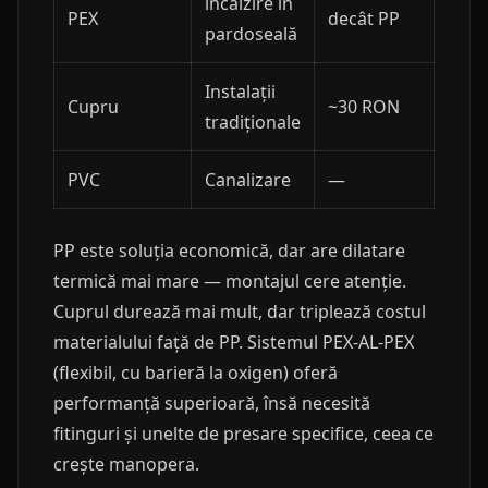
încălzire în
PEX
decât PP
pardoseală
Instalații
Cupru
~30 RON
tradiționale
PVC
Canalizare
—
PP este soluția economică, dar are dilatare
termică mai mare — montajul cere atenție.
Cuprul durează mai mult, dar triplează costul
materialului față de PP. Sistemul PEX-AL-PEX
(flexibil, cu barieră la oxigen) oferă
performanță superioară, însă necesită
fitinguri și unelte de presare specifice, ceea ce
crește manopera.