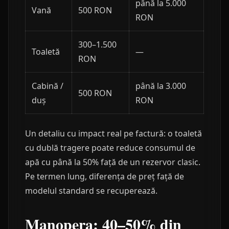
până la 5.000
Vană
500 RON
RON
300–1.500
Toaletă
—
RON
Cabină /
până la 3.000
500 RON
duș
RON
Un detaliu cu impact real pe factură: o toaletă
cu dublă tragere poate reduce consumul de
apă cu până la 50% față de un rezervor clasic.
Pe termen lung, diferența de preț față de
modelul standard se recuperează.
Manopera: 40–50% din