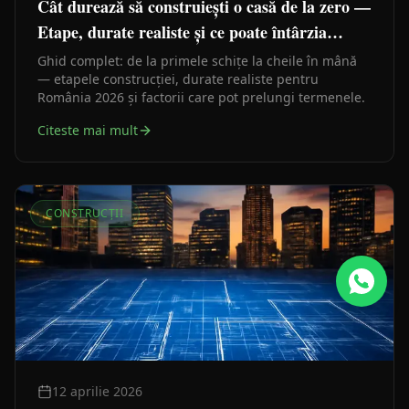
Cât durează să construiești o casă de la zero —
Etape, durate realiste și ce poate întârzia
lucrările
Ghid complet: de la primele schițe la cheile în mână
— etapele construcției, durate realiste pentru
România 2026 și factorii care pot prelungi termenele.
Citeste mai mult
CONSTRUCȚII
12 aprilie 2026