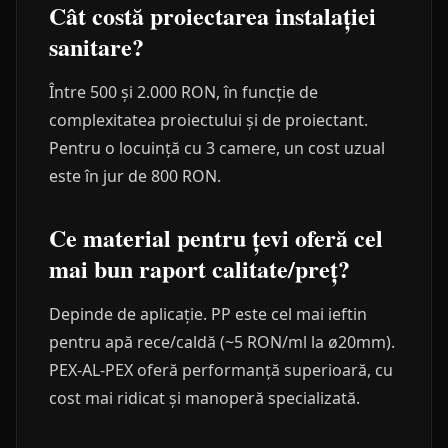
Cât costă proiectarea instalației
sanitare?
Între 500 și 2.000 RON, în funcție de
complexitatea proiectului și de proiectant.
Pentru o locuință cu 3 camere, un cost uzual
este în jur de 800 RON.
Ce material pentru țevi oferă cel
mai bun raport calitate/preț?
Depinde de aplicație. PP este cel mai ieftin
pentru apă rece/caldă (~5 RON/ml la ø20mm).
PEX-AL-PEX oferă performanță superioară, cu
cost mai ridicat și manoperă specializată.