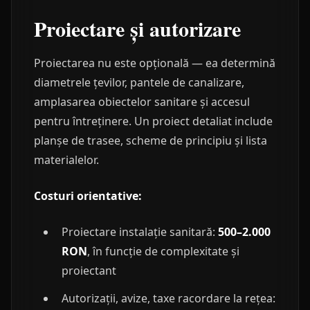
Proiectare și autorizare
Proiectarea nu este opțională — ea determină
diametrele țevilor, pantele de canalizare,
amplasarea obiectelor sanitare și accesul
pentru întreținere. Un proiect detaliat include
planșe de trasee, scheme de principiu și lista
materialelor.
Costuri orientative:
Proiectare instalație sanitară:
500–2.000
RON
, în funcție de complexitate și
proiectant
Autorizații, avize, taxe racordare la rețea: