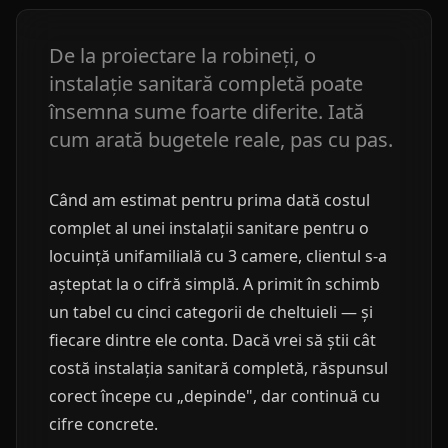
De la proiectare la robineți, o
instalație sanitară completă poate
însemna sume foarte diferite. Iată
cum arată bugetele reale, pas cu pas.
Când am estimat pentru prima dată costul
complet al unei instalații sanitare pentru o
locuință unifamilială cu 3 camere, clientul s-a
așteptat la o cifră simplă. A primit în schimb
un tabel cu cinci categorii de cheltuieli — și
fiecare dintre ele conta. Dacă vrei să știi cât
costă instalația sanitară completă, răspunsul
corect începe cu „depinde", dar continuă cu
cifre concrete.