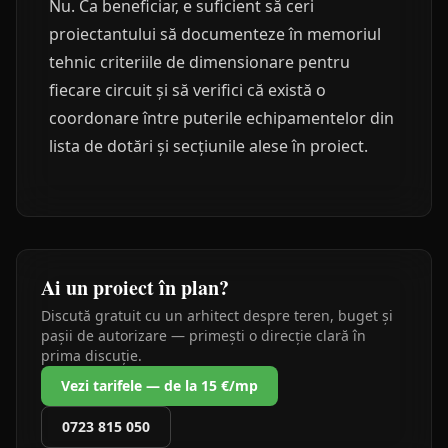
Nu. Ca beneficiar, e suficient să ceri
proiectantului să documenteze în memoriul
tehnic criteriile de dimensionare pentru
fiecare circuit și să verifici că există o
coordonare între puterile echipamentelor din
lista de dotări și secțiunile alese în proiect.
Ai un proiect în plan?
Discută gratuit cu un arhitect despre teren, buget și
pașii de autorizare — primești o direcție clară în
prima discuție.
Vezi tarifele — de la 15 €/mp
0723 815 050