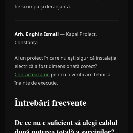
fie scumpă și deranjantă.
Arh. Enghin Ismail
— Kapal Proiect,
Constanța
Ai un proiect în care nu ești sigur că instalația
electrică a fost dimensionată corect?
Contactează-ne
pentru o verificare tehnică
înainte de execuție.
Întrebări frecvente
De ce nu e suficient să alegi cablul
după puterea totală a sarcinilor?