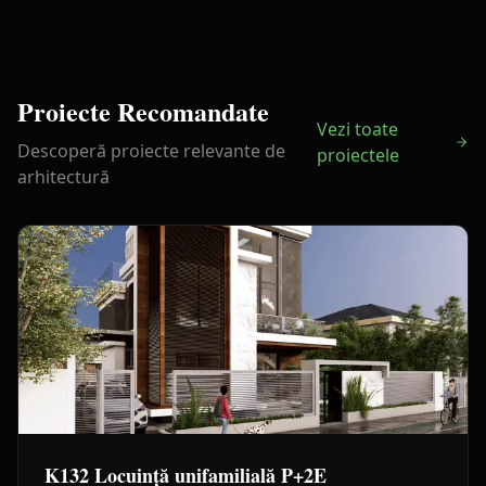
Proiecte Recomandate
Vezi toate
Descoperă proiecte relevante de
proiectele
arhitectură
K132 Locuință unifamilială P+2E