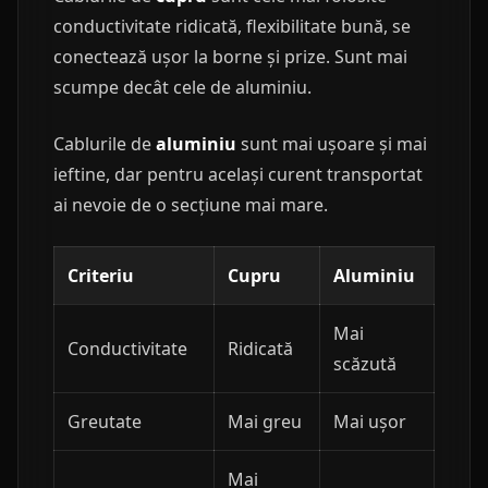
conductivitate ridicată, flexibilitate bună, se
conectează ușor la borne și prize. Sunt mai
scumpe decât cele de aluminiu.
Cablurile de
aluminiu
sunt mai ușoare și mai
ieftine, dar pentru același curent transportat
ai nevoie de o secțiune mai mare.
Criteriu
Cupru
Aluminiu
Mai
Conductivitate
Ridicată
scăzută
Greutate
Mai greu
Mai ușor
Mai