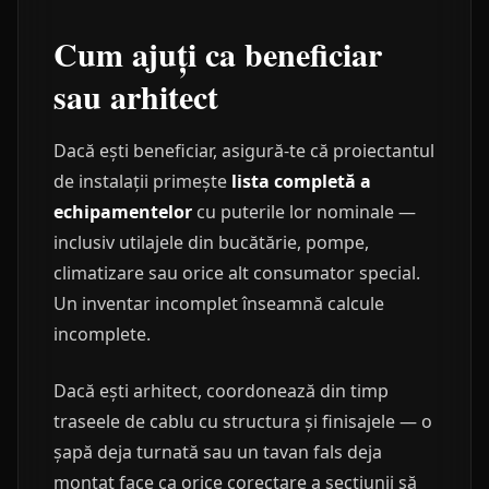
Cum ajuți ca beneficiar
sau arhitect
Dacă ești beneficiar, asigură-te că proiectantul
de instalații primește
lista completă a
echipamentelor
cu puterile lor nominale —
inclusiv utilajele din bucătărie, pompe,
climatizare sau orice alt consumator special.
Un inventar incomplet înseamnă calcule
incomplete.
Dacă ești arhitect, coordonează din timp
traseele de cablu cu structura și finisajele — o
șapă deja turnată sau un tavan fals deja
montat face ca orice corectare a secțiunii să