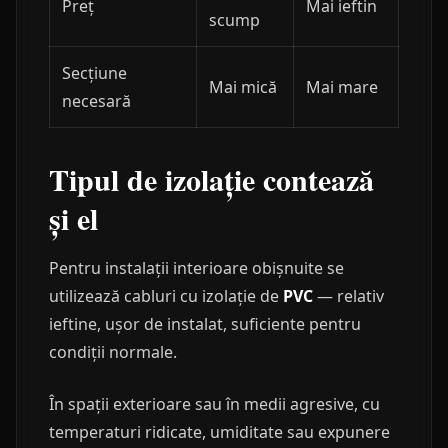
Preț
Mai ieftin
scump
Secțiune
Mai mică
Mai mare
necesară
Tipul de izolație contează
și el
Pentru instalații interioare obișnuite se
utilizează cabluri cu izolație de
PVC
— relativ
ieftine, ușor de instalat, suficiente pentru
condiții normale.
În spații exterioare sau în medii agresive, cu
temperaturi ridicate, umiditate sau expunere