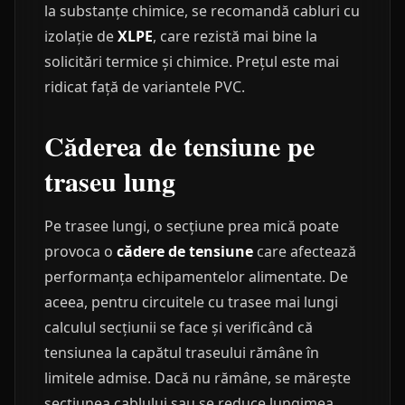
la substanțe chimice, se recomandă cabluri cu
izolație de
XLPE
, care rezistă mai bine la
solicitări termice și chimice. Prețul este mai
ridicat față de variantele PVC.
Căderea de tensiune pe
traseu lung
Pe trasee lungi, o secțiune prea mică poate
provoca o
cădere de tensiune
care afectează
performanța echipamentelor alimentate. De
aceea, pentru circuitele cu trasee mai lungi
calculul secțiunii se face și verificând că
tensiunea la capătul traseului rămâne în
limitele admise. Dacă nu rămâne, se mărește
secțiunea cablului sau se reduce lungimea