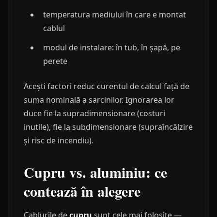
temperatura mediului în care e montat
cablul
modul de instalare: în tub, în șapă, pe
perete
Acești factori reduc curentul de calcul față de
suma nominală a sarcinilor. Ignorarea lor
duce fie la supradimensionare (costuri
inutile), fie la subdimensionare (supraîncălzire
și risc de incendiu).
Cupru vs. aluminiu: ce
contează în alegere
Cablurile de
cupru
sunt cele mai folosite —