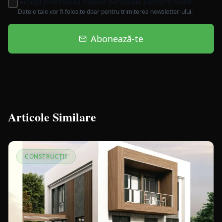
Accept procesarea datelor personale conform GDPR
Datele tale vor fi folosite doar pentru trimiterea newsletter-ului.
Abonează-te
Articole Similare
CONSTRUCȚII