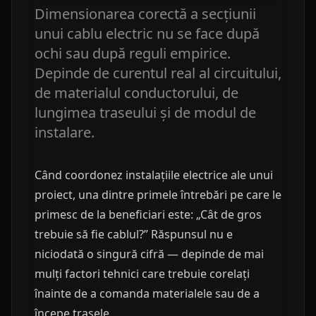
Dimensionarea corectă a secțiunii
unui cablu electric nu se face după
ochi sau după reguli empirice.
Depinde de curentul real al circuitului,
de materialul conductorului, de
lungimea traseului și de modul de
instalare.
Când coordonez instalațiile electrice ale unui
proiect, una dintre primele întrebări pe care le
primesc de la beneficiari este: „Cât de gros
trebuie să fie cablul?” Răspunsul nu e
niciodată o singură cifră — depinde de mai
mulți factori tehnici care trebuie corelați
înainte de a comanda materialele sau de a
începe trasele.