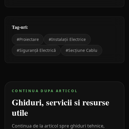
Tag-uri:
#
Proiectare
#
Instalații Electrice
#
Siguranță Electrică
#
Secțiune Cablu
CONTINUA DUPA ARTICOL
Ghiduri, servicii si resurse
utile
Continua de la articol spre ghiduri tehnice,