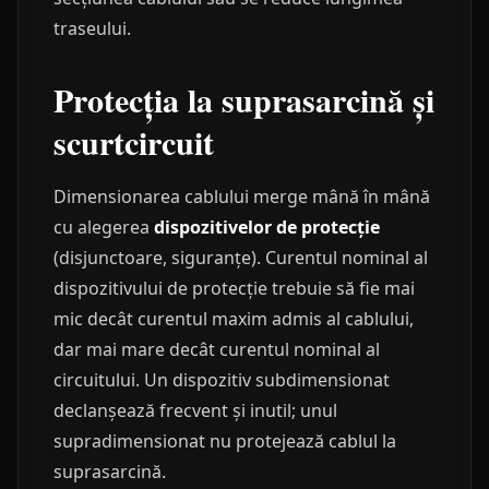
traseului.
Protecția la suprasarcină și
scurtcircuit
Dimensionarea cablului merge mână în mână
cu alegerea
dispozitivelor de protecție
(disjunctoare, siguranțe). Curentul nominal al
dispozitivului de protecție trebuie să fie mai
mic decât curentul maxim admis al cablului,
dar mai mare decât curentul nominal al
circuitului. Un dispozitiv subdimensionat
declanșează frecvent și inutil; unul
supradimensionat nu protejează cablul la
suprasarcină.