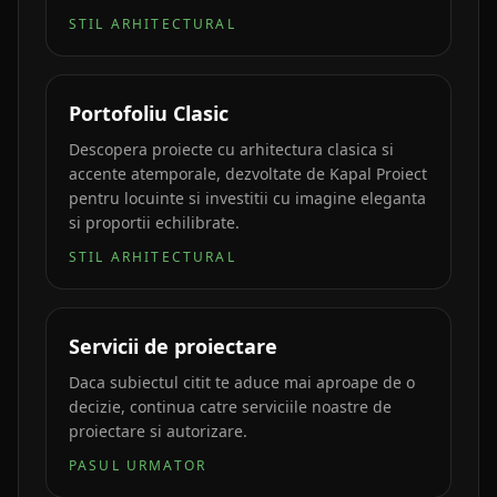
STIL ARHITECTURAL
Portofoliu Clasic
Descopera proiecte cu arhitectura clasica si
accente atemporale, dezvoltate de Kapal Proiect
pentru locuinte si investitii cu imagine eleganta
si proportii echilibrate.
STIL ARHITECTURAL
Servicii de proiectare
Daca subiectul citit te aduce mai aproape de o
decizie, continua catre serviciile noastre de
proiectare si autorizare.
PASUL URMATOR