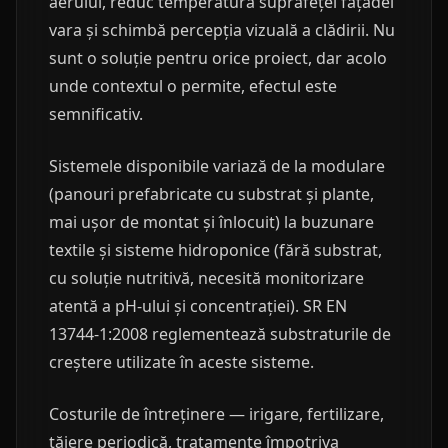
aerului, reduc temperatura suprafeței fațadei
vara și schimbă percepția vizuală a clădirii. Nu
sunt o soluție pentru orice proiect, dar acolo
unde contextul o permite, efectul este
semnificativ.
Sistemele disponibile variază de la modulare
(panouri prefabricate cu substrat și plante,
mai ușor de montat și înlocuit) la buzunare
textile și sisteme hidroponice (fără substrat,
cu soluție nutritivă, necesită monitorizare
atentă a pH-ului și concentrației). SR EN
13744-1:2008 reglementează substraturile de
creștere utilizate în aceste sisteme.
Costurile de întreținere — irigare, fertilizare,
tăiere periodică, tratamente împotriva