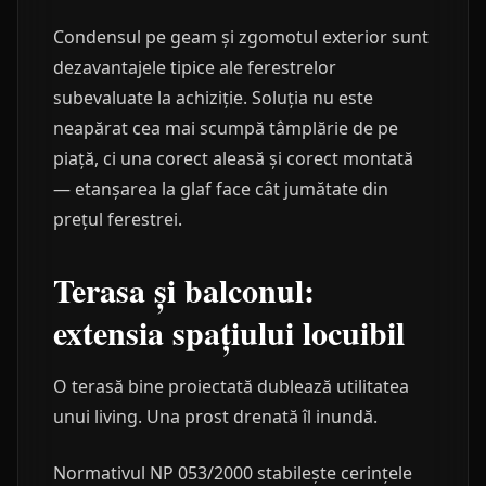
Condensul pe geam și zgomotul exterior sunt
dezavantajele tipice ale ferestrelor
subevaluate la achiziție. Soluția nu este
neapărat cea mai scumpă tâmplărie de pe
piață, ci una corect aleasă și corect montată
— etanșarea la glaf face cât jumătate din
prețul ferestrei.
Terasa și balconul:
extensia spațiului locuibil
O terasă bine proiectată dublează utilitatea
unui living. Una prost drenată îl inundă.
Normativul NP 053/2000 stabilește cerințele