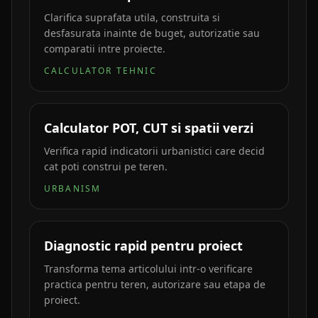
Clarifica suprafata utila, construita si
desfasurata inainte de buget, autorizatie sau
comparatii intre proiecte.
CALCULATOR TEHNIC
Calculator POT, CUT si spatii verzi
Verifica rapid indicatorii urbanistici care decid
cat poti construi pe teren.
URBANISM
Diagnostic rapid pentru proiect
Transforma tema articolului intr-o verificare
practica pentru teren, autorizare sau etapa de
proiect.