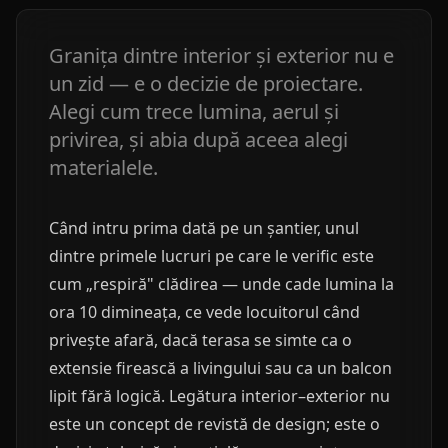
Granița dintre interior și exterior nu e
un zid — e o decizie de proiectare.
Alegi cum trece lumina, aerul și
privirea, și abia după aceea alegi
materialele.
Când intru prima dată pe un șantier, unul
dintre primele lucruri pe care le verific este
cum „respiră" clădirea — unde cade lumina la
ora 10 dimineața, ce vede locuitorul când
privește afară, dacă terasa se simte ca o
extensie firească a livingului sau ca un balcon
lipit fără logică. Legătura interior–exterior nu
este un concept de revistă de design; este o