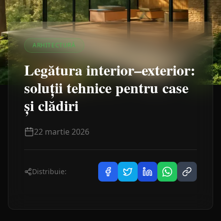
ARHITECTURĂ
Legătura interior–exterior:
soluții tehnice pentru case
și clădiri
22 martie 2026
Distribuie: