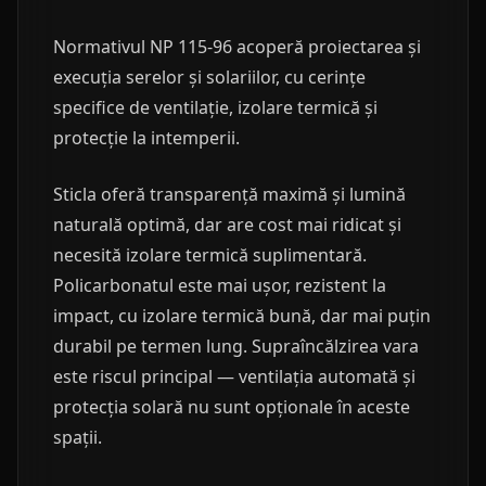
Normativul NP 115-96 acoperă proiectarea și
execuția serelor și solariilor, cu cerințe
specifice de ventilație, izolare termică și
protecție la intemperii.
Sticla oferă transparență maximă și lumină
naturală optimă, dar are cost mai ridicat și
necesită izolare termică suplimentară.
Policarbonatul este mai ușor, rezistent la
impact, cu izolare termică bună, dar mai puțin
durabil pe termen lung. Supraîncălzirea vara
este riscul principal — ventilația automată și
protecția solară nu sunt opționale în aceste
spații.