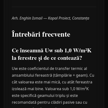
Arh. Enghin Ismail — Kapal Proiect, Constanța
Întrebări frecvente
Ce înseamnă Uw sub 1,0 W/m²K
la ferestre și de ce contează?
Uw este coeficientul de transfer termic al
ansamblului fereastră (tâmplărie + geam). Cu
cât valoarea este mai mică, cu atât fereastra
izolează mai bine. Valoarea sub 1,0 W/m²K
este specifică geamului triplu și este
recomandată pentru clădiri pasive sau cu