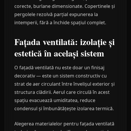
corecte, burlane dimensionate. Copertinele și
pergolele rezolvă parțial expunerea la
intemperii, fără a închide spațiul complet.
Fațada ventilată: izolație și
estetică în același sistem
O fațadă ventilată nu este doar un finisaj
decorativ — este un sistem constructiv cu
strat de aer circulant între învelișul exterior și
structura clădirii. Aerul care circulă în acest
spațiu evacuează umiditatea, reduce
condensul și îmbunătățește izolarea termică.
Alegerea materialelor pentru fațada ventilată