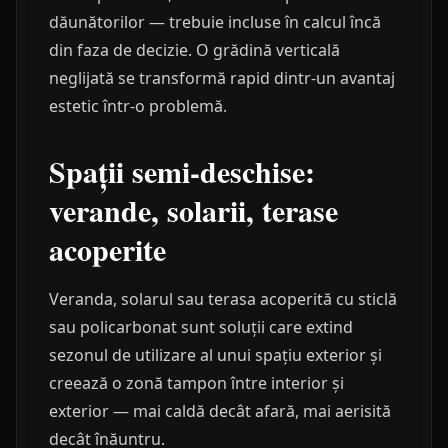
dăunătorilor — trebuie incluse în calcul încă
din faza de decizie. O grădină verticală
neglijată se transformă rapid dintr-un avantaj
estetic într-o problemă.
Spații semi-deschise:
verande, solarii, terase
acoperite
Veranda, solarul sau terasa acoperită cu sticlă
sau policarbonat sunt soluții care extind
sezonul de utilizare al unui spațiu exterior și
creează o zonă tampon între interior și
exterior — mai caldă decât afară, mai aerisită
decât înăuntru.