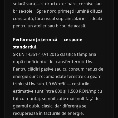
solară vara — storuri exterioare, cornișe sau
brise-soleil. Spre nord primești lumină difuză,
constantă, fără riscul supraîncălzirii — ideală
pentru un atelier sau birou de acasă.
Performanța termică — ce spune
standardul.
SR EN 14351-1+A1:2016 clasifică tâmplăria
după coeficientul de transfer termic Uw.
Pentru clădiri pasive sau cu consum redus de
energie sunt recomandate ferestre cu geam
triplu și Uw sub 1,0 W/m²K — costurile
estimative sunt între 800 și 1.500 RON/mp cu
tot cu montaj, semnificativ mai mult față de
geamul dublu clasic, dar diferența se
recuperează în facturile de energie.