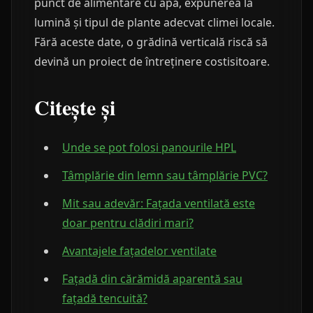
punct de alimentare cu apă, expunerea la
lumină și tipul de plante adecvat climei locale.
Fără aceste date, o grădină verticală riscă să
devină un proiect de întreținere costisitoare.
Citește și
Unde se pot folosi panourile HPL
Tâmplărie din lemn sau tâmplărie PVC?
Mit sau adevăr: Fațada ventilată este
doar pentru clădiri mari?
Avantajele fațadelor ventilate
Fațadă din cărămidă aparentă sau
fațadă tencuită?