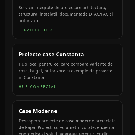
Servicii integrate de proiectare arhitectura,
structura, instalatii, documentatie DTAC/PAC si
autorizare.
SERVICIU LOCAL
Proiecte case Constanta
Hub local pentru cei care compara variante de
case, buget, autorizare si exemple de proiecte
in Constanta.
HUB COMERCIAL
Case Moderne
Descopera proiecte de case moderne proiectate
de Kapal Proiect, cu volumetrii curate, eficienta
energetica si solutii adaptate terenurilor din