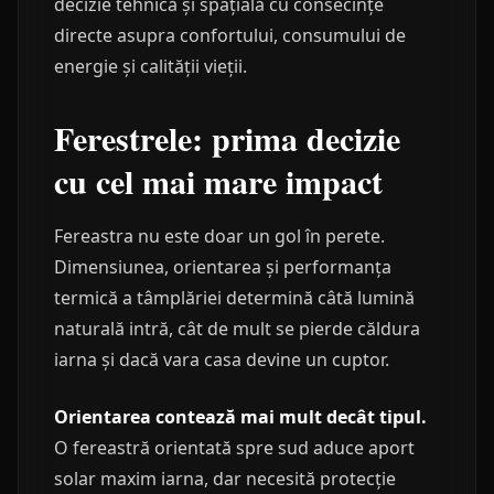
decizie tehnică și spațială cu consecințe
directe asupra confortului, consumului de
energie și calității vieții.
Ferestrele: prima decizie
cu cel mai mare impact
Fereastra nu este doar un gol în perete.
Dimensiunea, orientarea și performanța
termică a tâmplăriei determină câtă lumină
naturală intră, cât de mult se pierde căldura
iarna și dacă vara casa devine un cuptor.
Orientarea contează mai mult decât tipul.
O fereastră orientată spre sud aduce aport
solar maxim iarna, dar necesită protecție