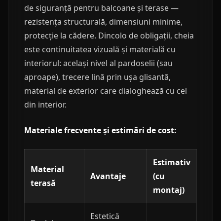
de siguranță pentru balcoane și terase —
rezistența structurală, dimensiuni minime,
protecție la cădere. Dincolo de obligații, cheia
este continuitatea vizuală și materială cu
interiorul: același nivel al pardoselii (sau
aproape), trecere lină prin ușa glisantă,
material de exterior care dialoghează cu cel
din interior.
Materiale frecvente și estimări de cost:
Estimativ
Material
Avantaje
(cu
terasă
montaj)
Estetică