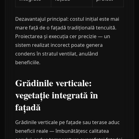
Dezavantajul principal: costul inițial este mai
mare față de o fațadă tradițională tencuită.
Proiectarea și execuția cer precizie — un
sistem realizat incorect poate genera
condens în stratul ventilat, anulând
beneficiile.
Grădinile verticale:
vegetație integrată în
fațadă
Grădinile verticale pe fațade sau terase aduc
beneficii reale — îmbunătățesc calitatea