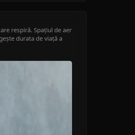
are respiră. Spațiul de aer
ngește durata de viață a