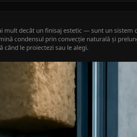
i mult decât un finisaj estetic — sunt un sistem c
elimină condensul prin convecție naturală și prelu
 când le proiectezi sau le alegi.