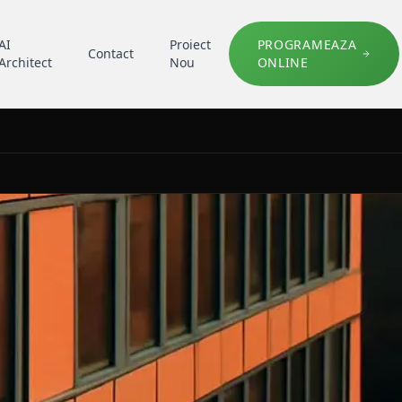
AI
Proiect
PROGRAMEAZA
Contact
Architect
Nou
ONLINE