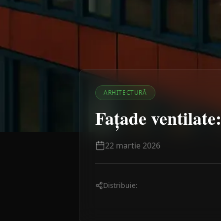
ARHITECTURĂ
Fațade ventilate:
22 martie 2026
Distribuie: