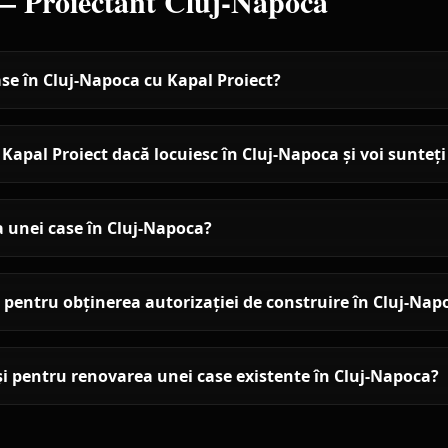
 —
Proiectant
Cluj-Napoca
ase în Cluj-Napoca cu Kapal Proiect?
apal Proiect dacă locuiesc în Cluj-Napoca și voi sunteț
 unei case în Cluj-Napoca?
pentru obținerea autorizației de construire în Cluj-Nap
e și pentru renovarea unei case existente în Cluj-Napoca?