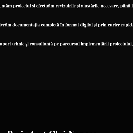
ntăm proiectul și efectuăm revizuirile și ajustările necesare, până l
vrăm documentația completă în format digital și prin curier rapid
port tehnic și consultanță pe parcursul implementării proiectului