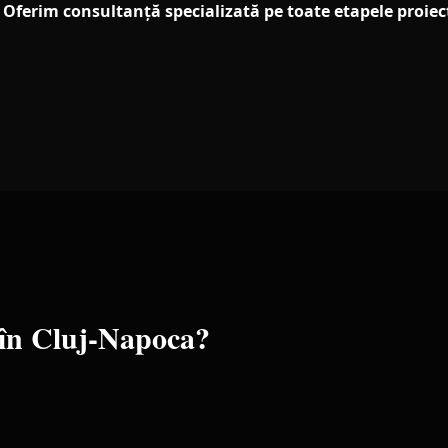
Oferim consultanță specializată pe toate etapele proiect
 în
Cluj-Napoca
?