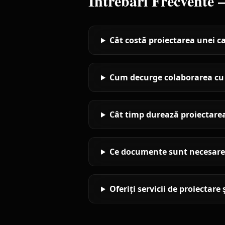
Întrebări Frecvente
Cât costă proiectarea unei c
Cum decurge colaborarea cu K
Cât timp durează proiectarea
Ce documente sunt necesare 
Oferiți servicii de proiectar