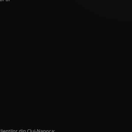
lienților din Cluj-Napoca: