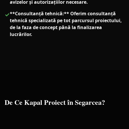
avizelor și autorizațiilor necesare.
**Consultanță tehnică:** Oferim consultanță
✓
tehnică specializată pe tot parcursul proiectului,
de la faza de concept până la finalizarea
lucrărilor.
De Ce Kapal Proiect în
Segarcea
?