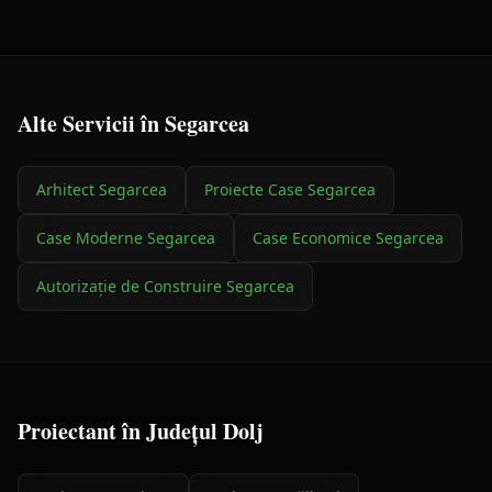
Alte Servicii în
Segarcea
Arhitect
Segarcea
Proiecte Case
Segarcea
Case Moderne
Segarcea
Case Economice
Segarcea
Autorizație de Construire
Segarcea
Proiectant
în Județul
Dolj