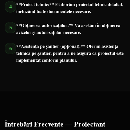
**Proiect tehnic:** Elaborăm proiectul tehnic detaliat,
4
incluzând toate documentele necesare.
**Obținerea autorizațiilor:** Vă asistăm în obținerea
5
avizelor și autorizațiilor necesare.
**Asistență pe șantier (opțional):** Oferim asistență
6
tehnică pe șantier, pentru a ne asigura că proiectul este
implementat conform planului.
Întrebări Frecvente —
Proiectant