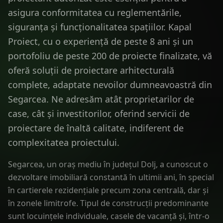
asigura conformitatea cu reglementările,
siguranța și funcționalitatea spațiilor. Kapal
Proiect, cu o experiență de peste 8 ani și un
portofoliu de peste 200 de proiecte finalizate, vă
oferă soluții de proiectare arhitecturală
complete, adaptate nevoilor dumneavoastră din
Segarcea. Ne adresăm atât proprietarilor de
case, cât și investitorilor, oferind servicii de
proiectare de înaltă calitate, indiferent de
complexitatea proiectului.
Segarcea, un oraș mediu în județul Dolj, a cunoscut o
dezvoltare imobiliară constantă în ultimii ani, în special
în cartierele rezidențiale precum zona centrală, dar și
în zonele limitrofe. Tipul de construcții predominante
sunt locuințele individuale, casele de vacanță și, într-o