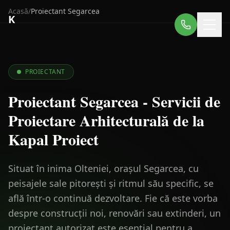
Acasă
/
Proiectant
Segarcea
K
PROIECTANT
Proiectant Segarcea - Servicii de
Proiectare Arhitecturală de la
Kapal Proiect
Situat în inima Olteniei, orașul Segarcea, cu
peisajele sale pitorești și ritmul său specific, se
află într-o continuă dezvoltare. Fie că este vorba
despre construcții noi, renovări sau extinderi, un
proiectant autorizat este esențial pentru a