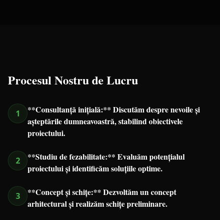
Procesul Nostru de Lucru
**Consultanță inițială:** Discutăm despre nevoile și
1
așteptările dumneavoastră, stabilind obiectivele
proiectului.
**Studiu de fezabilitate:** Evaluăm potențialul
2
proiectului și identificăm soluțiile optime.
**Concept și schițe:** Dezvoltăm un concept
3
arhitectural și realizăm schițe preliminare.