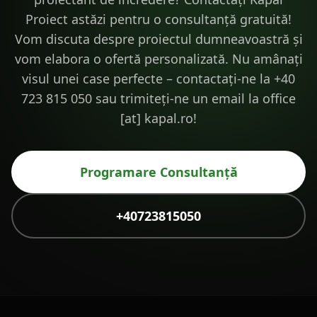
Proiect astăzi pentru o consultanță gratuită!
Vom discuta despre proiectul dumneavoastră și
vom elabora o ofertă personalizată. Nu amânați
visul unei case perfecte – contactați-ne la +40
723 815 050 sau trimiteți-ne un email la office
[at] kapal.ro!
Programare Consultanță
+40723815050