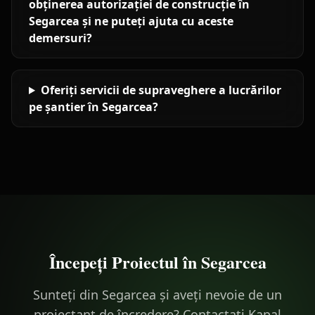
obținerea autorizației de construcție în
Segarcea și ne puteți ajuta cu aceste
demersuri?
Oferiți servicii de supraveghere a lucrărilor
pe șantier în Segarcea?
Începeți Proiectul în
Segarcea
Sunteți din Segarcea și aveți nevoie de un
proiectant de încredere? Contactați Kapal