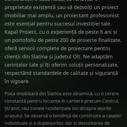
proprietate existentă sau să dezvolți un proiect
imobiliar mai amplu, un proiectant profesionist
este esențial pentru succesul investiției tale.
Kapal Proiect, cu o experiență de peste 8 ani și
un portofoliu de peste 200 de proiecte finalizate,
oferă servicii complete de proiectare pentru
clienții din Slatina și județul Olt. Ne adaptăm
cerințelor tale și îți oferim soluții personalizate,
respectând standardele de calitate și siguranță
în vigoare.
Piața imobiliară din Slatina este dinamică, cu o cerere
constantă pentru locuințe în cartiere precum Centrul,
Ștrand, sau zonele rezidențiale noi dinspre ieșirile
orașului. Se observă o tendință de construire a caselor
individuale și a duplexurilor, dar și dezvoltarea de