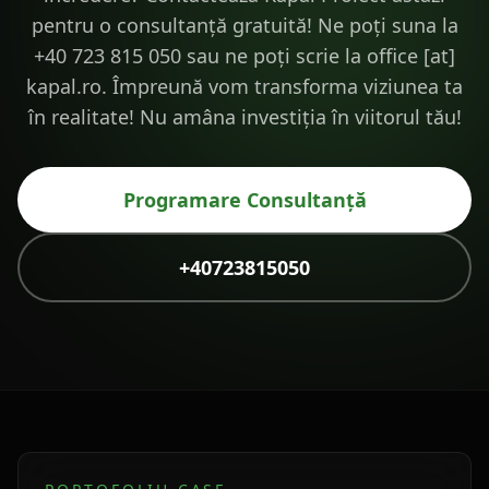
pentru o consultanță gratuită! Ne poți suna la
+40 723 815 050 sau ne poți scrie la office [at]
kapal.ro. Împreună vom transforma viziunea ta
în realitate! Nu amâna investiția în viitorul tău!
Programare Consultanță
+40723815050