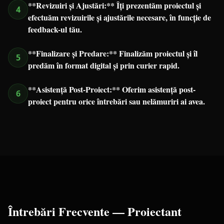
**Revizuiri și Ajustări:** Îți prezentăm proiectul și
4
efectuăm revizuirile și ajustările necesare, în funcție de
feedback-ul tău.
**Finalizare și Predare:** Finalizăm proiectul și îl
5
predăm în format digital și prin curier rapid.
**Asistență Post-Proiect:** Oferim asistență post-
6
proiect pentru orice întrebări sau nelămuriri ai avea.
Întrebări Frecvente —
Proiectant