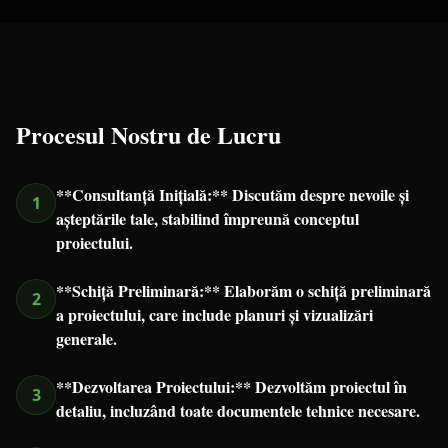
Procesul Nostru de Lucru
**Consultanță Inițială:** Discutăm despre nevoile și
1
așteptările tale, stabilind împreună conceptul
proiectului.
**Schiță Preliminară:** Elaborăm o schiță preliminară
2
a proiectului, care include planuri și vizualizări
generale.
**Dezvoltarea Proiectului:** Dezvoltăm proiectul în
3
detaliu, incluzând toate documentele tehnice necesare.