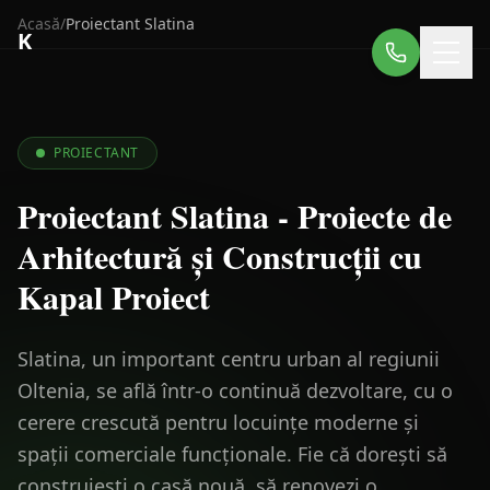
Acasă
/
Proiectant
Slatina
K
PROIECTANT
Proiectant Slatina - Proiecte de
Arhitectură și Construcții cu
Kapal Proiect
Slatina, un important centru urban al regiunii
Oltenia, se află într-o continuă dezvoltare, cu o
cerere crescută pentru locuințe moderne și
spații comerciale funcționale. Fie că dorești să
construiești o casă nouă, să renovezi o