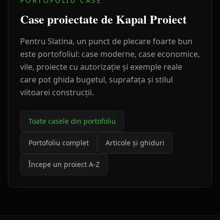
PORTOFOLIU CASE
Case proiectate de Kapal Proiect
Pentru
Slatina
, un punct de plecare foarte bun
este portofoliul: case moderne, case economice,
vile, proiecte cu autorizație și exemple reale
care pot ghida bugetul, suprafața și stilul
viitoarei construcții.
Toate casele din portofoliu
Portofoliu complet
Articole și ghiduri
Începe un proiect A-Z