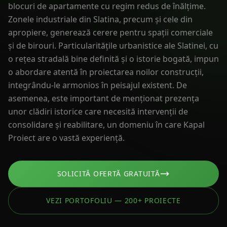
blocuri de apartamente cu regim redus de înălțime.
Zonele industriale din Slatina, precum și cele din
apropiere, generează cerere pentru spații comerciale
și de birouri. Particularitățile urbanistice ale Slatinei, cu
o rețea stradală bine definită și o istorie bogată, impun
o abordare atentă în proiectarea noilor construcții,
integrându-le armonios în peisajul existent. De
asemenea, este important de menționat prezența
unor clădiri istorice care necesită intervenții de
consolidare și reabilitare, un domeniu în care Kapal
Proiect are o vastă experiență.
SOLICITĂ OFERTĂ GRATUITĂ
VEZI PORTOFOLIU — 200+ PROIECTE