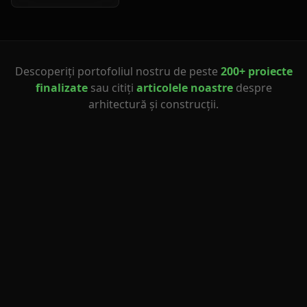
Descoperiți portofoliul nostru de peste
200+ proiecte
finalizate
sau citiți
articolele noastre
despre
arhitectură și construcții.