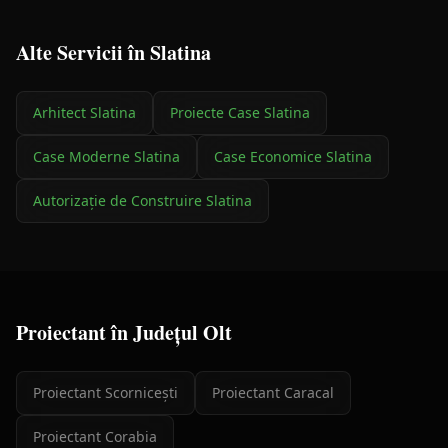
Alte Servicii în
Slatina
Arhitect
Slatina
Proiecte Case
Slatina
Case Moderne
Slatina
Case Economice
Slatina
Autorizație de Construire
Slatina
Proiectant
în Județul
Olt
Proiectant
Scornicești
Proiectant
Caracal
Proiectant
Corabia