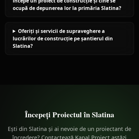
începe un proiect de construcție și cine se
ocupă de depunerea lor la primăria Slatina?
Oferiți și servicii de supraveghere a
lucrărilor de construcție pe șantierul din
Slatina?
Începeți Proiectul în
Slatina
Ești din Slatina și ai nevoie de un proiectant de
încredere? Contactează Kapal Proiect astăzi