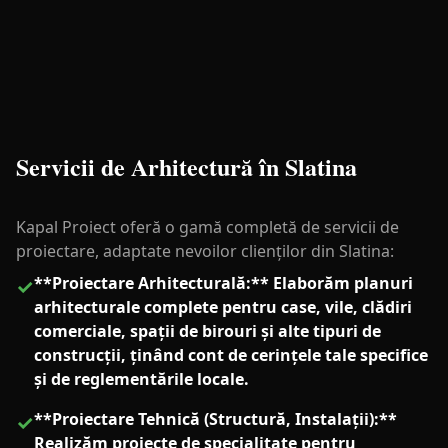
Servicii de Arhitectură în Slatina
Kapal Proiect oferă o gamă completă de servicii de
proiectare, adaptate nevoilor clienților din Slatina:
**Proiectare Arhitecturală:** Elaborăm planuri
✓
arhitecturale complete pentru case, vile, clădiri
comerciale, spații de birouri și alte tipuri de
construcții, ținând cont de cerințele tale specifice
și de reglementările locale.
**Proiectare Tehnică (Structură, Instalații):**
✓
Realizăm proiecte de specialitate pentru