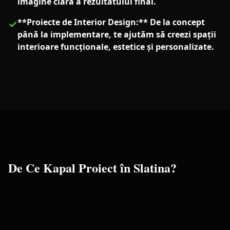
imagine clară a rezultatului final.
**Proiecte de Interior Design:** De la concept
✓
până la implementare, te ajutăm să creezi spații
interioare funcționale, estetice și personalizate.
De Ce Kapal Proiect în
Slatina
?