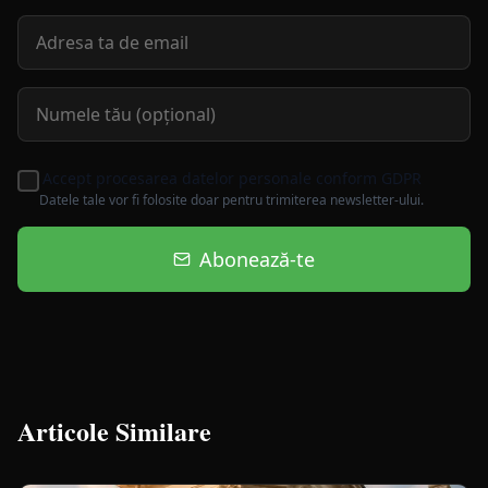
Accept procesarea datelor personale conform GDPR
Datele tale vor fi folosite doar pentru trimiterea newsletter-ului.
Abonează-te
Articole Similare