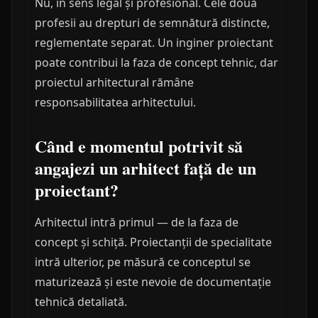
Nu, în sens legal și profesional. Cele două
profesii au drepturi de semnătură distincte,
reglementate separat. Un inginer proiectant
poate contribui la faza de concept tehnic, dar
proiectul arhitectural rămâne
responsabilitatea arhitectului.
Când e momentul potrivit să
angajezi un arhitect față de un
proiectant?
Arhitectul intră primul — de la faza de
concept și schiță. Proiectanții de specialitate
intră ulterior, pe măsură ce conceptul se
maturizează și este nevoie de documentație
tehnică detaliată.