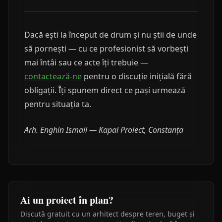
Dacă ești la început de drum și nu știi de unde
să pornești — cu ce profesionist să vorbești
mai întâi sau ce acte îți trebuie —
contactează-ne
pentru o discuție inițială fără
obligații. Îți spunem direct ce pași urmează
pentru situația ta.
Arh. Enghin Ismail — Kapal Proiect, Constanța
Ai un proiect în plan?
Discută gratuit cu un arhitect despre teren, buget și