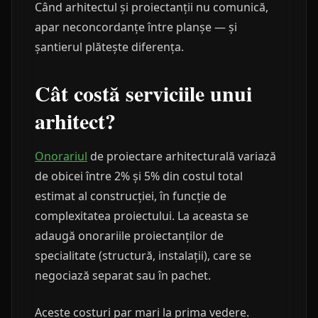
Când arhitectul și proiectanții nu comunică,
apar neconcordanțe între planșe — și
șantierul plătește diferența.
Cât costă serviciile unui
arhitect?
Onorariul
de proiectare arhitecturală variază
de obicei între 2% și 5% din costul total
estimat al construcției, în funcție de
complexitatea proiectului. La aceasta se
adaugă onorariile proiectanților de
specialitate (structură, instalații), care se
negociază separat sau în pachet.
Aceste costuri par mari la prima vedere.