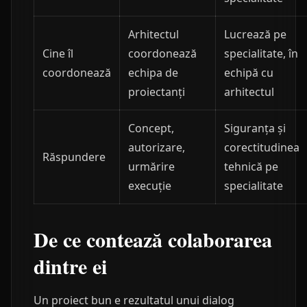
Arhitectul
Lucrează pe
Cine îl
coordonează
specialitate, în
coordonează
echipa de
echipă cu
proiectanți
arhitectul
Concept,
Siguranța și
autorizare,
corectitudinea
Răspundere
urmărire
tehnică pe
execuție
specialitate
De ce contează colaborarea
dintre ei
Un proiect bun e rezultatul unui dialog