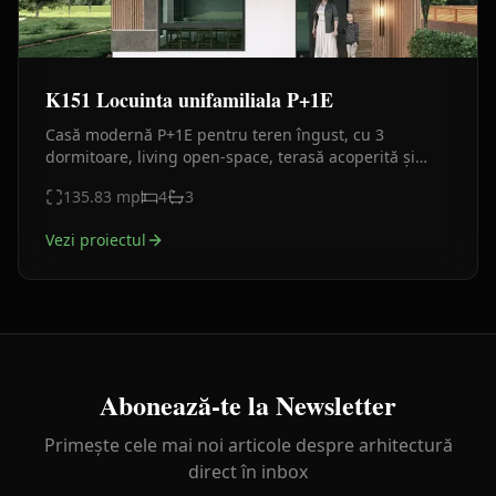
K151 Locuinta unifamiliala P+1E
Casă modernă P+1E pentru teren îngust, cu 3
dormitoare, living open-space, terasă acoperită și
design contemporan.
135.83
mp
4
3
Vezi proiectul
Abonează-te la Newsletter
Primește cele mai noi articole despre arhitectură
direct în inbox