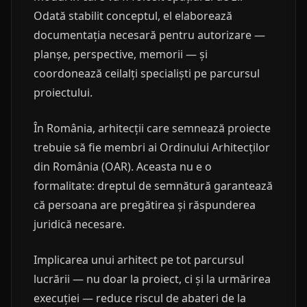
Odată stabilit conceptul, el elaborează
documentația necesară pentru autorizare —
planșe, perspective, memorii — și
coordonează ceilalți specialiști pe parcursul
proiectului.
În România, arhitecții care semnează proiecte
trebuie să fie membri ai Ordinului Arhitecților
din România (OAR). Aceasta nu e o
formalitate: dreptul de semnătură garantează
că persoana are pregătirea și răspunderea
juridică necesare.
Implicarea unui arhitect pe tot parcursul
lucrării — nu doar la proiect, ci și la urmărirea
execuției — reduce riscul de abateri de la