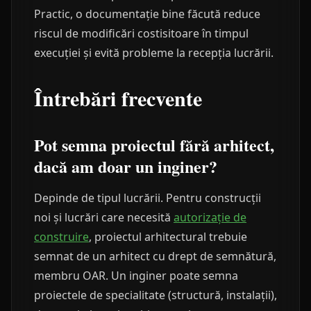
Practic, o documentație bine făcută reduce
riscul de modificări costisitoare în timpul
execuției și evită probleme la recepția lucrării.
Întrebări frecvente
Pot semna proiectul fără arhitect,
dacă am doar un inginer?
Depinde de tipul lucrării. Pentru construcții
noi și lucrări care necesită
autorizație de
construire
, proiectul arhitectural trebuie
semnat de un arhitect cu drept de semnătură,
membru OAR. Un inginer poate semna
proiectele de specialitate (structură, instalații),