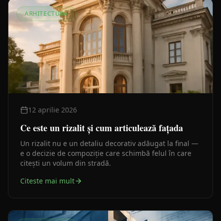
ARHITECTURĂ
12 aprilie 2026
Ce este un rizalit și cum articulează fațada
Un rizalit nu e un detaliu decorativ adăugat la final —
e o decizie de compoziție care schimbă felul în care
citești un volum din stradă.
Citeste mai mult