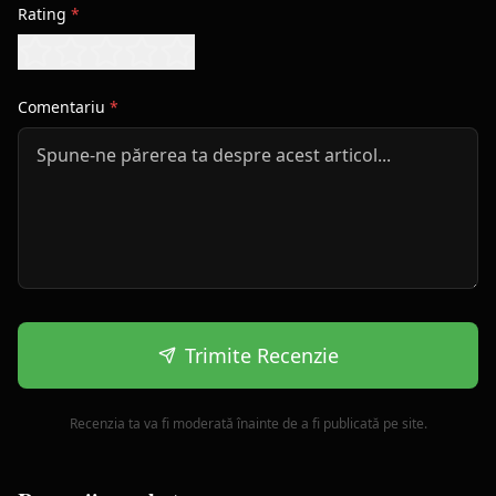
Rating
*
Comentariu
*
Trimite Recenzie
Recenzia ta va fi moderată înainte de a fi publicată pe site.