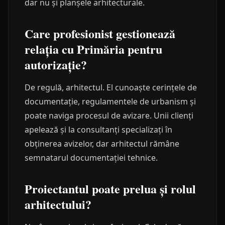
dar nu și planșele arhitecturale.
Care profesionist gestionează
relația cu Primăria pentru
autorizație?
De regulă, arhitectul. El cunoaște cerințele de
documentație, regulamentele de urbanism și
poate naviga procesul de avizare. Unii clienți
apelează și la consultanți specializați în
obținerea avizelor, dar arhitectul rămâne
semnatarul documentației tehnice.
Proiectantul poate prelua și rolul
arhitectului?