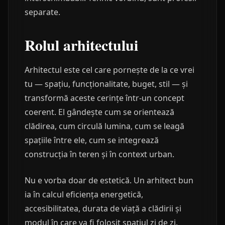
separate.
Rolul arhitectului
Arhitectul este cel care pornește de la ce vrei
tu — spațiu, funcționalitate, buget, stil — și
transformă aceste cerințe într-un concept
coerent. El gândește cum se orientează
clădirea, cum circulă lumina, cum se leagă
spațiile între ele, cum se integrează
construcția în teren și în context urban.
Nu e vorba doar de estetică. Un arhitect bun
ia în calcul eficiența energetică,
accesibilitatea, durata de viață a clădirii și
modul în care va fi folosit spațiul zi de zi.