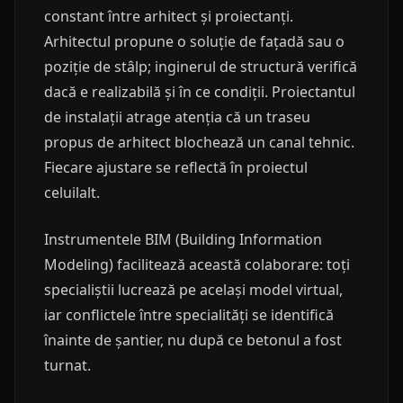
constant între arhitect și proiectanți.
Arhitectul propune o soluție de fațadă sau o
poziție de stâlp; inginerul de structură verifică
dacă e realizabilă și în ce condiții. Proiectantul
de instalații atrage atenția că un traseu
propus de arhitect blochează un canal tehnic.
Fiecare ajustare se reflectă în proiectul
celuilalt.
Instrumentele BIM (Building Information
Modeling) facilitează această colaborare: toți
specialiștii lucrează pe același model virtual,
iar conflictele între specialități se identifică
înainte de șantier, nu după ce betonul a fost
turnat.