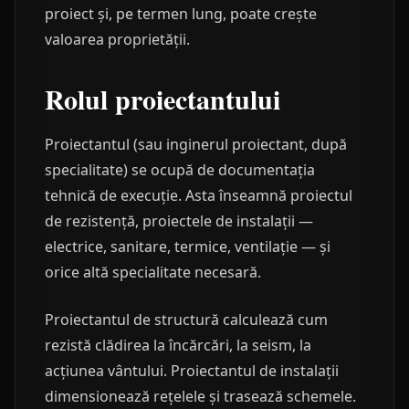
proiect și, pe termen lung, poate crește
valoarea proprietății.
Rolul proiectantului
Proiectantul (sau inginerul proiectant, după
specialitate) se ocupă de documentația
tehnică de execuție. Asta înseamnă proiectul
de rezistență, proiectele de instalații —
electrice, sanitare, termice, ventilație — și
orice altă specialitate necesară.
Proiectantul de structură calculează cum
rezistă clădirea la încărcări, la seism, la
acțiunea vântului. Proiectantul de instalații
dimensionează rețelele și trasează schemele.