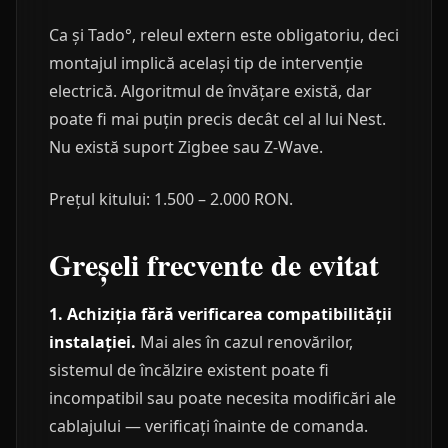
Ca și Tado°, releul extern este obligatoriu, deci
montajul implică același tip de intervenție
electrică. Algoritmul de învățare există, dar
poate fi mai puțin precis decât cel al lui Nest.
Nu există suport Zigbee sau Z-Wave.
Prețul kitului: 1.500 – 2.000 RON.
Greșeli frecvente de evitat
1. Achiziția fără verificarea compatibilității
instalației.
Mai ales în cazul renovărilor,
sistemul de încălzire existent poate fi
incompatibil sau poate necesita modificări ale
cablajului — verificați înainte de comanda.