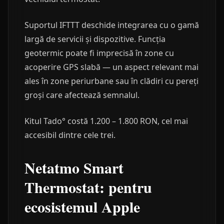
Suportul IFTTT deschide integrarea cu o gamă
largă de servicii și dispozitive. Funcția
geotermic poate fi imprecisă în zone cu
acoperire GPS slabă — un aspect relevant mai
ales în zone periurbane sau în clădiri cu pereți
groși care afectează semnalul.
Kitul Tado° costă 1.200 – 1.800 RON, cel mai
accesibil dintre cele trei.
Netatmo Smart
Thermostat: pentru
ecosistemul Apple