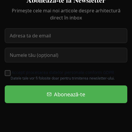
Primește cele mai noi articole despre arhitectură
direct în inbox
Accept procesarea datelor personale conform GDPR
Datele tale vor fi folosite doar pentru trimiterea newsletter-ului.
Abonează-te