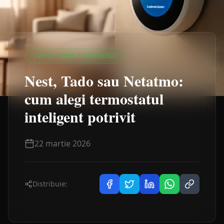
SMART HOME TEHNOLOGII
Nest, Tado sau Netatmo:
cum alegi termostatul
inteligent potrivit
22 martie 2026
Distribuie: