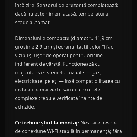
încălzire. Senzorul de prezență completează:
dacă nu este nimeni acasă, temperatura
scade automat.
Dimensiunile compacte (diametru 11,9 cm,
grosime 2,9 cm) și ecranul tactil color îl fac
vizibil și ușor de operat pentru oricine,
indiferent de vârstă. Funcționează cu
majoritatea sistemelor uzuale — gaz,
electricitate, peleți — însă compatibilitatea cu
instalațiile mai vechi sau cu circuitele
complexe trebuie verificată înainte de
achiziție.
Ce trebuie știut la montaj:
Nest are nevoie
de conexiune Wi-Fi stabilă în permanență; fără