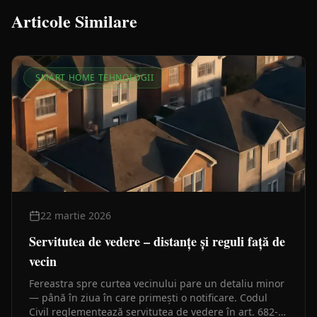
Articole Similare
SMART HOME TEHNOLOGII
22 martie 2026
Servitutea de vedere – distanțe și reguli față de
vecin
Fereastra spre curtea vecinului pare un detaliu minor
— până în ziua în care primești o notificare. Codul
Civil reglementează servitutea de vedere în art. 682-