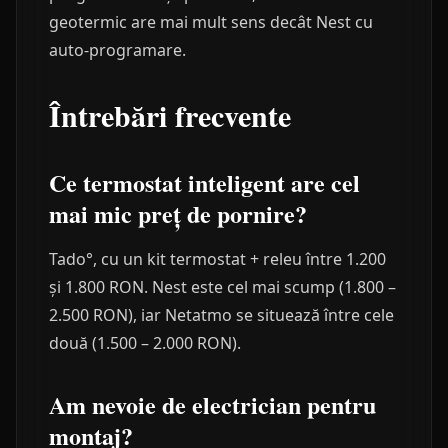
geotermic are mai mult sens decât Nest cu
auto-programare.
Întrebări frecvente
Ce termostat inteligent are cel
mai mic preț de pornire?
Tado°, cu un kit termostat + releu între 1.200
și 1.800 RON. Nest este cel mai scump (1.800 –
2.500 RON), iar Netatmo se situează între cele
două (1.500 – 2.000 RON).
Am nevoie de electrician pentru
montaj?