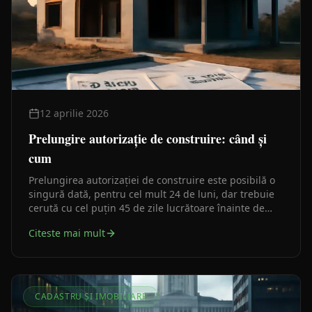
12 aprilie 2026
Prelungire autorizație de construire: când și
cum
Prelungirea autorizației de construire este posibilă o
singură dată, pentru cel mult 24 de luni, dar trebuie
cerută cu cel puțin 45 de zile lucrătoare înainte de
expirare. Ghid practic pentru investitori și beneficiari.
Citeste mai mult
CADASTRU ȘI IMOBILIARE