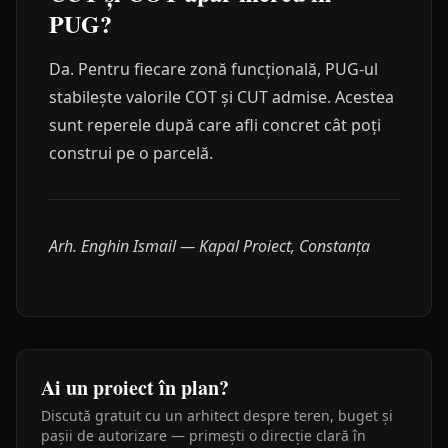
PUG?
Da. Pentru fiecare zonă funcțională, PUG-ul
stabilește valorile COT și CUT admise. Acestea
sunt reperele după care afli concret cât poți
construi pe o parcelă.
Arh. Enghin Ismail — Kapal Proiect, Constanța
Ai un proiect în plan?
Discută gratuit cu un arhitect despre teren, buget și
pașii de autorizare — primești o direcție clară în