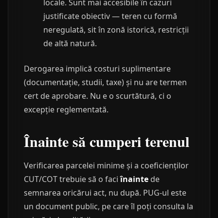
locale. Sunt mai accesibile în cazuri
justificate obiectiv — teren cu formă
neregulată, sit în zonă istorică, restricții
de altă natură.
Derogarea implică costuri suplimentare
(documentație, studii, taxe) și nu are termen
cert de aprobare. Nu e o scurtătură, ci o
excepție reglementată.
Înainte să cumperi terenul
Verificarea parcelei minime și a coeficienților
CUT/COT trebuie să o faci
înainte
de
semnarea oricărui act, nu după. PUG-ul este
un document public, pe care îl poți consulta la