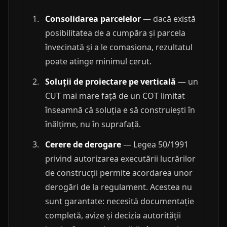
Consolidarea parcelelor
— dacă există
posibilitatea de a cumpăra și parcela
învecinată și a le comasiona, rezultatul
poate atinge minimul cerut.
Soluții de proiectare pe verticală
— un
CUT mai mare față de un COT limitat
înseamnă că soluția e să construiești în
înălțime, nu în suprafață.
Cerere de derogare
— Legea 50/1991
privind autorizarea executării lucrărilor
de construcții permite acordarea unor
derogări de la regulament. Acestea nu
sunt garantate: necesită documentație
completă, avize și decizia autorității