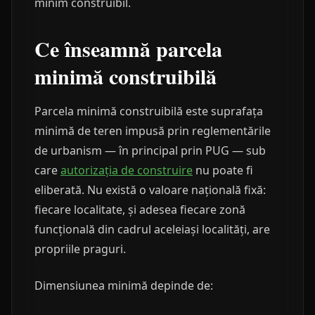
minim construibil.
Ce înseamnă parcela
minimă construibilă
Parcela minimă construibilă este suprafața
minimă de teren impusă prin reglementările
de urbanism — în principal prin PUG — sub
care
autorizația de construire
nu poate fi
eliberată. Nu există o valoare națională fixă:
fiecare localitate, și adesea fiecare zonă
funcțională din cadrul aceleiași localități, are
propriile praguri.
Dimensiunea minimă depinde de: