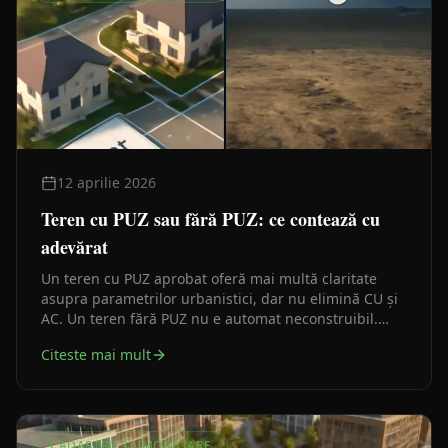
12 aprilie 2026
Teren cu PUZ sau fără PUZ: ce contează cu
adevărat
Un teren cu PUZ aprobat oferă mai multă claritate
asupra parametrilor urbanistici, dar nu elimină CU și
AC. Un teren fără PUZ nu e automat neconstruibil.
Ghid practic pentru a înțelege diferența reală.
Citeste mai mult
CADASTRU ȘI IMOBILIARE