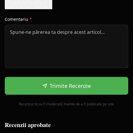
Comentariu
*
Trimite Recenzie
Recenzia ta va fi moderată înainte de a fi publicată pe site.
Recenzii aprobate