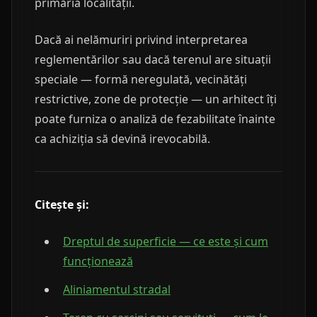
primăria localității.
Dacă ai nelămuriri privind interpretarea
reglementărilor sau dacă terenul are situații
speciale — formă neregulată, vecinătăți
restrictive, zone de protecție — un arhitect îți
poate furniza o analiză de fezabilitate înainte
ca achiziția să devină irevocabilă.
Citește și:
Dreptul de superficie — ce este și cum
funcționează
Aliniamentul stradal