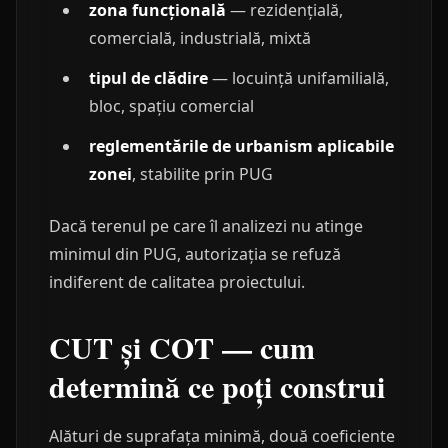
zona funcțională
— rezidențială,
comercială, industrială, mixtă
tipul de clădire
— locuință unifamilială,
bloc, spațiu comercial
reglementările de urbanism aplicabile
zonei
, stabilite prin PUG
Dacă terenul pe care îl analizezi nu atinge
minimul din PUG, autorizația se refuză
indiferent de calitatea proiectului.
CUT și COT — cum
determină ce poți construi
Alături de suprafața minimă, două coeficiente