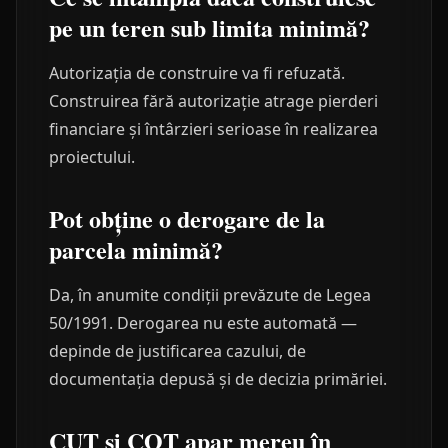
pe un teren sub limita minimă?
Autorizația de construire va fi refuzată.
Construirea fără autorizație atrage pierderi
financiare și întârzieri serioase în realizarea
proiectului.
Pot obține o derogare de la
parcela minimă?
Da, în anumite condiții prevăzute de Legea
50/1991. Derogarea nu este automată —
depinde de justificarea cazului, de
documentația depusă și de decizia primăriei.
CUT și COT apar mereu în