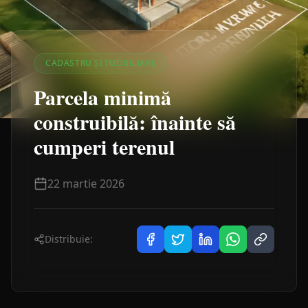
CADASTRU ȘI IMOBILIARE
Parcela minimă
construibilă: înainte să
cumperi terenul
22 martie 2026
Distribuie: