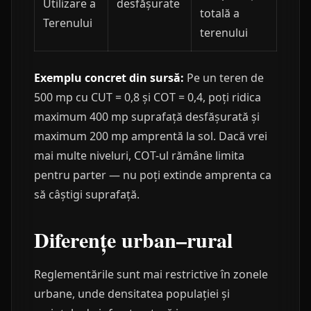
Utilizare a
desfășurate
totală a
Terenului
terenului
Exemplu concret din sursă:
Pe un teren de
500 mp cu CUT = 0,8 și COT = 0,4, poți ridica
maximum 400 mp suprafață desfășurată și
maximum 200 mp amprentă la sol. Dacă vrei
mai multe niveluri, COT-ul rămâne limita
pentru parter — nu poți extinde amprenta ca
să câștigi suprafață.
Diferențe urban–rural
Reglementările sunt mai restrictive în zonele
urbane, unde densitatea populației și