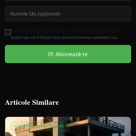
Accept procesarea datelor personale conform GDPR
Datele tale vor fi folosite doar pentru trimiterea newsletter-ului.
Abonează-te
Articole Similare
CADASTRU ȘI IMOBILIARE