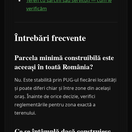
Teren cu sarcini sau servituți — cum le
verificăm
Întrebări frecvente
Parcela minimă construibilă este
aceeași în toată România?
Nu. Este stabilită prin PUG-ul fiecărei localități
și poate diferi chiar și între zone din același
oraș. Înainte de orice decizie, verifici
reglementările pentru zona exactă a
terenului.
Ce se întâmplă dacă construiesc