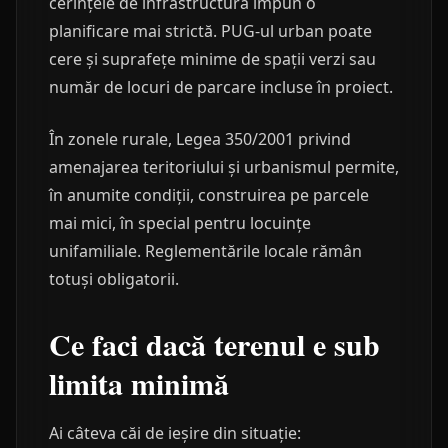
cerințele de infrastructură impun o
planificare mai strictă. PUG-ul urban poate
cere și suprafețe minime de spații verzi sau
număr de locuri de parcare incluse în proiect.
În zonele rurale, Legea 350/2001 privind
amenajarea teritoriului și urbanismul permite,
în anumite condiții, construirea pe parcele
mai mici, în special pentru locuințe
unifamiliale. Reglementările locale rămân
totuși obligatorii.
Ce faci dacă terenul e sub
limita minimă
Ai câteva căi de ieșire din situație: