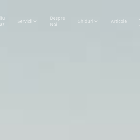
diu
Despre
Servicii
Ghiduri
Articole
caz
Noi