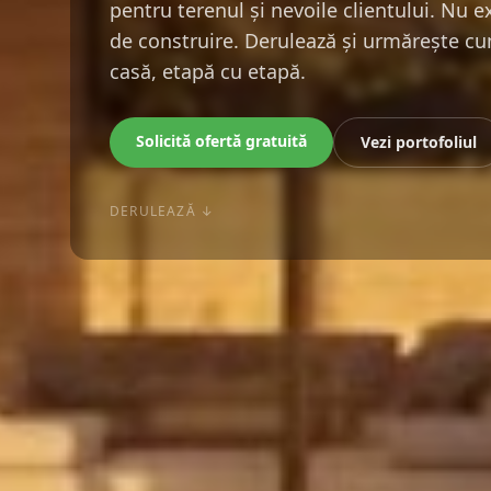
pentru terenul și nevoile clientului. Nu 
de construire. Derulează și urmărește cu
casă, etapă cu etapă.
Solicită ofertă gratuită
Vezi portofoliul
DERULEAZĂ ↓