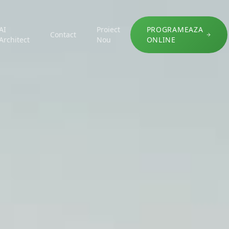
AI
Proiect
PROGRAMEAZA
Contact
Architect
Nou
ONLINE