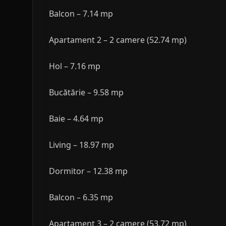
Balcon – 7.14 mp
Apartament 2 – 2 camere (52.74 mp)
Hol – 7.16 mp
Bucătărie – 9.58 mp
Baie – 4.64 mp
Living – 18.97 mp
Dormitor – 12.38 mp
Balcon – 6.35 mp
Apartament 3 – 2 camere (53.72 mp)