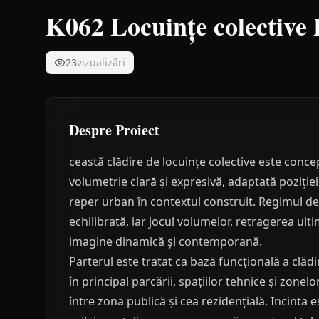
K062 Locuințe colective
23
vizualizări
Despre Proiect
ceastă clădire de locuințe colective este conce
volumetrie clară și expresivă, adaptată poziție
reper urban în contextul construit. Regimul de
echilibrată, iar jocul volumelor, retragerea ulti
imagine dinamică și contemporană.
Parterul este tratat ca bază funcțională a clădiri
în principal parcării, spațiilor tehnice și zon
între zona publică și cea rezidențială. Incinta 