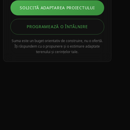
SOLICITĂ ADAPTAREA PROIECTULUI
PROGRAMEAZĂ O ÎNTÂLNIRE
Suma este un buget orientativ de construire, nu o ofertă.
Îți răspundem cu o propunere și o estimare adaptate
terenului și cerințelor tale.