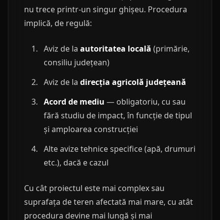
nu trece printr-un singur ghișeu. Procedura
implică, de regulă:
Aviz de la
autoritatea locală
(primărie,
consiliu județean)
Aviz de la
direcția agricolă județeană
Acord de mediu
— obligatoriu, cu sau
fără studiu de impact, în funcție de tipul
și amploarea construcției
Alte avize tehnice specifice (apă, drumuri
etc.), dacă e cazul
Cu cât proiectul este mai complex sau
suprafața de teren afectată mai mare, cu atât
procedura devine mai lungă și mai