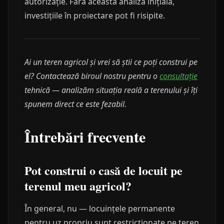
autorizație. Fără această analiză inițială,
investițiile în proiectare pot fi risipite.
Ai un teren agricol și vrei să știi ce poți construi pe
el? Contactează biroul nostru pentru o
consultație
tehnică — analizăm situația reală a terenului și îți
spunem direct ce este fezabil.
Întrebări frecvente
Pot construi o casă de locuit pe
terenul meu agricol?
În general, nu — locuințele permanente
pentru uz propriu sunt restricționate pe teren