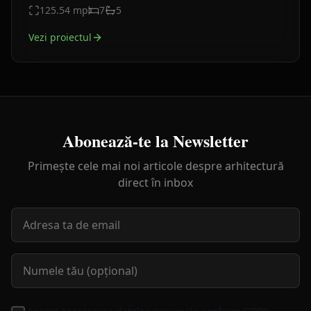
125.54
mp
7
5
Vezi proiectul
Abonează-te la Newsletter
Primește cele mai noi articole despre arhitectură
direct în inbox