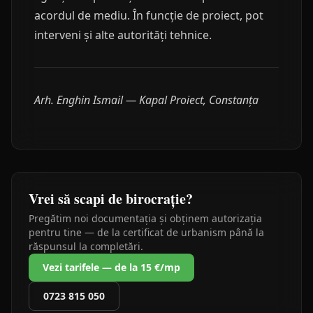
acordul de mediu. În funcție de proiect, pot
interveni și alte autorități tehnice.
Arh. Enghin Ismail — Kapal Proiect, Constanța
Vrei să scapi de birocrație?
Pregătim noi documentația și obținem autorizația
pentru tine — de la certificat de urbanism până la
răspunsul la completări.
Vezi tarifele — de la 15 €/mp
0723 815 050