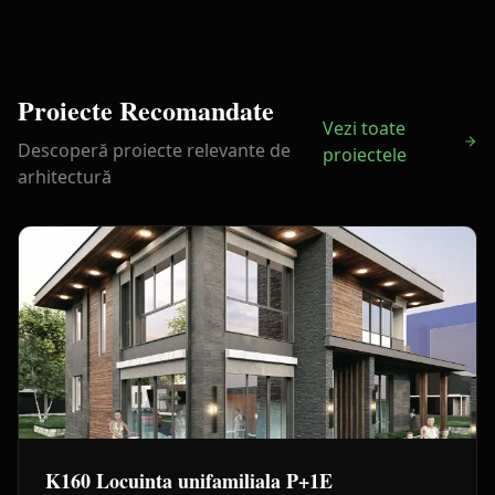
Proiecte Recomandate
Vezi toate
Descoperă proiecte relevante de
proiectele
arhitectură
K160 Locuinta unifamiliala P+1E