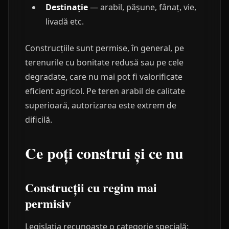
Destinație
— arabil, pășune, fânaț, vie,
livadă etc.
Construcțiile sunt permise, în general, pe
terenurile cu bonitate redusă sau pe cele
degradate, care nu mai pot fi valorificate
eficient agricol. Pe teren arabil de calitate
superioară, autorizarea este extrem de
dificilă.
Ce poți construi și ce nu
Construcții cu regim mai
permisiv
Legislația recunoaște o categorie specială: