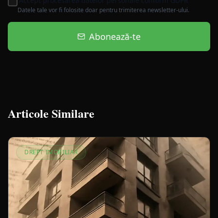
Accept procesarea datelor personale conform GDPR
Datele tale vor fi folosite doar pentru trimiterea newsletter-ului.
Abonează-te
Articole Similare
DREPT IMOBILIAR