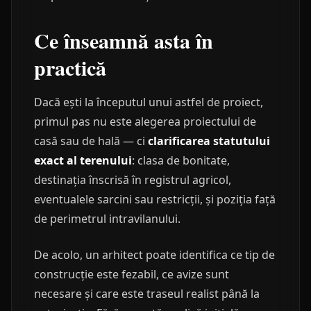
Ce înseamnă asta în
practică
Dacă ești la începutul unui astfel de proiect,
primul pas nu este alegerea proiectului de
casă sau de hală — ci
clarificarea statutului
exact al terenului
: clasa de bonitate,
destinația înscrisă în registrul agricol,
eventualele sarcini sau restricții, și poziția față
de perimetrul intravilanului.
De acolo, un arhitect poate identifica ce tip de
construcție este fezabil, ce avize sunt
necesare și care este traseul realist până la