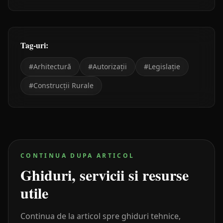
Tag-uri:
#
Arhitectură
#
Autorizații
#
Legislație
#
Construcții Rurale
CONTINUA DUPA ARTICOL
Ghiduri, servicii si resurse
utile
Continua de la articol spre ghiduri tehnice,