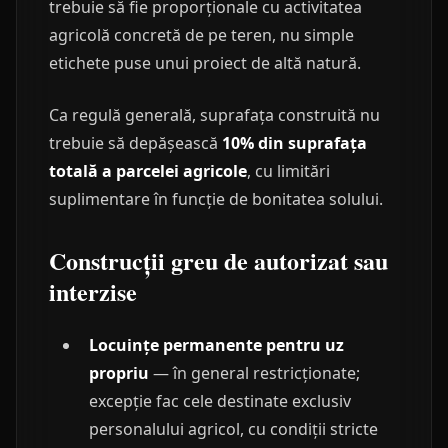
trebuie să fie proporționale cu activitatea
agricolă concretă de pe teren, nu simple
etichete puse unui proiect de altă natură.
Ca regulă generală, suprafața construită nu
trebuie să depășească
10% din suprafața
totală a parcelei agricole
, cu limitări
suplimentare în funcție de bonitatea solului.
Construcții greu de autorizat sau
interzise
Locuințe permanente pentru uz
propriu
— în general restricționate;
excepție fac cele destinate exclusiv
personalului agricol, cu condiții stricte