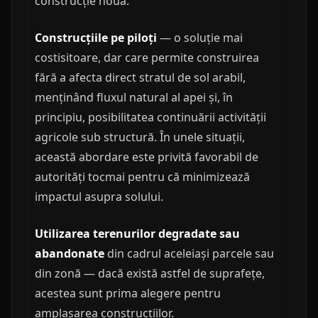
construcție nouă.
Construcțiile pe piloți
— o soluție mai
costisitoare, dar care permite construirea
fără a afecta direct stratul de sol arabil,
menținând fluxul natural al apei și, în
principiu, posibilitatea continuării activității
agricole sub structură. În unele situații,
această abordare este privită favorabil de
autorități tocmai pentru că minimizează
impactul asupra solului.
Utilizarea terenurilor degradate sau
abandonate
din cadrul aceleiași parcele sau
din zonă — dacă există astfel de suprafețe,
acestea sunt prima alegere pentru
amplasarea construcțiilor.