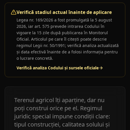
Verifică stadiul actual înainte de aplicare
Legea nr. 169/2026
a fost promulgată la 5 august
2026, iar art. 575 prevede intrarea Codului în
vigoare la 15 zile după publicarea în Monitorul
Oficial. Articolul pe care îl citești poate descrie
regimul Legii nr. 50/1991; verifică analiza actualizată
și data efectivă înainte de a folosi informația pentru
o lucrare concretă.
Verifică analiza Codului și sursele oficiale
Terenul agricol îți aparține, dar nu
poți construi orice pe el. Regimul
juridic special impune condiții clare:
tipul construcției, calitatea solului și