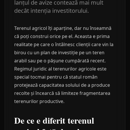
lanțul de avize contează mai mult
decât intenția investitorului.
Terenul agricol îți aparține, dar nu înseamnă
că poți construi orice pe el. Aceasta e prima
realitate pe care o întâlnesc clienții care vin la
birou cu un plan de investiție pe un teren
arabil sau pe o pășune cumpărată recent.
Regimul juridic al terenurilor agricole este
special tocmai pentru că statul român
protejează capacitatea solului de a produce
recolte și încearcă să limiteze fragmentarea
terenurilor productive.
De ce e diferit terenul