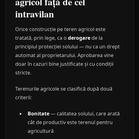
agricol față de cel
intravilan
Orice construcție pe teren agricol este
tratată, prin lege, ca o
derogare
de la
principiul protecției solului — nu ca un drept
automat al proprietarului. Aprobarea vine
doar în cazuri bine justificate și cu condiții
stricte.
Terenurile agricole se clasifică după două
criterii:
Bonitate
— calitatea solului, care arată
cât de productiv este terenul pentru
agricultură