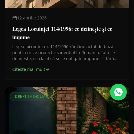
12 aprilie 2026
Legea Locuinței 114/1996: ce definește și ce
impune
Legea locuinței nr. 114/1996 rămâne actul de bază
pentru orice proiect rezidențial în România. Iată ce
definește, ce clasifică și ce obligații impune — fără
cifre inventate, doar ce scrie în lege.
Citeste mai mult
DREPT IMOBILIAR