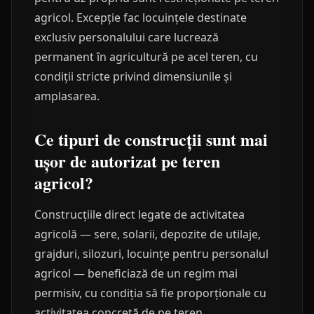
agricol. Excepție fac locuințele destinate
exclusiv personalului care lucrează
permanent în agricultură pe acel teren, cu
condiții stricte privind dimensiunile și
amplasarea.
Ce tipuri de construcții sunt mai
ușor de autorizat pe teren
agricol?
Construcțiile direct legate de activitatea
agricolă — sere, solarii, depozite de utilaje,
grajduri, silozuri, locuințe pentru personalul
agricol — beneficiază de un regim mai
permisiv, cu condiția să fie proporționale cu
activitatea concretă de pe teren.