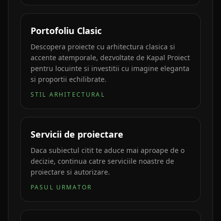
Portofoliu Clasic
Descopera proiecte cu arhitectura clasica si
accente atemporale, dezvoltate de Kapal Proiect
pentru locuinte si investitii cu imagine eleganta
si proportii echilibrate.
STIL ARHITECTURAL
Servicii de proiectare
Daca subiectul citit te aduce mai aproape de o
decizie, continua catre serviciile noastre de
proiectare si autorizare.
PASUL URMATOR