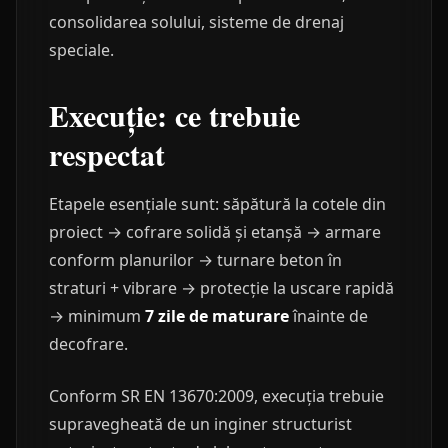
consolidarea solului, sisteme de drenaj
speciale.
Execuție: ce trebuie
respectat
Etapele esențiale sunt: săpătură la cotele din
proiect → cofrare solidă și etanșă → armare
conform planurilor → turnare beton în
straturi + vibrare → protecție la uscare rapidă
→ minimum
7 zile de maturare
înainte de
decofrare.
Conform SR EN 13670:2009, execuția trebuie
supravegheată de un inginer structurist