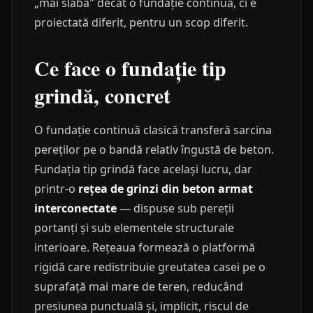
„mai slabă" decât o fundație continuă, ci e
proiectată diferit, pentru un scop diferit.
Ce face o fundație tip
grindă, concret
O fundație continuă clasică transferă sarcina
pereților pe o bandă relativ îngustă de beton.
Fundația tip grindă face același lucru, dar
printr-o
rețea de grinzi din beton armat
interconectate
— dispuse sub pereții
portanți și sub elementele structurale
interioare. Rețeaua formează o platformă
rigidă care redistribuie greutatea casei pe o
suprafață mai mare de teren, reducând
presiunea punctuală și, implicit, riscul de