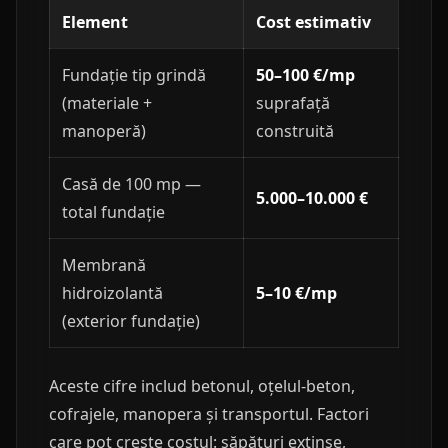
Element
Cost estimativ
Fundație tip grindă
50–100 €/mp
(materiale +
suprafață
manoperă)
construită
Casă de 100 mp —
5.000–10.000 €
total fundație
Membrană
hidroizolantă
5–10 €/mp
(exterior fundație)
Aceste cifre includ betonul, oțelul-beton,
cofrajele, manopera și transportul. Factori
care pot crește costul: săpături extinse,