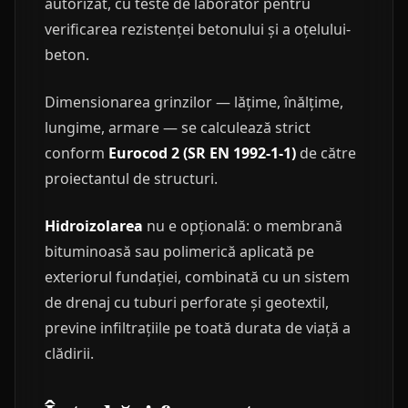
autorizat, cu teste de laborator pentru
verificarea rezistenței betonului și a oțelului-
beton.
Dimensionarea grinzilor — lățime, înălțime,
lungime, armare — se calculează strict
conform
Eurocod 2 (SR EN 1992-1-1)
de către
proiectantul de structuri.
Hidroizolarea
nu e opțională: o membrană
bituminoasă sau polimerică aplicată pe
exteriorul fundației, combinată cu un sistem
de drenaj cu tuburi perforate și geotextil,
previne infiltrațiile pe toată durata de viață a
clădirii.