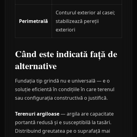
Conturul exterior al casei;
Perimetrală
stabilizează pereții
exteriori
Când este indicată față de
alternative
Fundația tip grindă nu e universală — e o
soluție eficientă în condițiile în care terenul
sau configurația constructivă o justifică.
Terenuri argiloase
— argila are capacitate
portantă redusă și e susceptibilă la tasări.
Distribuind greutatea pe o suprafață mai