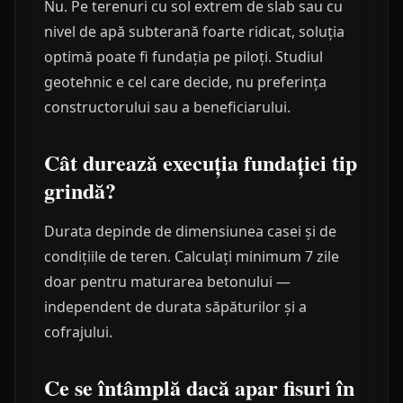
Nu. Pe terenuri cu sol extrem de slab sau cu
nivel de apă subterană foarte ridicat, soluția
optimă poate fi fundația pe piloți. Studiul
geotehnic e cel care decide, nu preferința
constructorului sau a beneficiarului.
Cât durează execuția fundației tip
grindă?
Durata depinde de dimensiunea casei și de
condițiile de teren. Calculați minimum 7 zile
doar pentru maturarea betonului —
independent de durata săpăturilor și a
cofrajului.
Ce se întâmplă dacă apar fisuri în