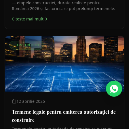
— etapele construcției, durate realiste pentru
România 2026 și factorii care pot prelungi termenele.
Citeste mai mult
CONSTRUCȚII
12 aprilie 2026
Termene legale pentru emiterea autorizației de
construire
Termenele pentru autorizația de construire nu sunt