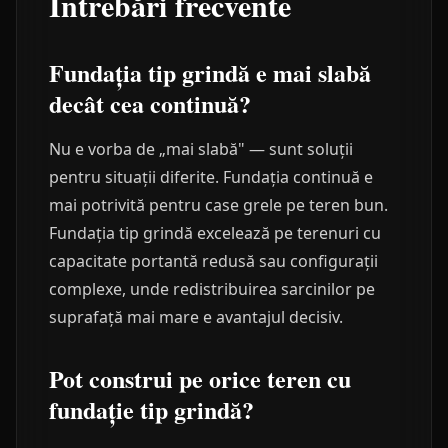
Întrebări frecvente
Fundația tip grindă e mai slabă
decât cea continuă?
Nu e vorba de „mai slabă" — sunt soluții
pentru situații diferite. Fundația continuă e
mai potrivită pentru case grele pe teren bun.
Fundația tip grindă excelează pe terenuri cu
capacitate portantă redusă sau configurații
complexe, unde redistribuirea sarcinilor pe
suprafață mai mare e avantajul decisiv.
Pot construi pe orice teren cu
fundație tip grindă?