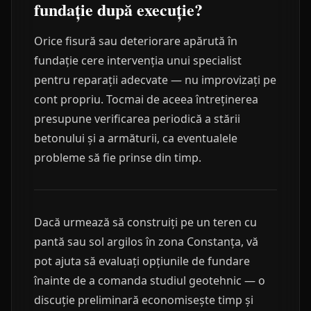
fundație după execuție?
Orice fisură sau deteriorare apărută în
fundație cere intervenția unui specialist
pentru reparații adecvate — nu improvizați pe
cont propriu. Tocmai de aceea întreținerea
presupune verificarea periodică a stării
betonului și a armăturii, ca eventualele
probleme să fie prinse din timp.
Dacă urmează să construiți pe un teren cu
pantă sau sol argilos în zona Constanța, vă
pot ajuta să evaluați opțiunile de fundare
înainte de a comanda studiul geotehnic — o
discuție preliminară economisește timp și