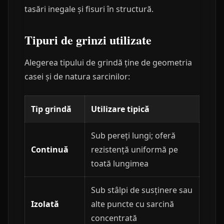
tasări inegale și fisuri în structură.
Tipuri de grinzi utilizate
Alegerea tipului de grindă ține de geometria
casei și de natura sarcinilor:
Tip grindă
Utilizare tipică
Sub pereți lungi; oferă
Continuă
rezistență uniformă pe
toată lungimea
Sub stâlpi de susținere sau
Izolată
alte puncte cu sarcină
concentrată