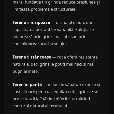
mare, fundația tip grindă reduce presiunea și
limitează problemele structurale.
Terenuri nisipoase
— drenajul e bun, dar
capacitatea portantă e variabilă. Soluția se
adaptează prin grinzi mai late sau prin
consolidarea locală a solului.
Terenuri stâncoase
— roca oferă rezistență
naturală, deci grinzile pot fi mai mici și mai
puțin armate.
Teren în pantă
— în loc de săpături extinse și
costisitoare pentru a egaliza cota, grinzile se
proiectează la înălțimi diferite, urmărind
conturul natural al terenului.