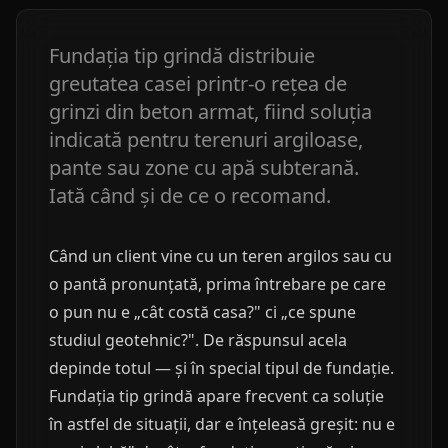
Fundația tip grindă distribuie
greutatea casei printr-o rețea de
grinzi din beton armat, fiind soluția
indicată pentru terenuri argiloase,
pante sau zone cu apă subterană.
Iată când și de ce o recomand.
Când un client vine cu un teren argilos sau cu
o pantă pronunțată, prima întrebare pe care
o pun nu e „cât costă casa?" ci „ce spune
studiul geotehnic?". De răspunsul acela
depinde totul — și în special tipul de fundație.
Fundația tip grindă apare frecvent ca soluție
în astfel de situații, dar e înțeleasă greșit: nu e