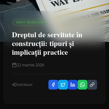
DREPT IMOBILIAR
Dreptul de servitute în
construcții: tipuri și
implicații practice
22 martie 2026
Distribuie: