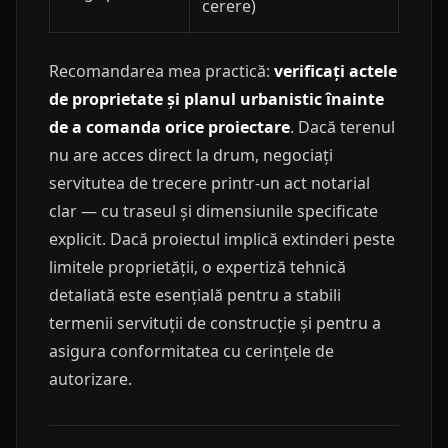
cerere)
Recomandarea mea practică:
verificați actele
de proprietate și planul urbanistic înainte
de a comanda orice proiectare
. Dacă terenul
nu are acces direct la drum, negociați
servitutea de trecere printr-un act notarial
clar — cu traseul și dimensiunile specificate
explicit. Dacă proiectul implică extinderi peste
limitele proprietății, o expertiză tehnică
detaliată este esențială pentru a stabili
termenii servituții de construcție și pentru a
asigura conformitatea cu cerințele de
autorizare.