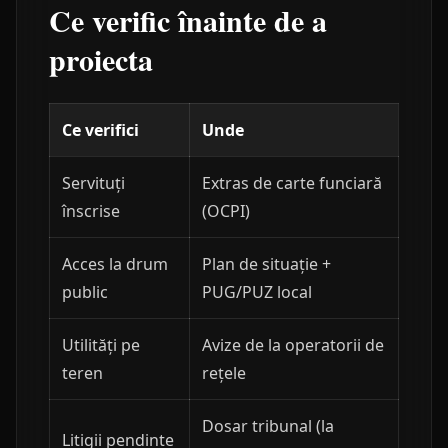
Ce verific înainte de a
proiecta
Ce verifici
Unde
Servituți
Extras de carte funciară
înscrise
(OCPI)
Acces la drum
Plan de situație +
public
PUG/PUZ local
Utilități pe
Avize de la operatorii de
teren
rețele
Dosar tribunal (la
Litigii pendinte