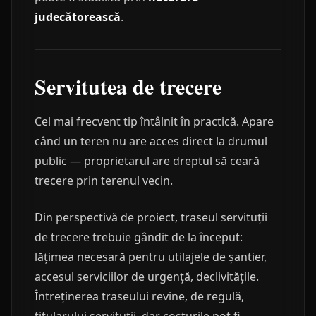
judecătorească
.
Servitutea de trecere
Cel mai frecvent tip întâlnit în practică. Apare
când un teren nu are acces direct la drumul
public — proprietarul are dreptul să ceară
trecere prin terenul vecin.
Din perspectivă de proiect, traseul servituții
de trecere trebuie gândit de la început:
lățimea necesară pentru utilajele de șantier,
accesul serviciilor de urgență, declivitățile.
Întreținerea traseului revine, de regulă,