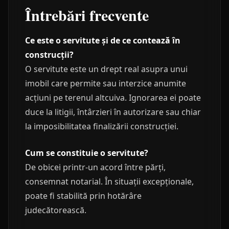
Întrebări frecvente
Ce este o servitute și de ce contează în
construcții?
O servitute este un drept real asupra unui
imobil care permite sau interzice anumite
acțiuni pe terenul altcuiva. Ignorarea ei poate
duce la litigii, întârzieri în autorizare sau chiar
la imposibilitatea finalizării construcției.
Cum se constituie o servitute?
De obicei printr-un acord între părți,
consemnat notarial. În situații excepționale,
poate fi stabilită prin hotărâre
judecătorească.