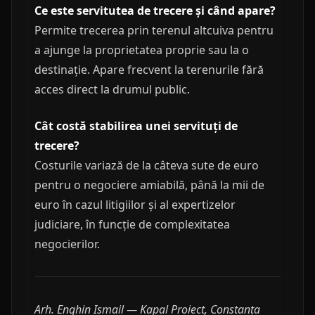
Ce este servitutea de trecere și când apare?
Permite trecerea prin terenul altcuiva pentru
a ajunge la proprietatea proprie sau la o
destinație. Apare frecvent la terenurile fără
acces direct la drumul public.
Cât costă stabilirea unei servituți de
trecere?
Costurile variază de la câteva sute de euro
pentru o negociere amiabilă, până la mii de
euro în cazul litigiilor și al expertizelor
judiciare, în funcție de complexitatea
negocierilor.
Arh. Enghin Ismail — Kapal Proiect, Constanța