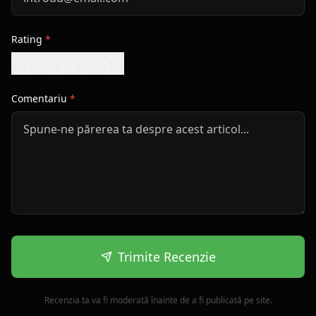
Rating
*
Comentariu
*
Trimite Recenzie
Recenzia ta va fi moderată înainte de a fi publicată pe site.