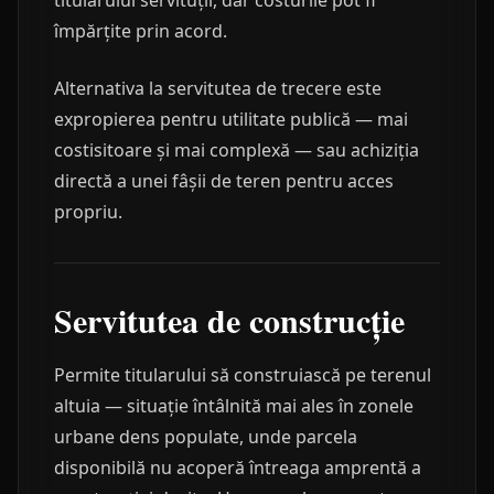
titularului servituții, dar costurile pot fi
împărțite prin acord.
Alternativa la servitutea de trecere este
expropierea pentru utilitate publică — mai
costisitoare și mai complexă — sau achiziția
directă a unei fâșii de teren pentru acces
propriu.
Servitutea de construcție
Permite titularului să construiască pe terenul
altuia — situație întâlnită mai ales în zonele
urbane dens populate, unde parcela
disponibilă nu acoperă întreaga amprentă a