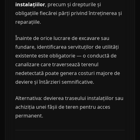
instalațiilor
, precum și drepturile și
obligațiile fiecărei părți privind întreținerea și
reparațiile.
Înainte de orice lucrare de excavare sau
fundare, identificarea servituților de utilități
existente este obligatorie — o conductă de
canalizare care traversează terenul
nedetectată poate genera costuri majore de
deviere și întârzieri semnificative.
Alternativa: devierea traseului instalațiilor sau
achiziția unei fâșii de teren pentru acces
permanent.