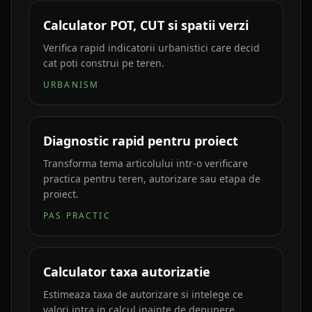
Calculator POT, CUT si spatii verzi
Verifica rapid indicatorii urbanistici care decid
cat poti construi pe teren.
URBANISM
Diagnostic rapid pentru proiect
Transforma tema articolului intr-o verificare
practica pentru teren, autorizare sau etapa de
proiect.
PAS PRACTIC
Calculator taxa autorizatie
Estimeaza taxa de autorizare si intelege ce
valori intra in calcul inainte de depunere.