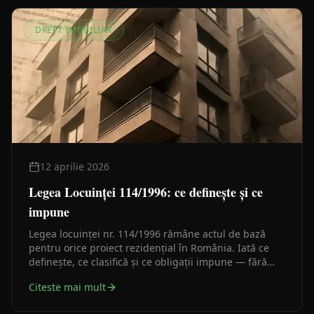
DREPT IMOBILIAR
12 aprilie 2026
Legea Locuinței 114/1996: ce definește și ce
impune
Legea locuinței nr. 114/1996 rămâne actul de bază
pentru orice proiect rezidențial în România. Iată ce
definește, ce clasifică și ce obligații impune — fără
cifre inventate, doar ce scrie în lege.
Citeste mai mult