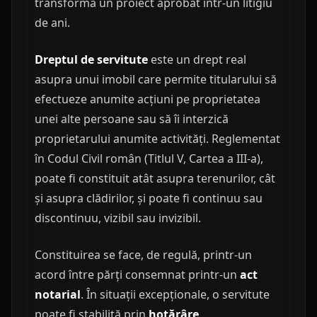
transforma un proiect aprobat într-un litigiu
de ani.
Dreptul de servitute
este un drept real
asupra unui imobil care permite titularului să
efectueze anumite acțiuni pe proprietatea
unei alte persoane sau să îi interzică
proprietarului anumite activități. Reglementat
în Codul Civil român (Titlul V, Cartea a III-a),
poate fi constituit atât asupra terenurilor, cât
și asupra clădirilor, și poate fi continuu sau
discontinuu, vizibil sau invizibil.
Constituirea se face, de regulă, printr-un
acord între părți consemnat printr-un
act
notarial
. În situații excepționale, o servitute
poate fi stabilită prin
hotărâre