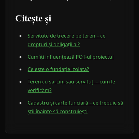
Citește și
Servitute de trecere pe teren – ce
drepturi și obligații ai?
Cum îți influențează POT-ul proiectul
Ce este o fundație izolată?
Teren cu sarcini sau servituți – cum le
verificăm?
Cadastru și carte funciară – ce trebuie să
știi înainte să construiești