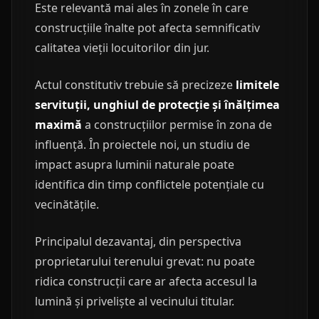
Este relevantă mai ales în zonele în care
construcțiile înalte pot afecta semnificativ
calitatea vieții locuitorilor din jur.
Actul constitutiv trebuie să precizeze
limitele
servituții, unghiul de protecție și înălțimea
maximă
a construcțiilor permise în zona de
influență. În proiectele noi, un studiu de
impact asupra luminii naturale poate
identifica din timp conflictele potențiale cu
vecinătățile.
Principalul dezavantaj, din perspectiva
proprietarului terenului grevat: nu poate
ridica construcții care ar afecta accesul la
lumină și priveliște al vecinului titular.