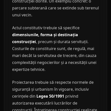
construcției dorite. Un exemplu concret: o
parcare subterană care se extinde sub terenul
unui vecin.
Actul constitutiv trebuie să specifice
dimensiunile, forma și destinația
construcției
, precum și durata servituții.
Costurile de constituire sunt, de regulă, mai
mari decât la servitutea de trecere, din cauza
complexității negocierilor și a necesității unei
expertize tehnice.
Proiectarea trebuie să respecte normele de
siguranță și urbanism în vigoare, inclusiv
cerințele din
Legea 50/1991
privind
autorizarea executării lucrărilor de
construcții. Întreținerea construcției realizate