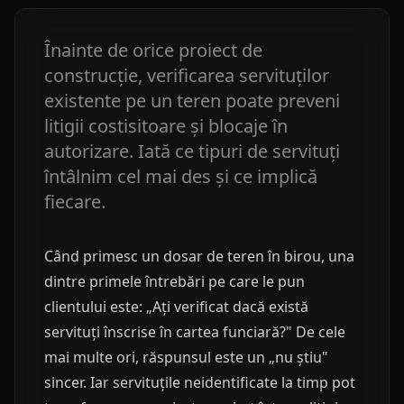
Înainte de orice proiect de
construcție, verificarea servituților
existente pe un teren poate preveni
litigii costisitoare și blocaje în
autorizare. Iată ce tipuri de servituți
întâlnim cel mai des și ce implică
fiecare.
Când primesc un dosar de teren în birou, una
dintre primele întrebări pe care le pun
clientului este: „Ați verificat dacă există
servituți înscrise în cartea funciară?" De cele
mai multe ori, răspunsul este un „nu știu"
sincer. Iar servituțile neidentificate la timp pot