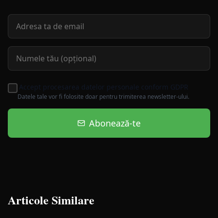
Accept procesarea datelor personale conform GDPR
Datele tale vor fi folosite doar pentru trimiterea newsletter-ului.
Abonează-te
Articole Similare